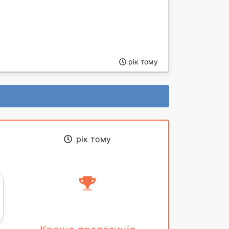
рік тому
рік тому