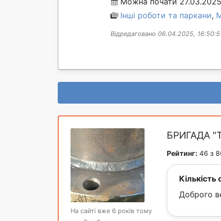
Можна почати 27.03.2025,
Інші роботи та паркани
,
М
Відредаговано 06.04.2025, 16:50:5
БРИГАДА "
Рейтинг:
46 з 8
Кількість 
Доброго ве
На сайті вже 6 років тому