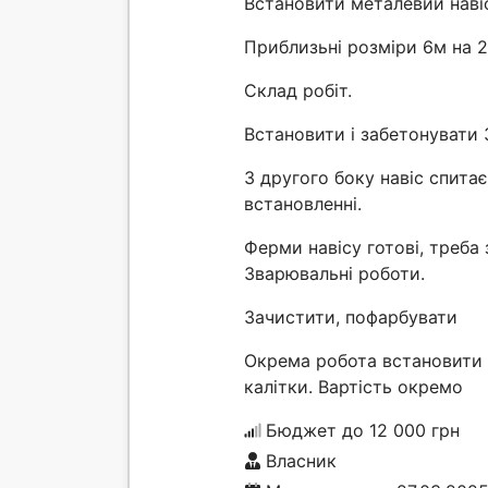
Встановити металевий наві
Приблизьні розміри 6м на 2
Склад робіт.
Встановити і забетонувати 
З другого боку навіс спита
встановленні.
Ферми навісу готові, треба
Зварювальні роботи.
Зачистити, пофарбувати
Окрема робота встановити 
калітки. Вартість окремо
Бюджет до 12 000 грн
Власник