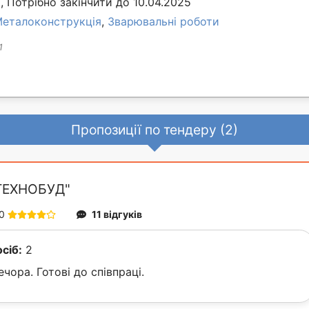
 Потрібно закінчити до 10.04.2025
еталоконструкція
,
Зварювальні роботи
1
Пропозиції по тендеру (2)
ТЕХНОБУД"
0
11 відгуків
осіб:
2
чора. Готові до співпраці.