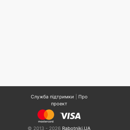
Служба підтримки
|
Про
проект
© 2013 - 2026
Rabotniki.UA