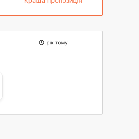
Краща пропозиція
рік тому