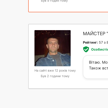
Був 9 годин тому
МАЙСТЕР 
Рейтинг:
57 з 
Особисті
Вітаю. Мо
Також вст
На сайті вже 12 років тому
Був 2 години тому