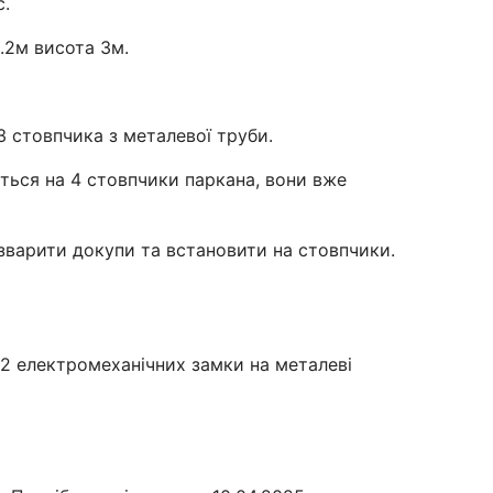
с.
.2м висота 3м.
3 стовпчика з металевої труби.
ється на 4 стовпчики паркана, вони вже
 зварити докупи та встановити на стовпчики.
2 електромеханічних замки на металеві