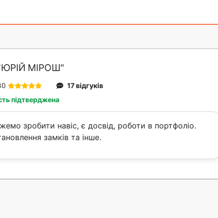
"ЮРІЙ МІРОШ"
80
17 відгуків
сть підтверджена
жемо зробити навіс, є досвід, роботи в портфоліо.
ановлення замків та інше.