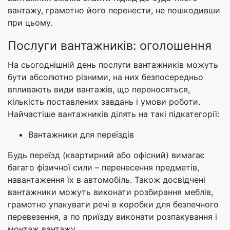
вантажу, грамотно його перенести, не пошкодивши
при цьому.
Послуги вантажників: оголошення
На сьогоднішній день послуги вантажників можуть
бути абсолютно різними, на них безпосередньо
впливають види вантажів, що переносяться,
кількість поставлених завдань і умови роботи.
Найчастіше вантажників ділять на такі підкатегорії:
Вантажники для переїздів
Будь переїзд (квартирний або офісний) вимагає
багато фізичної сили – перенесення предметів,
навантаження їх в автомобіль. Також досвідчені
вантажники можуть виконати розбирання меблів,
грамотно упакувати речі в коробки для безпечного
перевезення, а по приїзду виконати розпакування і
монтаж вантажу.