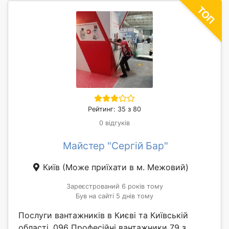
Рейтинг: 35 з 80
0 відгуків
Майстер "Сергій Бар"
Київ
(Може приїхати в м. Межовий)
Зареєстрований 6 років тому
Був на сайті 5 днів тому
Послуги вантажників в Києві та Київській
області. 096 Професійні вантажники 79 з