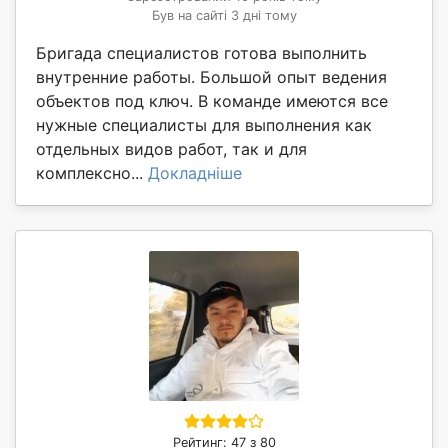
Був на сайті 3 дні тому
Бригада специалистов готова выполнить
внутренние работы. Большой опыт ведения
объектов под ключ. В команде имеются все
нужные специалисты для выполнения как
отдельных видов работ, так и для
комплексно...
Докладніше
Рейтинг: 47 з 80