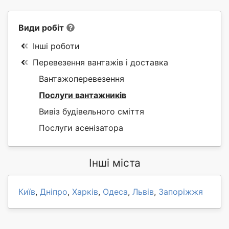
Види робіт
Інші роботи
Перевезення вантажів і доставка
Вантажоперевезення
Послуги вантажників
Вивіз будівельного сміття
Послуги асенізатора
Інші міста
Київ
,
Дніпро
,
Харків
,
Одеса
,
Львів
,
Запоріжжя