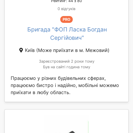
Рейтинг: 44 з 80
0 відгуків
PRO
Бригада "ФОП Ласка Богдан
Сергійович"
Київ
(Може приїхати в м. Межовий)
Зареєстрований 2 роки тому
Був на сайті година тому
Працюємо у різних будівельних сферах,
працюємо бистро і надійно, мобільні можемо
приїхати в любу область.