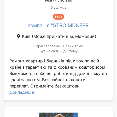
Рейтинг: 50 з 80
0 відгуків
PRO
Компанія "STROIMDNEPR"
Київ
(Може приїхати в м. Межовий)
Зареєстрований 4 роки тому
Був на сайті 2 дні тому
Ремонт квартир і будинків під ключ по всій
країні з гарантією та фіксованим кошторисом
Візьмемо на себе всі роботи від демонтажу до
здачі за актом. Без зайвого клопоту і
переплат. Отримайте безкоштовн...
Докладніше