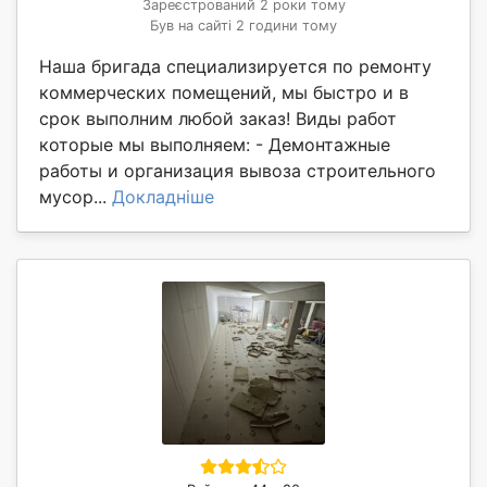
Зареєстрований 2 роки тому
Був на сайті 2 години тому
Наша бригада специализируется по ремонту
коммерческих помещений, мы быстро и в
срок выполним любой заказ! Виды работ
которые мы выполняем: - Демонтажные
работы и организация вывоза строительного
мусор...
Докладніше