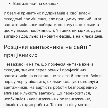
Вантажники на складах
У безлічі приватних підприємців є свої власні
складські приміщення, але при цьому повний штат
вантажників вони набирати не хочуть, оскільки в
цьому немає необхідності. У таких випадках дуже
вигідно і доцільно замовити фахівців на кілька днів.
Розцінки вантажників на сайті "
працівники»
Незважаючи на те, що професія не така вже й
складна, знайти перевірених і професійних
вантажників на сьогодні не так-то й просто. Всіх в
першу чергу цікавить, скільки коштують послуги
вантажників. На вартість роботи безпосередньо
впливає кількість вантажу, що переноситься,
необхідність навантаження / розвантаження/,
кількість годин роботи. Також на ціну може