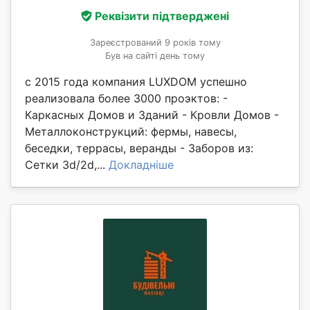
Реквізити підтверджені
Зареєстрований 9 років тому
Був на сайті день тому
с 2015 года компания LUXDOM успешно
реализовала более 3000 проэктов: -
Каркасных Домов и Зданий - Кровли Домов -
Металлоконструкций: фермы, навесы,
беседки, террасы, веранды - Заборов из:
Сетки 3d/2d,...
Докладніше