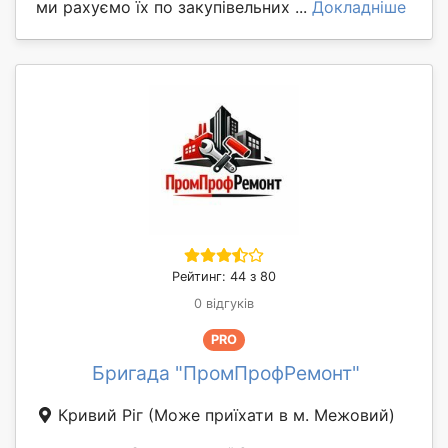
ми рахуємо їх по закупівельних ...
Докладніше
Рейтинг: 44 з 80
0 відгуків
PRO
Бригада "ПромПрофРемонт"
Кривий Ріг
(Може приїхати в м. Межовий)