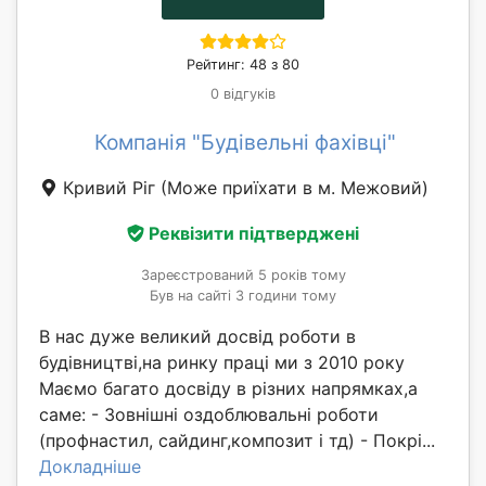
Рейтинг: 48 з 80
0 відгуків
Компанія "Будівельні фахівці"
Кривий Ріг
(Може приїхати в м. Межовий)
Реквізити підтверджені
Зареєстрований 5 років тому
Був на сайті 3 години тому
В нас дуже великий досвід роботи в
будівництві,на ринку праці ми з 2010 року
Маємо багато досвіду в різних напрямках,а
саме: - Зовнішні оздоблювальні роботи
(профнастил, сайдинг,композит і тд) - Покрі...
Докладніше