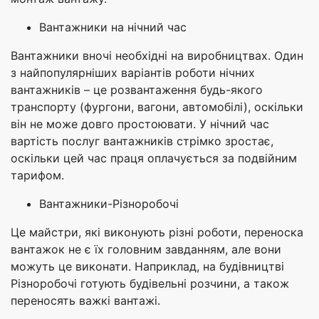
Вантажники на нічний час
Вантажники вночі необхідні на виробництвах. Один
з найпопулярніших варіантів роботи нічних
вантажників – це розвантаження будь-якого
транспорту (фургони, вагони, автомобілі), оскільки
він не може довго простоювати. У нічний час
вартість послуг вантажників стрімко зростає,
оскільки цей час праця оплачується за подвійним
тарифом.
Вантажники-Різноробочі
Це майстри, які виконують різні роботи, переноска
вантажок не є їх головним завданням, але вони
можуть це виконати. Наприклад, на будівництві
Різноробочі готують будівельні розчини, а також
переносять важкі вантажі.