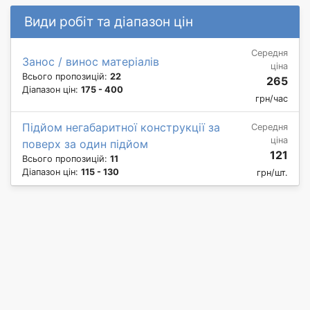
Види робіт та діапазон цін
Середня
Занос / винос матеріалів
ціна
Всього пропозицій:
22
265
Діапазон цін:
175 - 400
грн/час
Підйом негабаритної конструкції за
Середня
ціна
поверх за один підйом
121
Всього пропозицій:
11
Діапазон цін:
115 - 130
грн/шт.