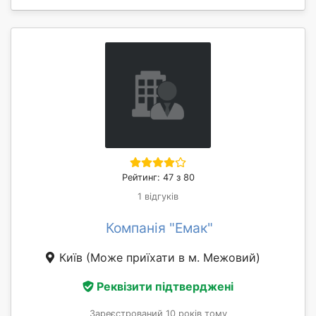
Рейтинг: 47 з 80
1 відгуків
Компанія "Емак"
Київ
(Може приїхати в м. Межовий)
Реквізити підтверджені
Зареєстрований 10 років тому