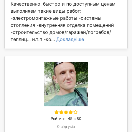
Качественно, быстро и по доступным ценам
выполняем такие виды работ:
-электромонтажные работы -системы
отопления -внутренняя отделка помещений
-строительство домов/гаражей/погребов/
теплиц... и.т.п -ко...
Докладніше
Рейтинг: 45 з 80
0 відгуків