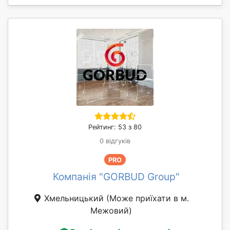
Рейтинг: 53 з 80
0 відгуків
PRO
Компанія "GORBUD Group"
Хмельницький
(Може приїхати в м.
Межовий)