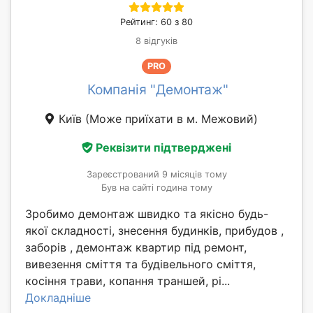
Рейтинг: 60 з 80
8 відгуків
PRO
Компанія "Демонтаж"
Київ
(Може приїхати в м. Межовий)
Реквізити підтверджені
Зареєстрований 9 місяців тому
Був на сайті година тому
Зробимо демонтаж швидко та якісно будь-
якої складності, знесення будинків, прибудов ,
заборів , демонтаж квартир під ремонт,
вивезення сміття та будівельного сміття,
косіння трави, копання траншей, рі...
Докладніше