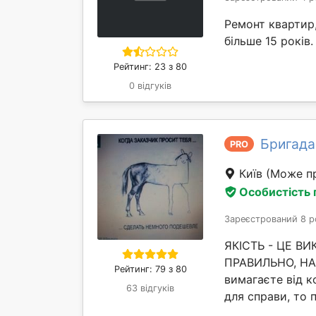
Ремонт квартир,
більше 15 років.
Рейтинг: 23 з 80
0 відгуків
Бригада
PRO
Київ
(Може пр
Особистість
Зареєстрований 8 р
ЯКІСТЬ - ЦЕ В
ПРАВИЛЬНО, НАВ
Рейтинг: 79 з 80
вимагаєте від ко
63 відгуків
для справи, то 