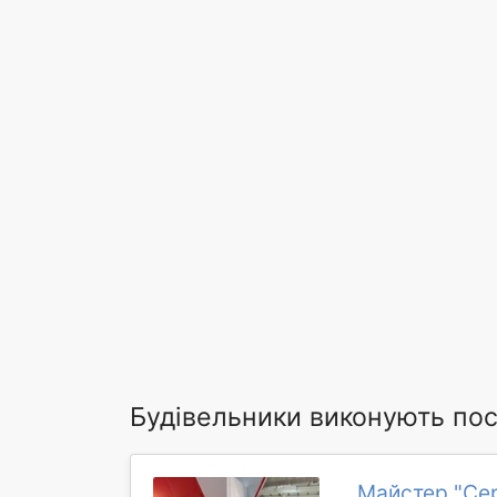
Будівельники виконують пос
Майстер "Сер