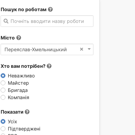
Пошук по роботам
Почніть вводити назву роботи
Місто
×
Переяслав-Хмельницький
Хто вам потрібен?
Неважливо
Майстер
Бригада
Компанія
Показати
Усіх
Підтверджені