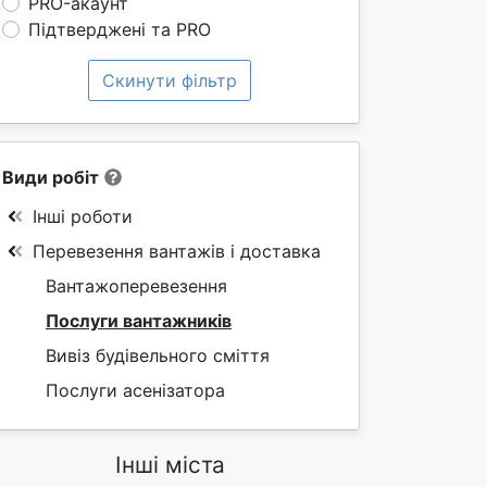
PRO-акаунт
Підтверджені та PRO
Скинути фільтр
Види робіт
Інші роботи
Перевезення вантажів і доставка
Вантажоперевезення
Послуги вантажників
Вивіз будівельного сміття
Послуги асенізатора
Інші міста