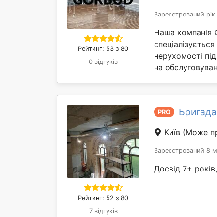
Зареєстрований рік
Наша компанія 
спеціалізується
Рейтинг: 53 з 80
нерухомості під
0 відгуків
на обслуговуван
Бригада
PRO
Київ
(Може пр
Зареєстрований 8 м
Досвід 7+ років
Рейтинг: 52 з 80
7 відгуків