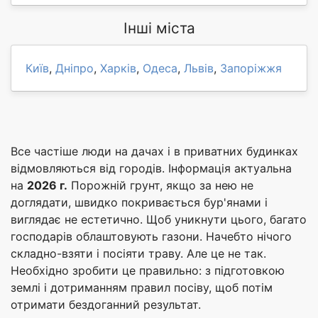
Інші міста
Київ
,
Дніпро
,
Харків
,
Одеса
,
Львів
,
Запоріжжя
Все частіше люди на дачах і в приватних будинках
відмовляються від городів. Інформація актуальна
на
2026 г.
Порожній грунт, якщо за нею не
доглядати, швидко покривається бур'янами і
виглядає не естетично. Щоб уникнути цього, багато
господарів облаштовують газони. Начебто нічого
складно-взяти і посіяти траву. Але це не так.
Необхідно зробити це правильно: з підготовкою
землі і дотриманням правил посіву, щоб потім
отримати бездоганний результат.