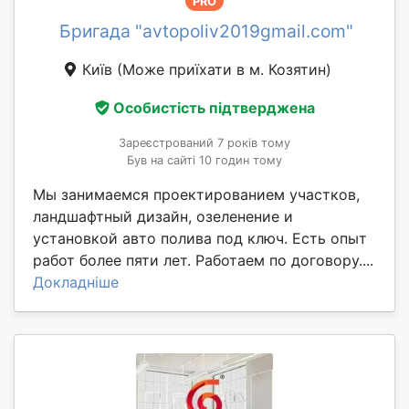
PRO
Бригада "avtopoliv2019gmail.com"
Київ
(Може приїхати в м. Козятин)
Особистість підтверджена
Зареєстрований 7 років тому
Був на сайті 10 годин тому
Мы занимаемся проектированием участков,
ландшафтный дизайн, озеленение и
установкой авто полива под ключ. Есть опыт
работ более пяти лет. Работаем по договору....
Докладніше