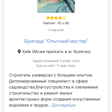
Рейтинг: 45 з 80
0 відгуків
Бригада "Опытный мастер"
Київ
(Може приїхати в м. Козятин)
Зареєстрований 9 років тому
Був на сайті 11 днів тому
Строитель универсал с большим опытом
Дипломированный специалист в сфере
садоводства,благоустройства и озеленения
строительство и ремонт малых
архитектурных форм создания искуственных
водоемов и прудов...
Докладніше