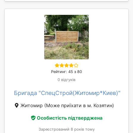
Рейтинг: 45 з 80
0 відгуків
Бригада "СпецСтрой(Житомир*Киев)"
Житомир
(Може приїхати в м. Козятин)
Особистість підтверджена
Зареєстрований 8 років тому