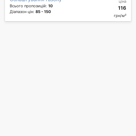
ціна
Всього пропозицій:
10
116
Діапазон цін:
85 - 150
грн/м²