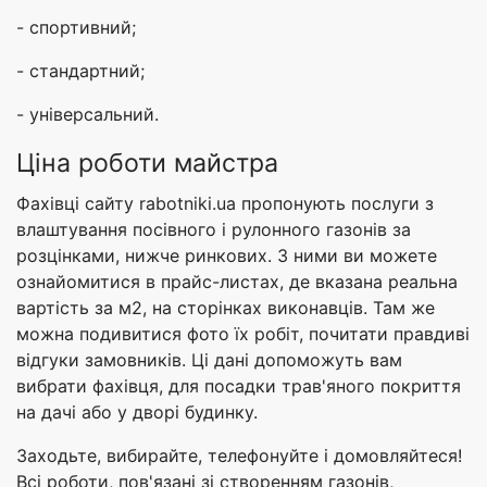
- спортивний;
- стандартний;
- універсальний.
Ціна роботи майстра
Фахівці сайту rabotniki.ua пропонують послуги з
влаштування посівного і рулонного газонів за
розцінками, нижче ринкових. З ними ви можете
ознайомитися в прайс-листах, де вказана реальна
вартість за м2, на сторінках виконавців. Там же
можна подивитися фото їх робіт, почитати правдиві
відгуки замовників. Ці дані допоможуть вам
вибрати фахівця, для посадки трав'яного покриття
на дачі або у дворі будинку.
Заходьте, вибирайте, телефонуйте і домовляйтеся!
Всі роботи, пов'язані зі створенням газонів,