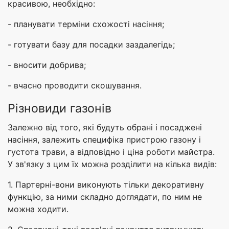
красивою, необхідно:
- планувати терміни схожості насіння;
- готувати базу для посадки заздалегідь;
- вносити добрива;
- вчасно проводити скошування.
Різновиди газонів
Залежно від того, які будуть обрані і посаджені
насіння, залежить специфіка пристрою газону і
густота трави, а відповідно і ціна роботи майстра.
У зв'язку з цим їх можна розділити на кілька видів:
1. Партерні-вони виконують тільки декоративну
функцію, за ними складно доглядати, по ним не
можна ходити.