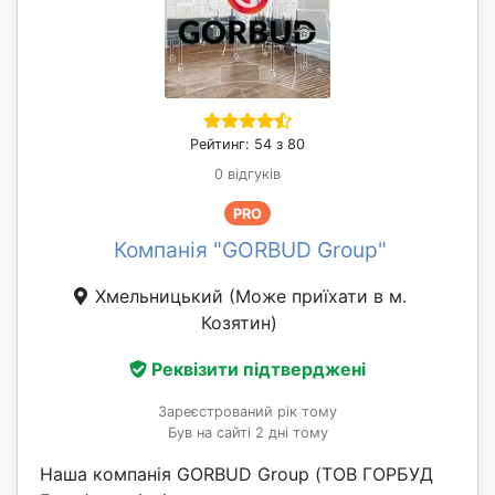
Рейтинг: 54 з 80
0 відгуків
PRO
Компанія "GORBUD Group"
Хмельницький
(Може приїхати в м.
Козятин)
Реквізити підтверджені
Зареєстрований рік тому
Був на сайті 2 дні тому
Наша компанія GORBUD Group (ТОВ ГОРБУД