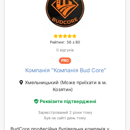
Рейтинг: 56 з 80
0 відгуків
PRO
Компанія "Компанія Bud Core"
Хмельницький
(Може приїхати в м.
Козятин)
Реквізити підтверджені
Зареєстрований 2 роки тому
Був на сайті день тому
BudCore професійна будівельна компанія у