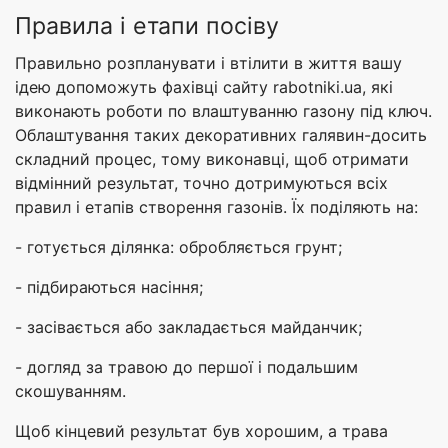
Правила і етапи посіву
Правильно розпланувати і втілити в життя вашу
ідею допоможуть фахівці сайту rabotniki.ua, які
виконають роботи по влаштуванню газону під ключ.
Облаштування таких декоративних галявин-досить
складний процес, тому виконавці, щоб отримати
відмінний результат, точно дотримуються всіх
правил і етапів створення газонів. Їх поділяють на:
- готується ділянка: обробляється грунт;
- підбираються насіння;
- засівається або закладається майданчик;
- догляд за травою до першої і подальшим
скошуванням.
Щоб кінцевий результат був хорошим, а трава