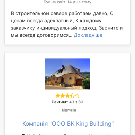
Був на сайті 14 днів тому
В строительной севере работаем давно, С
ценам всегда адекватный, К каждому
заказчику индивидуальный подход, Звоните и
мы всегда договоримся...
Докладніше
Рейтинг: 43 з 80
1 відгуків
Компанія "ООО БК Кing Building"