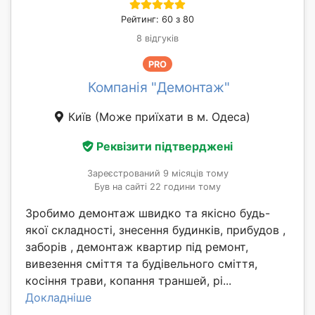
Рейтинг: 60 з 80
8 відгуків
PRO
Компанія "Демонтаж"
Київ
(Може приїхати в м. Одеса)
Реквізити підтверджені
Зареєстрований 9 місяців тому
Був на сайті 22 години тому
Зробимо демонтаж швидко та якісно будь-
якої складності, знесення будинків, прибудов ,
заборів , демонтаж квартир під ремонт,
вивезення сміття та будівельного сміття,
косіння трави, копання траншей, рі...
Докладніше