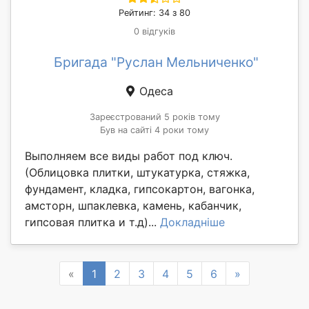
Рейтинг: 34 з 80
0 відгуків
Бригада "Руслан Мельниченко"
Одеса
Зареєстрований 5 років тому
Був на сайті 4 роки тому
Выполняем все виды работ под ключ.
(Облицовка плитки, штукатурка, стяжка,
фундамент, кладка, гипсокартон, вагонка,
амсторн, шпаклевка, камень, кабанчик,
гипсовая плитка и т.д)...
Докладніше
Previous
Next
«
1
2
3
4
5
6
»