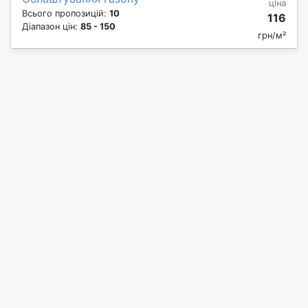
ціна
Всього пропозицій:
10
116
Діапазон цін:
85 - 150
грн/м²