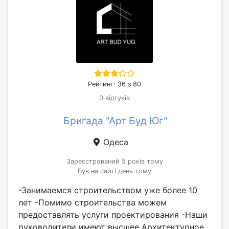
Рейтинг: 36 з 80
0 відгуків
Бригада "Арт Буд Юг"
Одеса
Зареєстрований 5 років тому
Був на сайті день тому
-Занимаемся строительством уже более 10
лет -Помимо строительства можем
предоставлять услуги проектирования -Наши
руководители имеют высшее Архитектурное