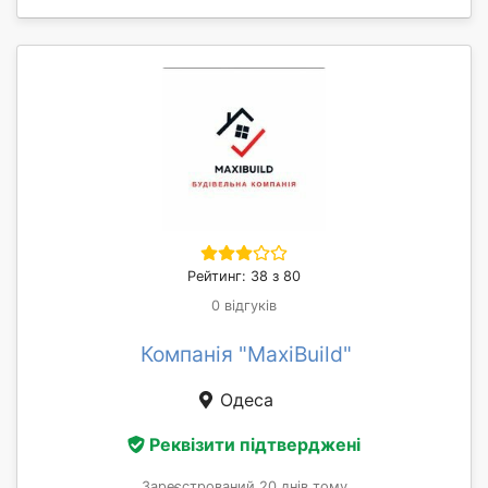
Рейтинг: 38 з 80
0 відгуків
Компанія "MaxiBuild"
Одеса
Реквізити підтверджені
Зареєстрований 20 днів тому