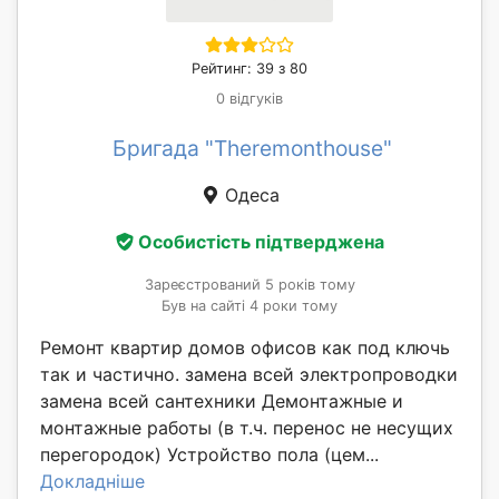
Рейтинг: 39 з 80
0 відгуків
Бригада "Theremonthouse"
Одеса
Особистість підтверджена
Зареєстрований 5 років тому
Був на сайті 4 роки тому
Ремонт квартир домов офисов как под ключь
так и частично. замена всей электропроводки
замена всей сантехники Демонтажные и
монтажные работы (в т.ч. перенос не несущих
перегородок) Устройство пола (цем...
Докладніше