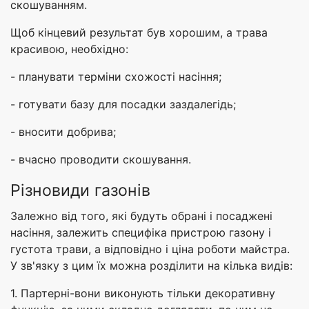
скошуванням.
Щоб кінцевий результат був хорошим, а трава
красивою, необхідно:
- планувати терміни схожості насіння;
- готувати базу для посадки заздалегідь;
- вносити добрива;
- вчасно проводити скошування.
Різновиди газонів
Залежно від того, які будуть обрані і посаджені
насіння, залежить специфіка пристрою газону і
густота трави, а відповідно і ціна роботи майстра.
У зв'язку з цим їх можна розділити на кілька видів:
1. Партерні-вони виконують тільки декоративну