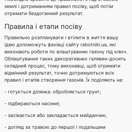
землі і дотриманням правил посіву, щоб потім
отримати бездоганний результат.
Правила і етапи посіву
Правильно розпланувати і втілити в життя вашу
ідею допоможуть фахівці сайту rabotniki.ua, які
виконають роботи по влаштуванню газону під ключ.
Облаштування таких декоративних галявин-досить
складний процес, тому виконавці, щоб отримати
відмінний результат, точно дотримуються всіх
правил і етапів створення газонів. Їх поділяють на:
- готується ділянка: обробляється грунт;
- підбираються насіння;
- засівається або закладається майданчик;
- догляд за травою до першої і подальшим