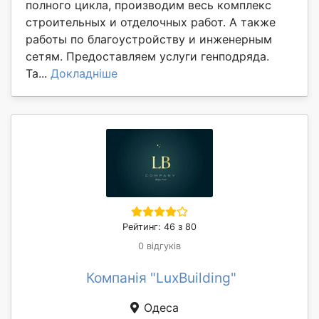
полного цикла, производим весь комплекс
строительных и отделочных работ. А также
работы по благоустройству и инженерным
сетям. Предоставляем услуги генподряда.
Та...
Докладніше
Рейтинг: 46 з 80
0 відгуків
Компанія "LuxBuilding"
Одеса