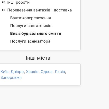
Інші роботи
Перевезення вантажів і доставка
Вантажоперевезення
Послуги вантажників
Вивіз будівельного сміття
Послуги асенізатора
Інші міста
Київ
,
Дніпро
,
Харків
,
Одеса
,
Львів
,
Запоріжжя