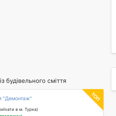
з будівельного сміття
я "Демонтаж"
иїхати в м. Турка)
дтверджені