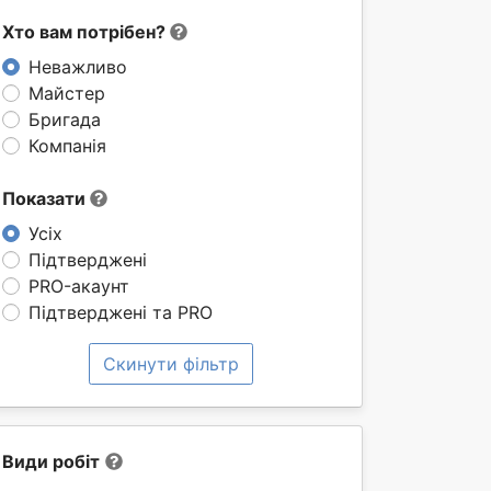
Хто вам потрібен?
Неважливо
Майстер
Бригада
Компанія
Показати
Усіх
Підтверджені
PRO-акаунт
Підтверджені та PRO
Скинути фільтр
Види робіт