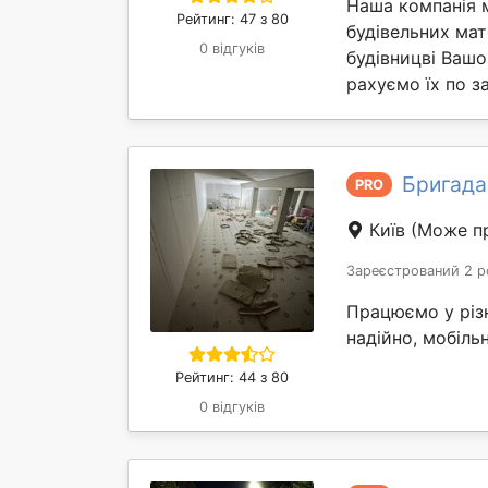
Наша компанія 
Рейтинг: 47 з 80
будівельних мат
0 відгуків
будівницві Вашо
рахуємо їх по за
Бригада
PRO
Київ
(Може пр
Зареєстрований 2 р
Працюємо у різ
надійно, мобіль
Рейтинг: 44 з 80
0 відгуків