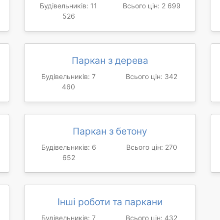
Будівельників: 11
Всього цін: 2 699
526
Паркан з дерева
Будівельників: 7
Всього цін: 342
460
Паркан з бетону
Будівельників: 6
Всього цін: 270
652
Інші роботи та паркани
Будівельників: 7
Всього цін: 432