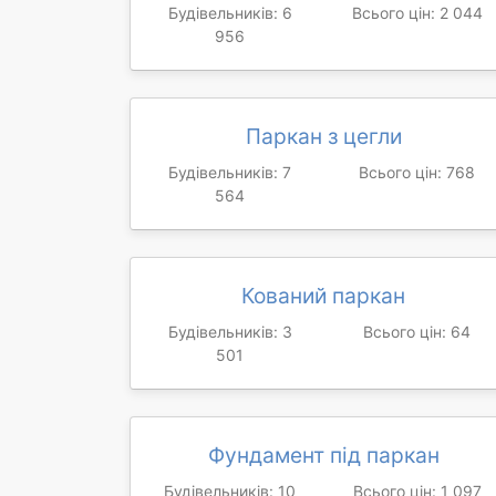
Будівельників: 6
Всього цін: 2 044
956
Паркан з цегли
Будівельників: 7
Всього цін: 768
564
Кований паркан
Будівельників: 3
Всього цін: 64
501
Фундамент під паркан
Будівельників: 10
Всього цін: 1 097