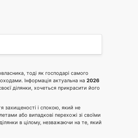
власника, тоді як господарі самого
оходами. Інформація актуальна на
2026
воєї ділянки, хочеться прикрасити його
тя захищеності і спокою, який не
олетами або випадкові перехожі зі своїми
ділянки в цілому, незважаючи на те, який