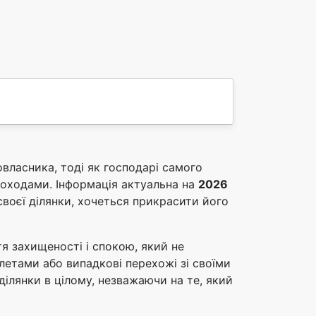
власника, тоді як господарі самого
оходами. Інформація актуальна на
2026
воєї ділянки, хочеться прикрасити його
тя захищеності і спокою, який не
олетами або випадкові перехожі зі своїми
ділянки в цілому, незважаючи на те, який