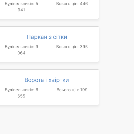
Будівельників: 5
Всього цін: 446
941
Паркан з сітки
Будівельників: 9
Всього цін: 395
064
Ворота і хвіртки
Будівельників: 6
Всього цін: 199
655