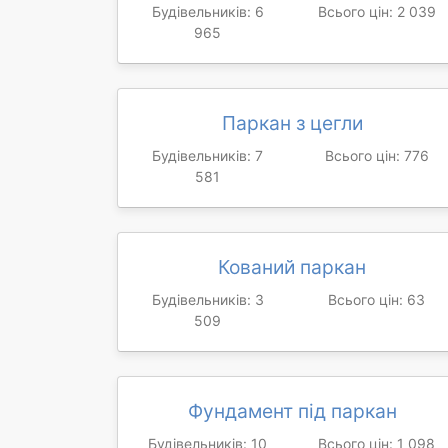
Будівельників: 6
Всього цін: 2 039
965
Паркан з цегли
Будівельників: 7
Всього цін: 776
581
Кований паркан
Будівельників: 3
Всього цін: 63
509
Фундамент під паркан
Будівельників: 10
Всього цін: 1 098