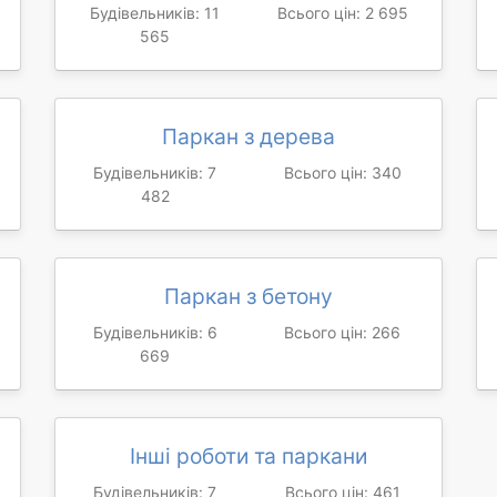
Будівельників: 11
Всього цін: 2 695
565
Паркан з дерева
Будівельників: 7
Всього цін: 340
482
Паркан з бетону
Будівельників: 6
Всього цін: 266
669
Інші роботи та паркани
Будівельників: 7
Всього цін: 461