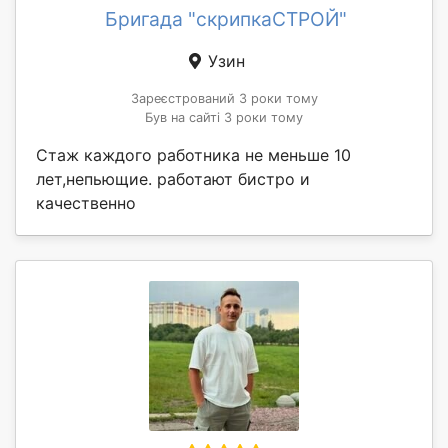
Бригада "скрипкаСТРОЙ"
Узин
Зареєстрований 3 роки тому
Був на сайті 3 роки тому
Стаж каждого работника не меньше 10
лет,непьющие. работают бистро и
качественно