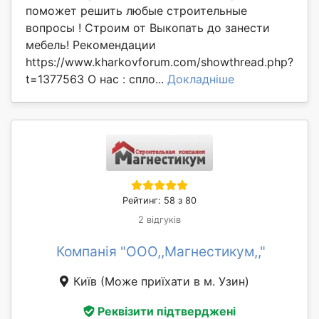
поможет решить любые строительные
вопросы ! Строим от Выкопать до занести
мебель! Рекомендации
https://www.kharkovforum.com/showthread.php?
t=1377563 О нас : спло...
Докладніше
Рейтинг: 58 з 80
2 відгуків
Компанія "ООО,,Магнестикум,,"
Київ
(Може приїхати в м. Узин)
Реквізити підтверджені