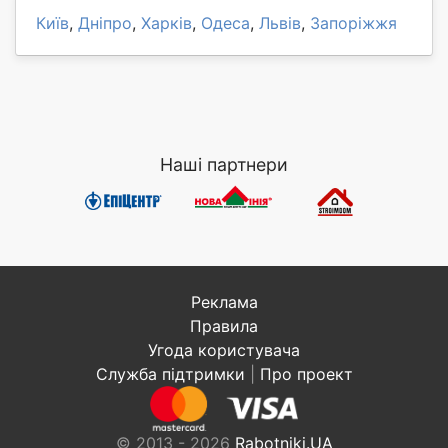
Київ
,
Дніпро
,
Харків
,
Одеса
,
Львів
,
Запоріжжя
Наші партнери
Реклама
Правила
Угода користувача
Служба підтримки
|
Про проект
© 2013 - 2026
Rabotniki.UA