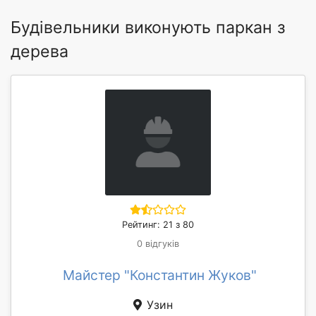
Будівельники виконують паркан з
дерева
Рейтинг: 21 з 80
0 відгуків
Майстер "Константин Жуков"
Узин