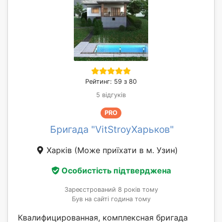
Рейтинг: 59 з 80
5 відгуків
PRO
Бригада "VitStroyХарьков"
Харків
(Може приїхати в м. Узин)
Особистість підтверджена
Зареєстрований 8 років тому
Був на сайті година тому
Квалифицированная, комплексная бригада