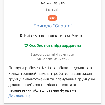
Рейтинг: 56 з 80
1 відгуків
PRO
Бригада "Спарта"
Київ
(Може приїхати в м. Узин)
Особистість підтверджена
Зареєстрований 4 роки тому
Був на сайті день тому
Послуги робочих Киіїв та область демонтаж
копка траншей, земляні роботи, навантаження
ґрунту, вивантаження та планування ґрунту на
ділянці, прибирання ділянок вантажні
перевезення облаштування фундаме...
Докладніше