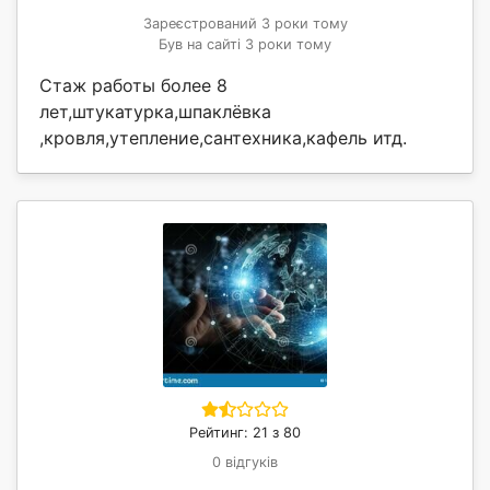
Зареєстрований 3 роки тому
Був на сайті 3 роки тому
Стаж работы более 8
лет,штукатурка,шпаклёвка
,кровля,утепление,сантехника,кафель итд.
Рейтинг: 21 з 80
0 відгуків