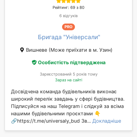
Рейтинг: 69 з 80
6 відгуків
PRO
Бригада "Універсали"
Вишневе
(Може приїхати в м. Узин)
Особистість підтверджена
Зареєстрований 5 років тому
Зараз на сайті
Досвідчена команда будівельників виконає
широкий перелік завдань у сфері будівництва.
Підписуйся на наш Telegram і слідкуй за всіма
нашими будівельними проєктами 👇
🔗https://t.me/universaly_bud Зв...
Докладніше