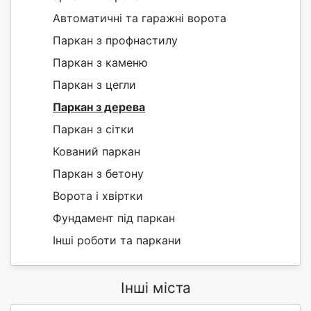
Автоматичні та гаражні ворота
Паркан з профнастилу
Паркан з каменю
Паркан з цегли
Паркан з дерева
Паркан з сітки
Кований паркан
Паркан з бетону
Ворота і хвіртки
Фундамент під паркан
Інші роботи та паркани
Інші міста