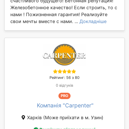
счастливого будущего! Бетонная репутация!
Железобетонное качество! Если строить, то с
нами ! Пожизненная гарантия! Реализуйте
свои мечты вместе с нами. ...
Докладніше
Рейтинг: 56 з 80
0 відгуків
PRO
Компанія "Сarpenter"
Харків
(Може приїхати в м. Узин)