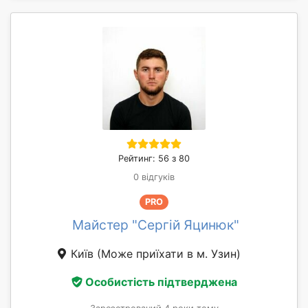
Рейтинг: 56 з 80
0 відгуків
PRO
Майстер "Сергій Яцинюк"
Київ
(Може приїхати в м. Узин)
Особистість підтверджена