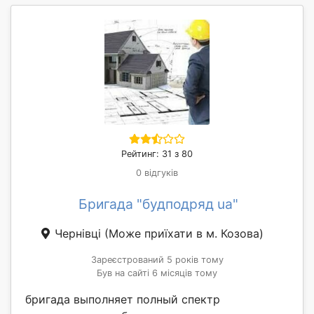
Рейтинг: 31 з 80
0 відгуків
Бригада "будподряд ua"
Чернівці
(Може приїхати в м. Козова)
Зареєстрований 5 років тому
Був на сайті 6 місяців тому
бригада выполняет полный спектр