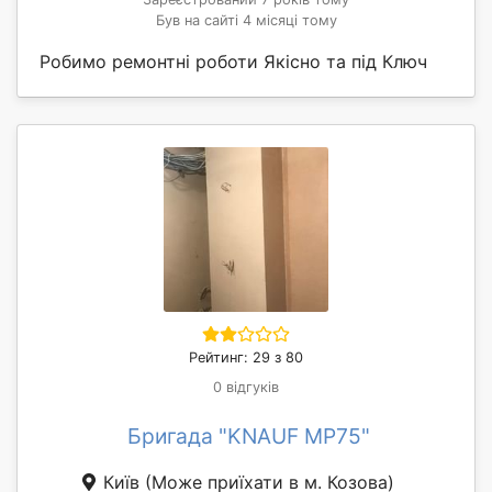
Був на сайті 4 місяці тому
Робимо ремонтні роботи Якісно та під Ключ
Рейтинг: 29 з 80
0 відгуків
Бригада "KNAUF MP75"
Київ
(Може приїхати в м. Козова)