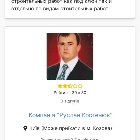
строительных работ как под ключ так и
отдельно по видам стоительных работ.
Рейтинг: 30 з 80
0 відгуків
Компанія "Руслан Костенюк"
Київ
(Може приїхати в м. Козова)
Зареєстрований 7 років тому