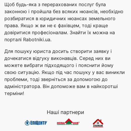
Щоб будь-яка з перерахованих послуг була
законною і пройшла без всяких нюансів, необхідно
розбиратися в юридичних нюансах земельного
права. Якщо ж ви не є фахівцем, тоді краще
довіритися професіоналам. Знайти їх можна на
порталі Rabotniki.ua.
Для пошуку юриста досить створити заявку і
дочекатися відгуку виконавців. Серед них ви
можете вибрати підходящого і пояснити йому
свою ситуацію. Якщо під час пошуку у вас виникли
проблеми, тоді зверніться за допомогою до
адміністратора. Він допоможе вам в найкоротші
терміни!
Наші партнери