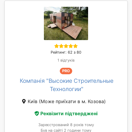
Рейтинг: 62 з 80
1 відгуків
PRO
Компанія "Высокие Строительные
Технологии"
Київ
(Може приїхати в м. Козова)
Реквізити підтверджені
Зареєстрований 8 років тому
Був на сайті 2 години тому