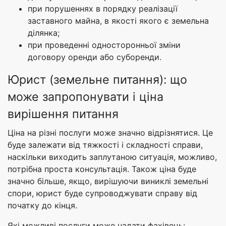
при порушеннях в порядку реалізації
заставного майна, в якості якого є земельна
ділянка;
при проведенні односторонньої зміни
договору оренди або суборенди.
Юрист (земельне питання): що
може запропонувати і ціна
вирішення питання
Ціна на різні послуги може значно відрізнятися. Це
буде залежати від тяжкості і складності справи,
наскільки виходить заплутаною ситуація, можливо,
потрібна проста консультація. Також ціна буде
значно більше, якщо, вирішуючи виниклі земельні
спори, юрист буде супроводжувати справу від
початку до кінця.
Які можливі послуги може надати фахівець: