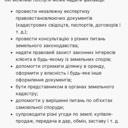
провести незалежну експертизу
правовстановлюючих документів
(кадастрових свідоцтв, паспортів, договорів і
т. д.);
провести консультацію з різних питань
земельного законодавства;
надати правовий захист законних інтересів
клієнта в будь-якому із земельних спорів;
допомогти отримати ділянку в оренду,
оформити у власність і будь-яке інше
оформлення документів;
бути представником в органах земельного
кадастру;
допомогти у вирішенні питань по об'єктах
самовільної споруди;
супроводити різні угоди по землі: купівля-
продаж, передача в дар, обмін, заставу і т. д.