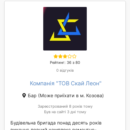
Рейтинг: 36 з 80
0 відгуків
Компанія "ТОВ Скай Леон"
Бар
(Може приїхати в м. Козова)
Зареєстрований 8 років тому
Був на сайті 3 дні тому
Будівельна бригада понад десять років
виконує повний комплекс ремонтно-