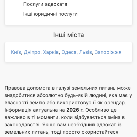
Послуги адвоката
Інші юридичні послуги
Інші міста
Київ
,
Дніпро
,
Харків
,
Одеса
,
Львів
,
Запоріжжя
Правова допомога в галузі земельних питань може
знадобитися абсолютно будь-якій людині, яка має у
власності землю або використовує її як орендар.
Інформація актуальна на
2026 г.
Особливо це
важливо в ті моменти, коли відбувається зміна в
законодавстві. Якщо вам необхідний адвокат із
земельних питань, тоді просто скористайтеся