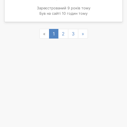
Зареєстрований 9 років тому
Був на сайті 10 годин тому
Previous
Next
«
1
2
3
»