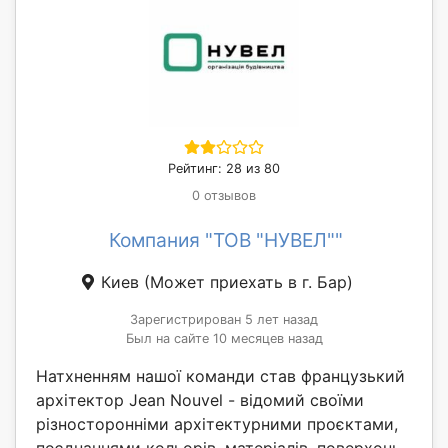
Рейтинг: 28 из 80
0 отзывов
Компания "ТОВ "НУВЕЛ""
Киев
(Может приехать в г. Бар)
Зарегистрирован 5 лет назад
Был на сайте 10 месяцев назад
Натхненням нашої команди став французький
архітектор Jean Nouvel - відомий своїми
різносторонніми архітектурними проєктами,