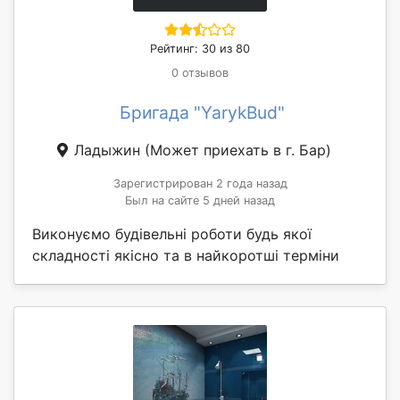
Рейтинг: 30 из 80
0 отзывов
Бригада "YarykBud"
Ладыжин
(Может приехать в г. Бар)
Зарегистрирован 2 года назад
Был на сайте 5 дней назад
Виконуємо будівельні роботи будь якої
складності якісно та в найкоротші терміни