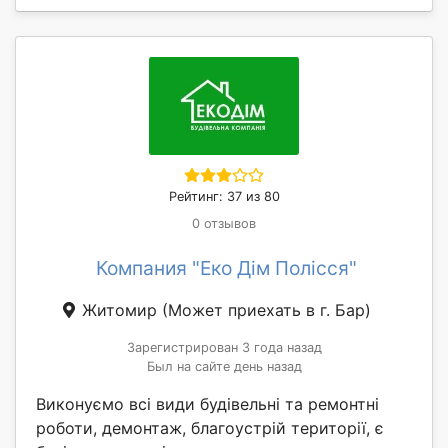
Рейтинг: 37 из 80
0 отзывов
Компания "Еко Дім Полісся"
Житомир
(Может приехать в г. Бар)
Зарегистрирован 3 года назад
Был на сайте день назад
Виконуємо всі види будівельні та ремонтні
роботи, демонтаж, благоустрій території, є