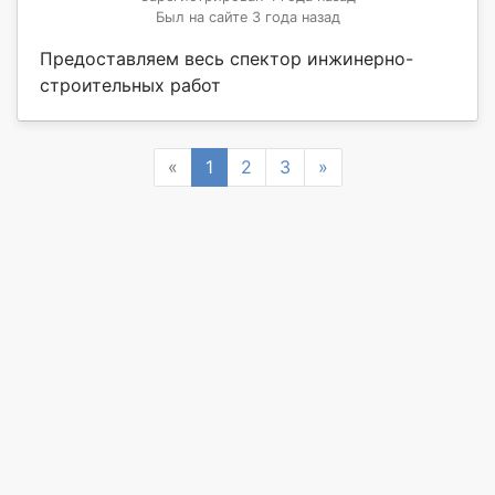
Был на сайте 3 года назад
Предоставляем весь спектор инжинерно-
строительных работ
Previous
Next
«
1
2
3
»