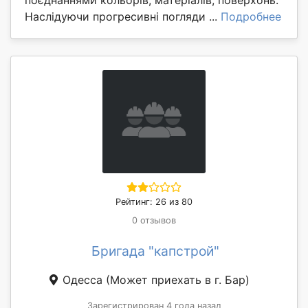
поєднаннями кольорів, матеріалів, поверхонь.
Наслідуючи прогресивні погляди ...
Подробнее
Рейтинг: 26 из 80
0 отзывов
Бригада "капстрой"
Одесса
(Может приехать в г. Бар)
Зарегистрирован 4 года назад