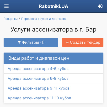
Rabotniki.UA
Расценки
Перевозка грузов и доставка
Услуги ассенизатора в г. Бар
Фильтры (1)
Создать тендер
Виды работ и диапазон цен
Аренда ассенизатора 4-6 кубов
Аренда ассенизатора 6-9 кубов
Аренда ассенизатора 9-11 кубов
Аренда ассенизатора 11-13 кубов