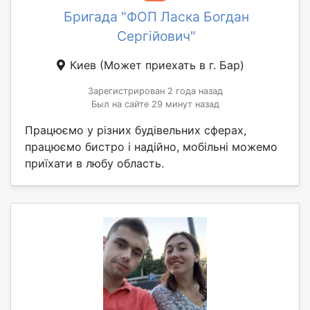
Бригада "ФОП Ласка Богдан
Сергійович"
Киев
(Может приехать в г. Бар)
Зарегистрирован 2 года назад
Был на сайте 29 минут назад
Працюємо у різних будівельних сферах,
працюємо бистро і надійно, мобільні можемо
приїхати в любу область.