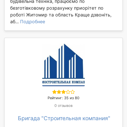
будівельна техніка, працюємо по
безготівковому розрахунку приорітет по
роботі Житомир та область Краще дзвоніть,
аб...
Подробнее
Рейтинг: 35 из 80
0 отзывов
Бригада "Строительная компания"