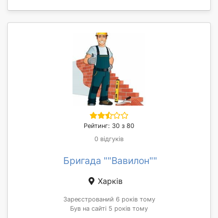
Рейтинг: 30 з 80
0 відгуків
Бригада ""Вавилон""
Харків
Зареєстрований 6 років тому
Був на сайті 5 років тому