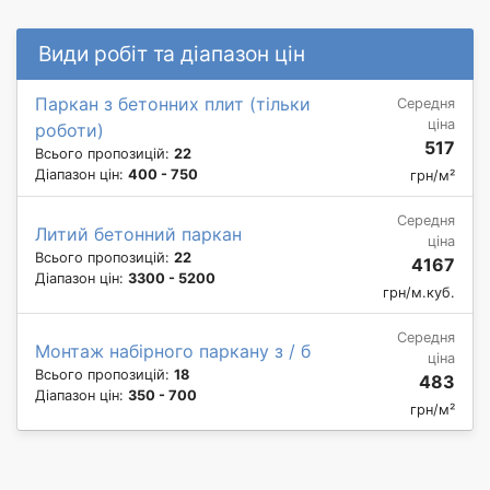
Види робіт та діапазон цін
Паркан з бетонних плит (тільки
Середня
ціна
роботи)
517
Всього пропозицій:
22
Діапазон цін:
400 - 750
грн/м²
Середня
Литий бетонний паркан
ціна
Всього пропозицій:
22
4167
Діапазон цін:
3300 - 5200
грн/м.куб.
Середня
Монтаж набірного паркану з / б
ціна
Всього пропозицій:
18
483
Діапазон цін:
350 - 700
грн/м²