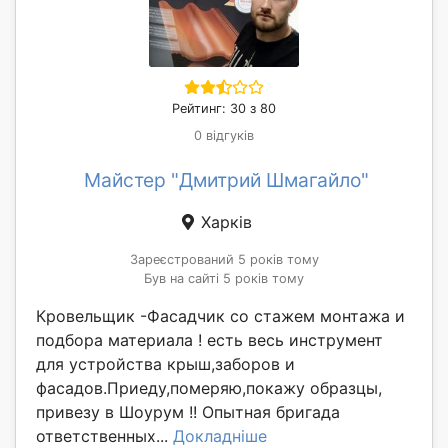
Рейтинг: 30 з 80
0 відгуків
Майстер "Дмитрий Шмагайло"
Харків
Зареєстрований 5 років тому
Був на сайті 5 років тому
Кровельщик -Фасадчик со стажем монтажа и
подбора материала ! есть весь инструмент
для устройства крыш,заборов и
фасадов.Приеду,померяю,покажу образцы,
привезу в Шоурум !! Опытная бригада
ответственных...
Докладніше