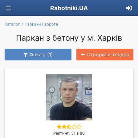
Rabotniki.UA
Каталог
Паркани і ворота
Паркан з бетону у м. Харків
Фільтр (1)
Створити тендер
Рейтинг: 31 з 80