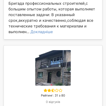
Бригада профессиональных строителей,с
большим опытом работы, которая выполняет
поставленные задачи: В указанный
срок,аккуратно и качественно,соблюдая все
технические требования к материалам и
выполнен...
Докладніше
Рейтинг: 31 з 80
0 відгуків