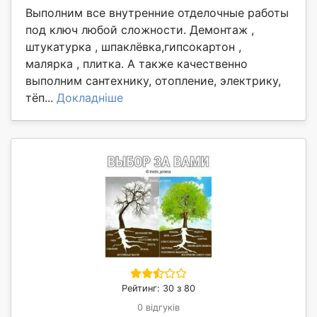
Выполним все внутренние отделочные работы
под ключ любой сложности. Демонтаж ,
штукатурка , шпаклёвка,гипсокартон ,
малярка , плитка. А также качественно
выполним сантехнику, отопление, электрику,
тёп...
Докладніше
Рейтинг: 30 з 80
0 відгуків