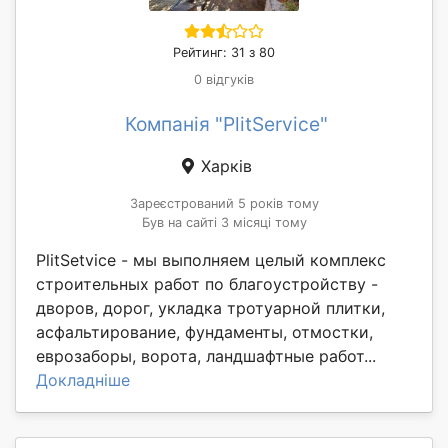
Рейтинг: 31 з 80
0 відгуків
Компанія "PlitService"
Харків
Зареєстрований 5 років тому
Був на сайті 3 місяці тому
PlitSetvice - мы выполняем целый комплекс
строительных работ по благоустройству -
дворов, дорог, укладка тротуарной плитки,
асфальтирование, фундаменты, отмостки,
еврозаборы, ворота, ландшафтные работ...
Докладніше