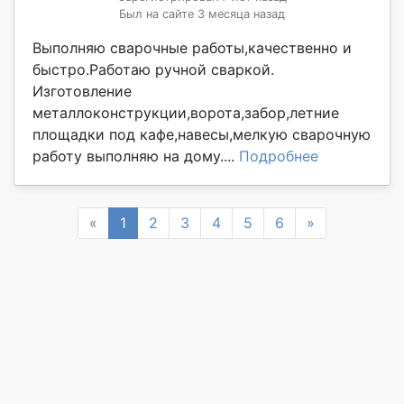
Был на сайте 3 месяца назад
Выполняю сварочные работы,качественно и
быстро.Работаю ручной сваркой.
Изготовление
металлоконструкции,ворота,забор,летние
площадки под кафе,навесы,мелкую сварочную
работу выполняю на дому....
Подробнее
Previous
Next
«
1
2
3
4
5
6
»