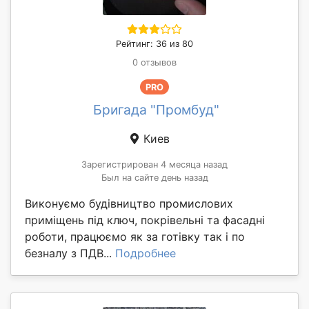
Рейтинг: 36 из 80
0 отзывов
PRO
Бригада "Промбуд"
Киев
Зарегистрирован 4 месяца назад
Был на сайте день назад
Виконуємо будівництво промислових
приміщень під ключ, покрівельні та фасадні
роботи, працюємо як за готівку так і по
безналу з ПДВ...
Подробнее