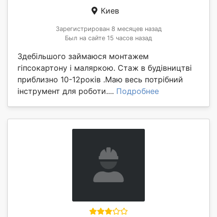
Киев
Зарегистрирован 8 месяцев назад
Был на сайте 15 часов назад
Здебільшого займаюся монтажем
гіпсокартону і маляркою. Стаж в будівництві
приблизно 10-12років .Маю весь потрібний
інструмент для роботи....
Подробнее