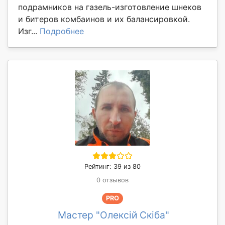
подрамников на газель-изготовление шнеков
и битеров комбаинов и их балансировкой.
Изг...
Подробнее
Рейтинг: 39 из 80
0 отзывов
PRO
Мастер "Олексій Скіба"