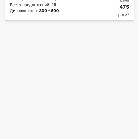
цена
Всего предложений:
19
475
Диапазон цен:
300 - 600
грн/м²