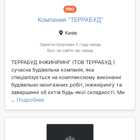
PRO
Компания "ТЕРРАБУД"
Киев
Зарегистрирован 2 года назад
Был на сайте час назад
ТЕРРАБУД ІНЖИНІРИНГ (ТОВ ТЕРРАБУД )
сучасна будівельна компанія, яка
спеціалізується на комплексному виконанні
будівельно-монтажних робіт, інжинірингу та
завершенні об єктів будь-якої складності. Ми
...
Подробнее