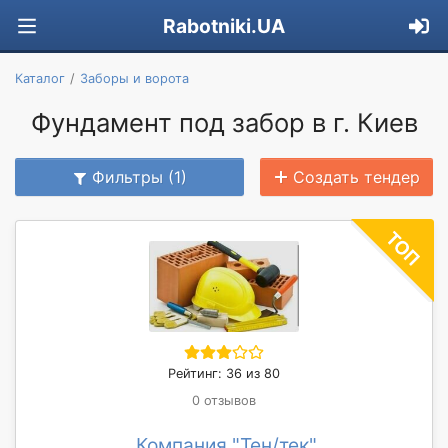
Rabotniki.UA
Каталог
Заборы и ворота
Фундамент под забор в г. Киев
Фильтры (1)
Создать тендер
Рейтинг: 36 из 80
0 отзывов
Компания "Тен/тек"