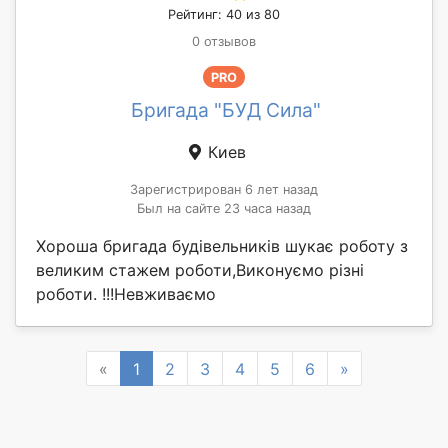
Рейтинг: 40 из 80
0 отзывов
PRO
Бригада "БУД Сила"
Киев
Зарегистрирован 6 лет назад
Был на сайте 23 часа назад
Хороша бригада будівельників шукає роботу з
великим стажем роботи,Виконуємо різні
роботи. !!!Невживаємо
Previous
Next
«
1
2
3
4
5
6
»