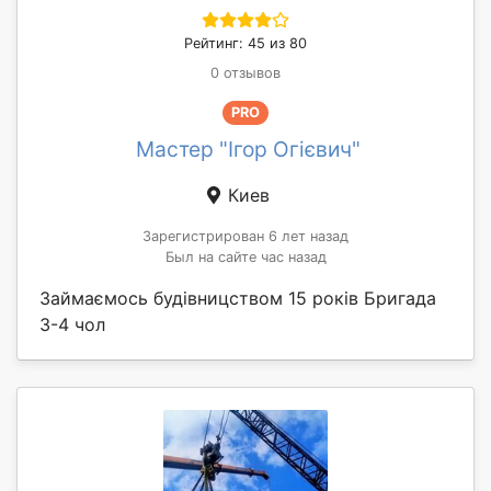
Рейтинг: 45 из 80
0 отзывов
PRO
Мастер "Ігор Огієвич"
Киев
Зарегистрирован 6 лет назад
Был на сайте час назад
Займаємось будівницством 15 років Бригада
3-4 чол