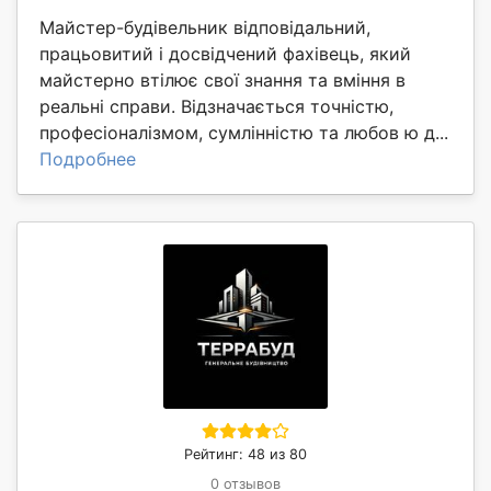
Майстер-будівельник відповідальний,
працьовитий і досвідчений фахівець, який
майстерно втілює свої знання та вміння в
реальні справи. Відзначається точністю,
професіоналізмом, сумлінністю та любов ю д...
Подробнее
Рейтинг: 48 из 80
0 отзывов