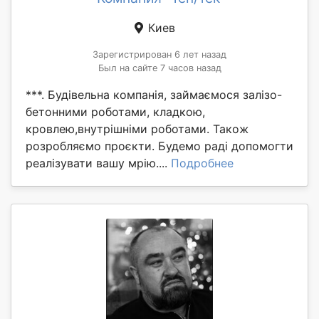
Киев
Зарегистрирован 6 лет назад
Был на сайте 7 часов назад
***. Будівельна компанія, займаємося залізо-
бетонними роботами, кладкою,
кровлею,внутрішніми роботами. Також
розробляємо проєкти. Будемо раді допомогти
реалізувати вашу мрію....
Подробнее