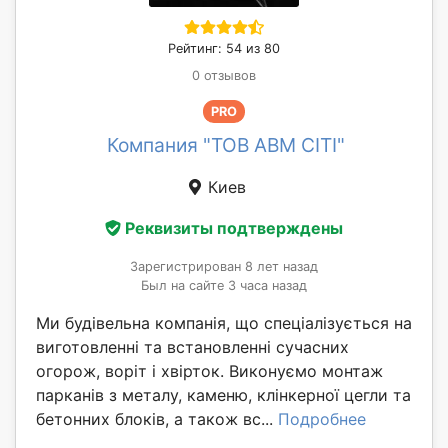
Рейтинг: 54 из 80
0 отзывов
PRO
Компания "ТОВ АВМ СІТІ"
Киев
Реквизиты подтверждены
Зарегистрирован 8 лет назад
Был на сайте 3 часа назад
Ми будівельна компанія, що спеціалізується на
виготовленні та встановленні сучасних
огорож, воріт і хвірток. Виконуємо монтаж
парканів з металу, каменю, клінкерної цегли та
бетонних блоків, а також вс...
Подробнее