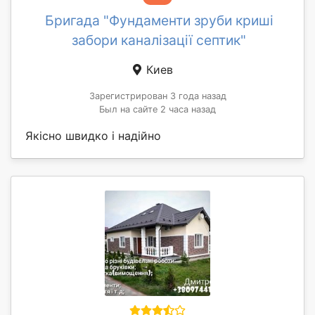
Бригада "Фундаменти зруби криші
забори каналізації септик"
Киев
Зарегистрирован 3 года назад
Был на сайте 2 часа назад
Якісно швидко і надійно