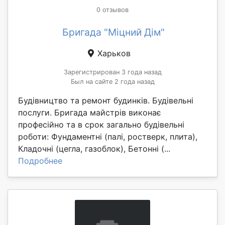
0 отзывов
Бригада "Міцний Дім"
Харьков
Зарегистрирован 3 года назад
Был на сайте 2 года назад
Будівництво та ремонт будинків. Будівельні
послуги. Бригада майстрів виконає
професійно та в срок загально будівельні
роботи: Фундаментні (палі, ростверк, плита),
Кладочні (цегла, газоблок), Бетонні (...
Подробнее