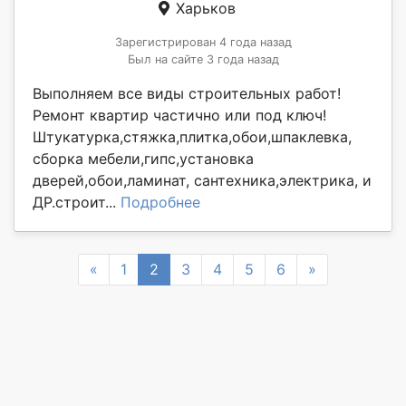
Харьков
Зарегистрирован 4 года назад
Был на сайте 3 года назад
Выполняем все виды строительных работ!
Ремонт квартир частично или под ключ!
Штукатурка,стяжка,плитка,обои,шпаклевка,
сборка мебели,гипс,установка
дверей,обои,ламинат, сантехника,электрика, и
ДР.строит...
Подробнее
Previous
Next
«
1
2
3
4
5
6
»