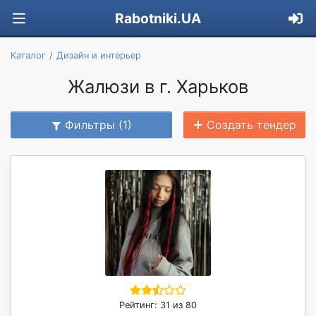
Rabotniki.UA
Каталог
Дизайн и интерьер
Жалюзи в г. Харьков
Фильтры (1)
Создать тендер
Рейтинг: 31 из 80