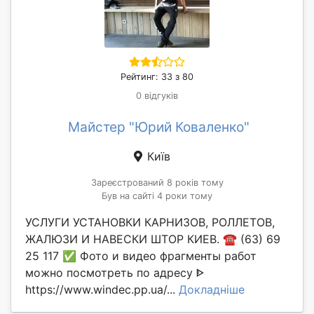
Рейтинг: 33 з 80
0 відгуків
Майстер "Юрий Коваленко"
Київ
Зареєстрований 8 років тому
Був на сайті 4 роки тому
УСЛУГИ УСТАНОВКИ КАРНИЗОВ, РОЛЛЕТОВ,
ЖАЛЮЗИ И НАВЕСКИ ШТОР КИЕВ. ☎️ (63) 69
25 117 ✅️ Фото и видео фрагменты работ
можно посмотреть по адресу ᐈ
https://www.windec.pp.ua/...
Докладніше