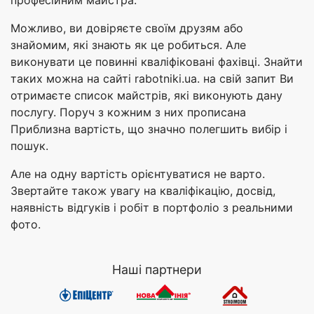
професійним майстра.
Можливо, ви довіряєте своїм друзям або
знайомим, які знають як це робиться. Але
виконувати це повинні кваліфіковані фахівці. Знайти
таких можна на сайті rabotniki.ua. на свій запит Ви
отримаєте список майстрів, які виконують дану
послугу. Поруч з кожним з них прописана
Приблизна вартість, що значно полегшить вибір і
пошук.
Але на одну вартість орієнтуватися не варто.
Звертайте також увагу на кваліфікацію, досвід,
наявність відгуків і робіт в портфоліо з реальними
фото.
Наші партнери