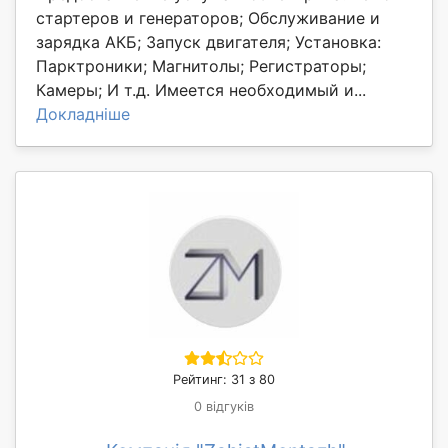
стартеров и генераторов; Обслуживание и
зарядка АКБ; Запуск двигателя; Установка:
Парктроники; Магнитолы; Регистраторы;
Камеры; И т.д. Имеется необходимый и...
Докладніше
Рейтинг: 31 з 80
0 відгуків