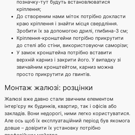
позначку-тут будуть встановлюватися
кріплення;
До створеним нами міток потрібно докласти
краю кріплення і знайти місця свердління.
Зробити їх за допомогою дрилі, глибина-3 см;
Кріплення-кронштейни потрібно прикрутити
до стелі або стіни, використовуючи саморізи;
У замок кронштейна потрібно вставити
верхній карниз і закрити його. У випадку зі
звичайним кронштейтом, карниз можна
просто прикрутити до гвинтів.
Монтаж жалюзі: розцінки
Жалюзі вже давно стали звичним елементом
інтер'єру як будинків, квартир, так і офісів або
закладів. Вони недорогі, ними легко користуватися.
Але ось щоб їх експлуатаційний період був якомога
довше – довірити їх установку потрібно