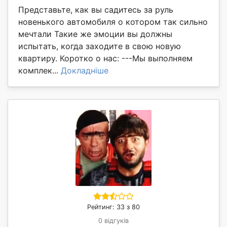
Представьте, как вы садитесь за руль
новенького автомобиля о котором так сильно
мечтали Такие же эмоции вы должны
испытать, когда заходите в свою новую
квартиру. Коротко о нас: ---Мы выполняем
комплек...
Докладніше
Рейтинг: 33 з 80
0 відгуків