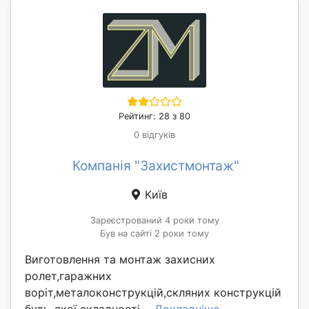
Рейтинг: 28 з 80
0 відгуків
Компанія "Захистмонтаж"
Київ
Зареєстрований 4 роки тому
Був на сайті 2 роки тому
Виготовлення та монтаж захисних
ролет,гаражних
воріт,металоконструкцій,скляних конструкцій
будь-якої складності....
Докладніше