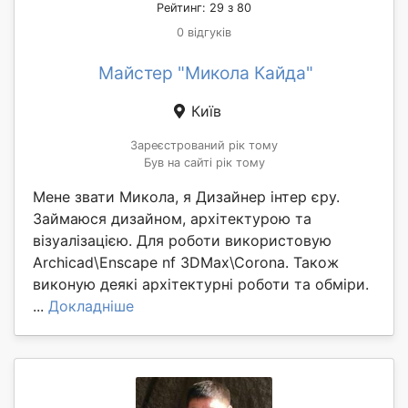
Рейтинг: 29 з 80
0 відгуків
Майстер "Микола Кайда"
Київ
Зареєстрований рік тому
Був на сайті рік тому
Мене звати Микола, я Дизайнер інтер єру.
Займаюся дизайном, архітектурою та
візуалізацією. Для роботи використовую
Archicad\Enscape nf 3DMax\Corona. Також
виконую деякі архітектурні роботи та обміри.
...
Докладніше