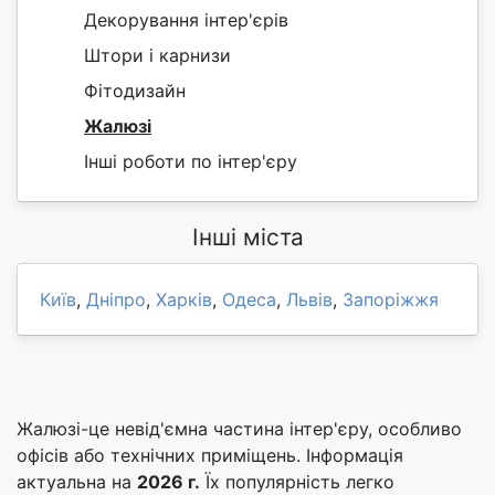
Декорування інтер'єрів
Штори і карнизи
Фітодизайн
Жалюзі
Інші роботи по інтер'єру
Інші міста
Київ
,
Дніпро
,
Харків
,
Одеса
,
Львів
,
Запоріжжя
Жалюзі-це невід'ємна частина інтер'єру, особливо
офісів або технічних приміщень. Інформація
актуальна на
2026 г.
Їх популярність легко