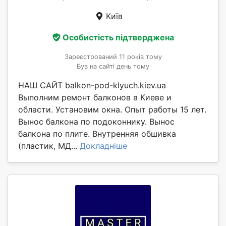
Київ
Особистість підтверджена
Зареєстрований 11 років тому
Був на сайті день тому
НАШ САЙТ balkon-pod-klyuch.kiev.ua
Выполним ремонт балконов в Киеве и
области. Установим окна. Опыт работы 15 лет.
Вынос балкона по подоконнику. Вынос
балкона по плите. Внутренняя обшивка
(пластик, МД...
Докладніше