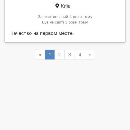
Київ
Зареєстрований 4 роки тому
Був на сайті 3 роки тому
Качество на первом месте.
Previous
Next
«
1
2
3
4
»