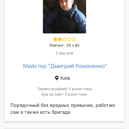
Рейтинг: 28 з 80
0 відгуків
Майстер "Дмитрий Романенко"
Київ
Зареєстрований 5 років тому
Був на сайті 3 роки тому
Порядочный без вредных привычек, работаю
сам а также есть бригада