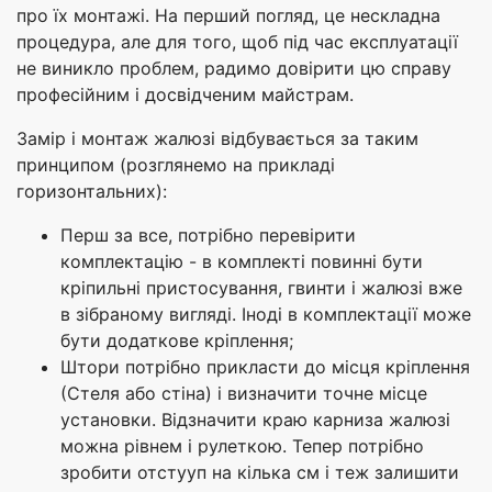
про їх монтажі. На перший погляд, це нескладна
процедура, але для того, щоб під час експлуатації
не виникло проблем, радимо довірити цю справу
професійним і досвідченим майстрам.
Замір і монтаж жалюзі відбувається за таким
принципом (розглянемо на прикладі
горизонтальних):
Перш за все, потрібно перевірити
комплектацію - в комплекті повинні бути
кріпильні пристосування, гвинти і жалюзі вже
в зібраному вигляді. Іноді в комплектації може
бути додаткове кріплення;
Штори потрібно прикласти до місця кріплення
(Стеля або стіна) і визначити точне місце
установки. Відзначити краю карниза жалюзі
можна рівнем і рулеткою. Тепер потрібно
зробити отстууп на кілька см і теж залишити