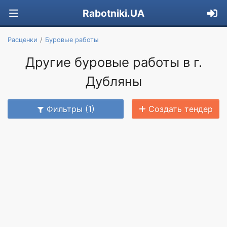
Rabotniki.UA
Расценки
Буровые работы
Другие буровые работы в г.
Дубляны
Фильтры (1)
Создать тендер