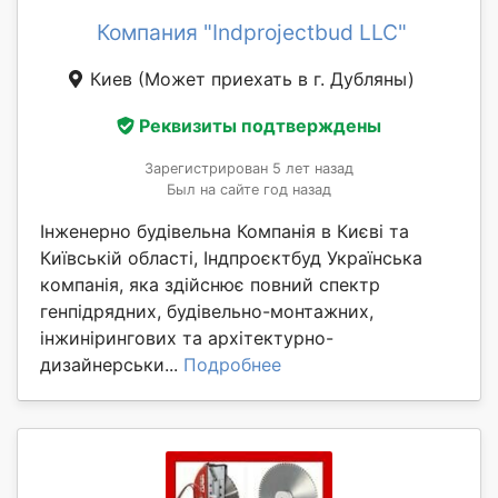
Компания "Indprojectbud LLC"
Киев
(Может приехать в г. Дубляны)
Реквизиты подтверждены
Зарегистрирован 5 лет назад
Был на сайте год назад
Інженерно будівельна Компанія в Києві та
Київській області, Індпроєктбуд Українська
компанія, яка здійснює повний спектр
генпідрядних, будівельно-монтажних,
інжинірингових та архітектурно-
дизайнерськи...
Подробнее