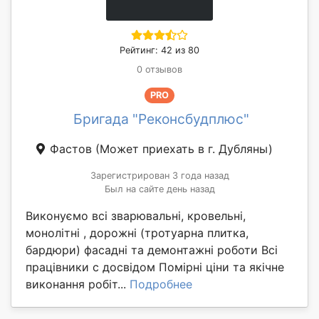
Рейтинг: 42 из 80
0 отзывов
PRO
Бригада "Реконсбудплюс"
Фастов
(Может приехать в г. Дубляны)
Зарегистрирован 3 года назад
Был на сайте день назад
Виконуємо всі зварювальні, кровельні,
монолітні , дорожні (тротуарна плитка,
бардюри) фасадні та демонтажні роботи Всі
працівники с досвідом Помірні ціни та якічне
виконання робіт...
Подробнее