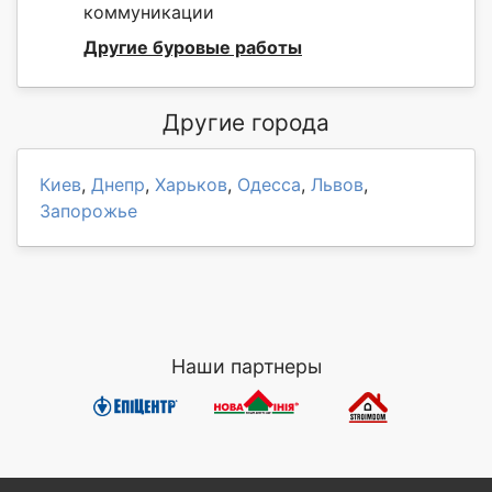
коммуникации
Другие буровые работы
Другие города
Киев
,
Днепр
,
Харьков
,
Одесса
,
Львов
,
Запорожье
Наши партнеры