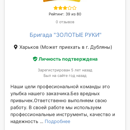
Рейтинг: 39 из 80
0 отзывов
Бригада "ЗОЛОТЫЕ РУКИ"
Харьков
(Может приехать в г. Дубляны)
Личность подтверждена
Зарегистрирован 5 лет назад
Был на сайте год назад
Наши цели професиональной команды это
улыбка нашего заказчика.Без вредных
привычек.Ответственно выполняем свою
работу. В своей работе мы используем
профессиональные инструменты, качество и
надежность ...
Подробнее