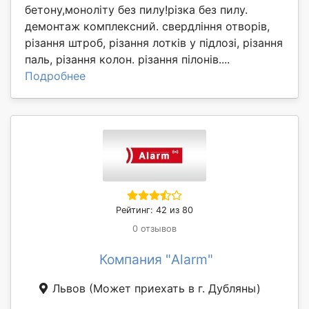
бетону,моноліту без пилу!різка без пилу.
демонтаж комплексний. свердління отворів,
різання штроб, різання лотків у підлозі, різання
паль, різання колон. різання пілонів....
Подробнее
Рейтинг: 42 из 80
0 отзывов
Компания "Alarm"
Львов
(Может приехать в г. Дубляны)