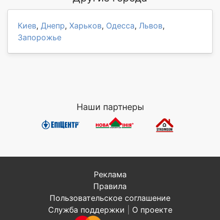
Киев
,
Днепр
,
Харьков
,
Одесса
,
Львов
,
Запорожье
Наши партнеры
Реклама
Правила
Пользовательское соглашение
Служба поддержки
|
О проекте