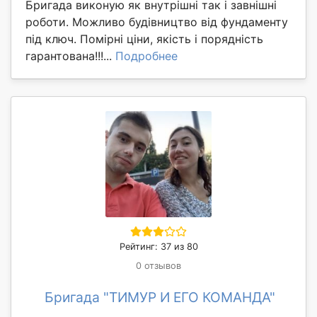
Бригада виконую як внутрішні так і завнішні
роботи. Можливо будівництво від фундаменту
під ключ. Помірні ціни, якість і порядність
гарантована!!!...
Подробнее
Рейтинг: 37 из 80
0 отзывов
Бригада "ТИМУР И ЕГО КОМАНДА"