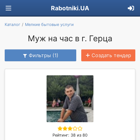
Rabotniki.UA
Каталог
Мелкие бытовые услуги
Муж на час в г. Герца
Фильтры (1)
Создать тендер
Рейтинг: 38 из 80