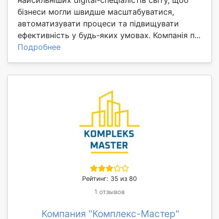
найсильніших digital-спеціалістів світу, щоб
бізнеси могли швидше масштабуватися,
автоматизувати процеси та підвищувати
ефективність у будь-яких умовах. Компанія п...
Подробнее
Рейтинг: 35 из 80
1 отзывов
Компания "Комплекс-Мастер"