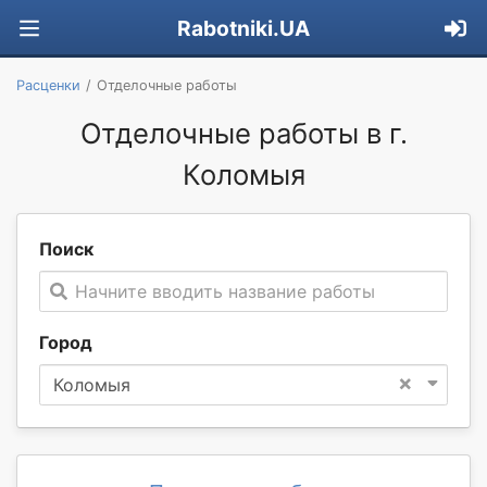
Rabotniki.UA
Расценки
Отделочные работы
Отделочные работы в г.
Коломыя
Поиск
Начните вводить название работы
Город
×
Коломыя