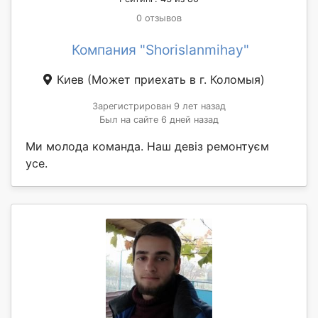
0 отзывов
Компания "Shorislanmihay"
Киев
(Может приехать в г. Коломыя)
Зарегистрирован 9 лет назад
Был на сайте 6 дней назад
Ми молода команда. Наш девіз ремонтуєм
усе.