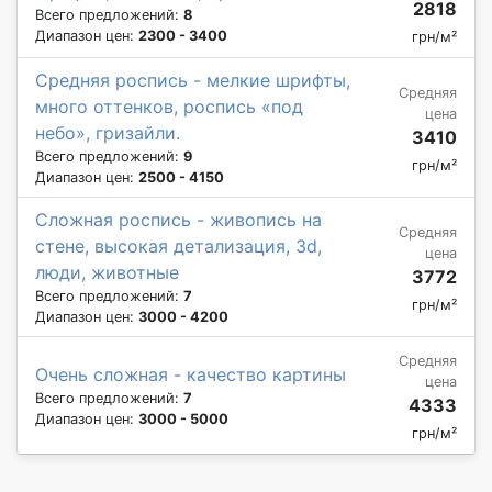
2818
Всего предложений:
8
Диапазон цен:
2300 - 3400
грн/м²
Средняя роспись - мелкие шрифты,
Средняя
много оттенков, роспись «под
цена
небо», гризайли.
3410
Всего предложений:
9
грн/м²
Диапазон цен:
2500 - 4150
Сложная роспись - живопись на
Средняя
стене, высокая детализация, 3d,
цена
люди, животные
3772
Всего предложений:
7
грн/м²
Диапазон цен:
3000 - 4200
Средняя
Очень сложная - качество картины
цена
Всего предложений:
7
4333
Диапазон цен:
3000 - 5000
грн/м²