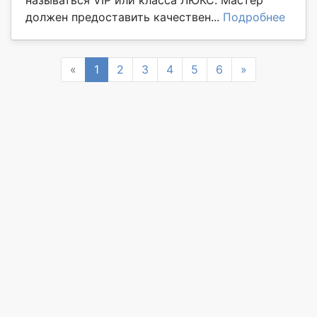
должен предоставить качествен...
Подробнее
Previous
Next
«
1
2
3
4
5
6
»