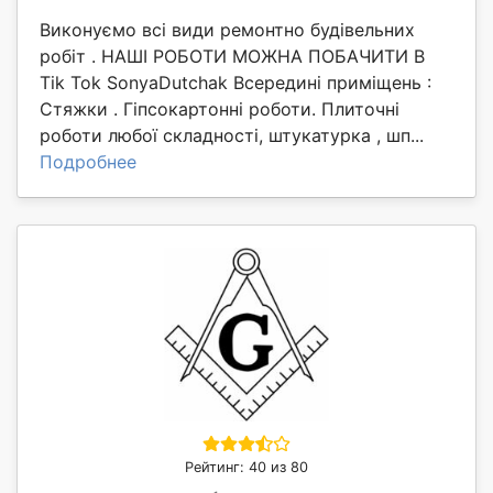
Виконуємо всі види ремонтно будівельних
робіт . НАШІ РОБОТИ МОЖНА ПОБАЧИТИ В
Tik Tok SonyaDutchak Всередині приміщень :
Стяжки . Гіпсокартонні роботи. Плиточні
роботи любої складності, штукатурка , шп...
Подробнее
Рейтинг: 40 из 80