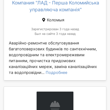
Компания "ЛАД - Перша Коломийська
управляюча компанія"
Коломыя
Зарегистрирован 3 года назад
Был на сайте 3 года назад
Аварійно-ремонтне обслуговування
багатоповерхових будинків по сантехнічним,
водопровідним та електромережевим
питанням, прочистка придомових
каналізаційних мереж, заміна каналізаційних
та водопровідни...
Подробнее