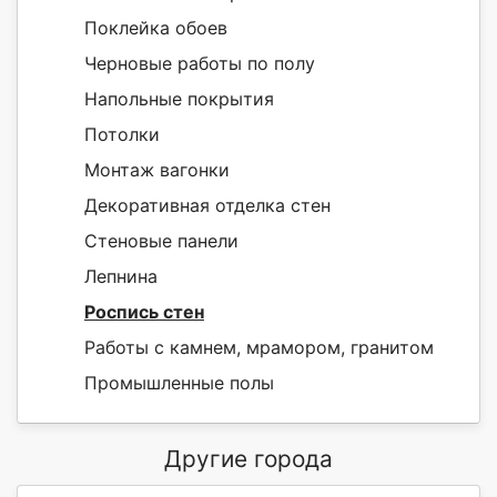
Поклейка обоев
Черновые работы по полу
Напольные покрытия
Потолки
Монтаж вагонки
Декоративная отделка стен
Стеновые панели
Лепнина
Роспись стен
Работы с камнем, мрамором, гранитом
Промышленные полы
Другие города