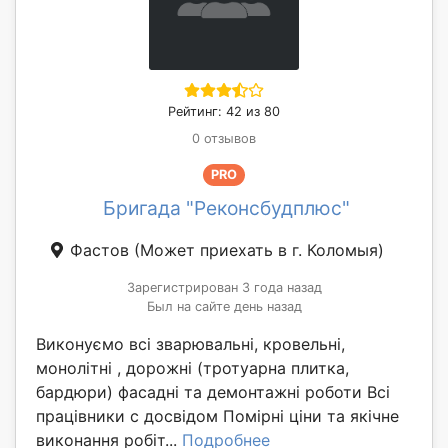
Рейтинг: 42 из 80
0 отзывов
PRO
Бригада "Реконсбудплюс"
Фастов
(Может приехать в г. Коломыя)
Зарегистрирован 3 года назад
Был на сайте день назад
Виконуємо всі зварювальні, кровельні,
монолітні , дорожні (тротуарна плитка,
бардюри) фасадні та демонтажні роботи Всі
працівники с досвідом Помірні ціни та якічне
виконання робіт...
Подробнее