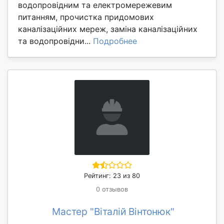
водопровідним та електромережевим
питанням, прочистка придомових
каналізаційних мереж, заміна каналізаційних
та водопровідни...
Подробнее
Рейтинг: 23 из 80
0 отзывов
Мастер "Віталій Вінтонюк"