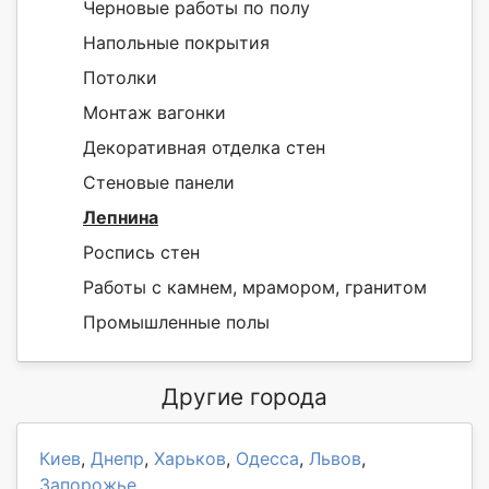
Черновые работы по полу
Напольные покрытия
Потолки
Монтаж вагонки
Декоративная отделка стен
Стеновые панели
Лепнина
Роспись стен
Работы с камнем, мрамором, гранитом
Промышленные полы
Другие города
Киев
,
Днепр
,
Харьков
,
Одесса
,
Львов
,
Запорожье