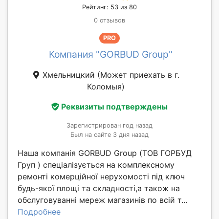
Рейтинг: 53 из 80
0 отзывов
PRO
Компания "GORBUD Group"
Хмельницкий
(Может приехать в г.
Коломыя)
Реквизиты подтверждены
Зарегистрирован год назад
Был на сайте 3 дня назад
Наша компанія GORBUD Group (ТОВ ГОРБУД
Груп ) спеціалізується на комплексному
ремонті комерційної нерухомості під ключ
будь-якої площі та складності,а також на
обслуговуванні мереж магазинів по всій т...
Подробнее