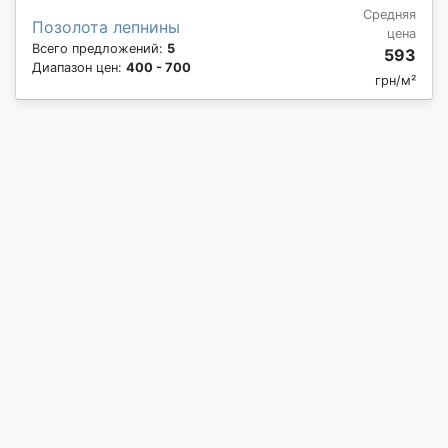
Средняя
Позолота лепнины
цена
Всего предложений:
5
593
Диапазон цен:
400 - 700
грн/м²