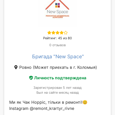
Рейтинг: 45 из 80
0 отзывов
Бригада "New Space"
Ровно
(Может приехать в г. Коломыя)
Личность подтверждена
Зарегистрирован 5 лет назад
Был на сайте месяц назад
Ми як Чак Норріс, тільки в ремонті!😊
Instagram @remont_krartyr_rivne