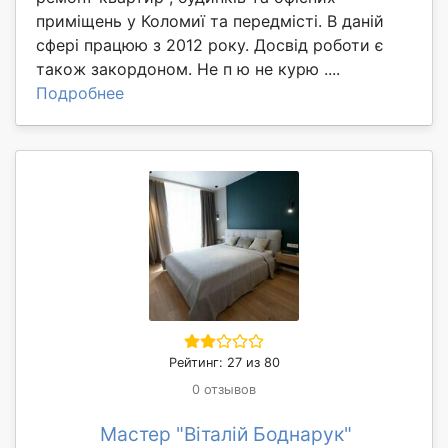
приміщень у Коломиї та передмісті. В даній
сфері працюю з 2012 року. Досвід роботи є
також закордоном. Не п ю не курю ....
Подробнее
Рейтинг: 27 из 80
0 отзывов
Мастер "Віталій Боднарук"