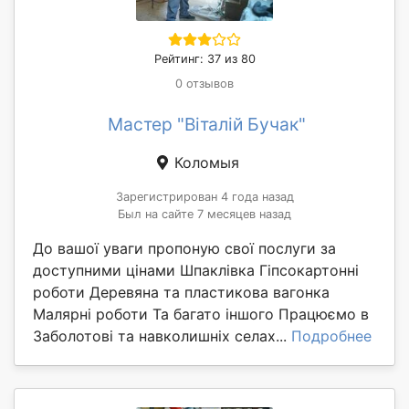
Рейтинг: 37 из 80
0 отзывов
Мастер "Віталій Бучак"
Коломыя
Зарегистрирован 4 года назад
Был на сайте 7 месяцев назад
До вашої уваги пропоную свої послуги за
доступними цінами Шпаклівка Гіпсокартонні
роботи Деревяна та пластикова вагонка
Малярні роботи Та багато іншого Працюємо в
Заболотові та навколишніх селах...
Подробнее