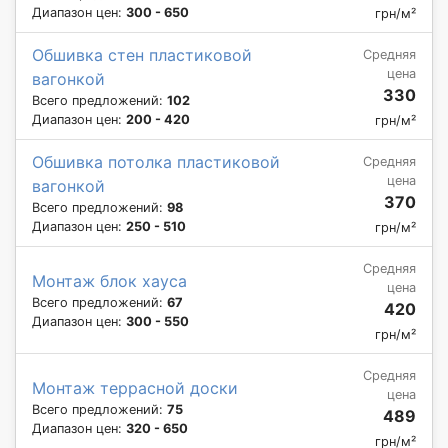
Диапазон цен:
300 - 650
грн/м²
Обшивка стен пластиковой
Средняя
цена
вагонкой
330
Всего предложений:
102
Диапазон цен:
200 - 420
грн/м²
Обшивка потолка плаcтиковой
Средняя
цена
вагонкой
370
Всего предложений:
98
Диапазон цен:
250 - 510
грн/м²
Средняя
Монтаж блок хауса
цена
Всего предложений:
67
420
Диапазон цен:
300 - 550
грн/м²
Средняя
Монтаж террасной доски
цена
Всего предложений:
75
489
Диапазон цен:
320 - 650
грн/м²