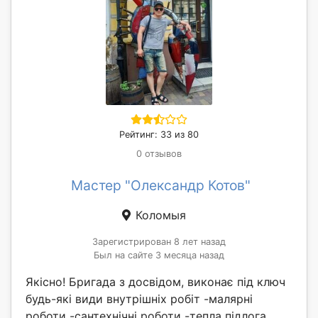
Рейтинг: 33 из 80
0 отзывов
Мастер "Олександр Котов"
Коломыя
Зарегистрирован 8 лет назад
Был на сайте 3 месяца назад
Якісно! Бригада з досвідом, виконає під ключ
будь-які види внутрішніх робіт -малярні
роботи -сантехнічні роботи -тепла підлога