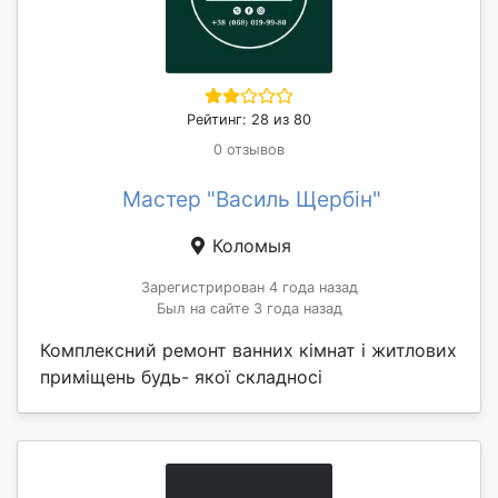
Рейтинг: 28 из 80
0 отзывов
Мастер "Василь Щербін"
Коломыя
Зарегистрирован 4 года назад
Был на сайте 3 года назад
Комплексний ремонт ванних кімнат і житлових
приміщень будь- якої складносі