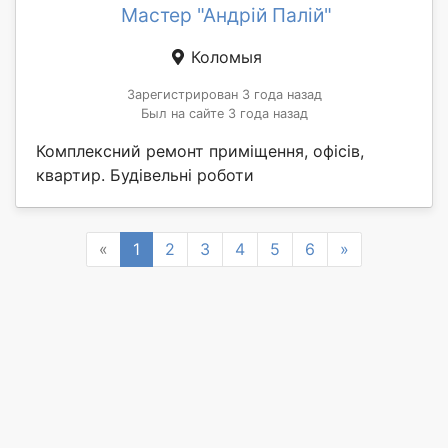
Мастер "Андрій Палій"
Коломыя
Зарегистрирован 3 года назад
Был на сайте 3 года назад
Комплексний ремонт приміщення, офісів,
квартир. Будівельні роботи
Previous
Next
«
1
2
3
4
5
6
»