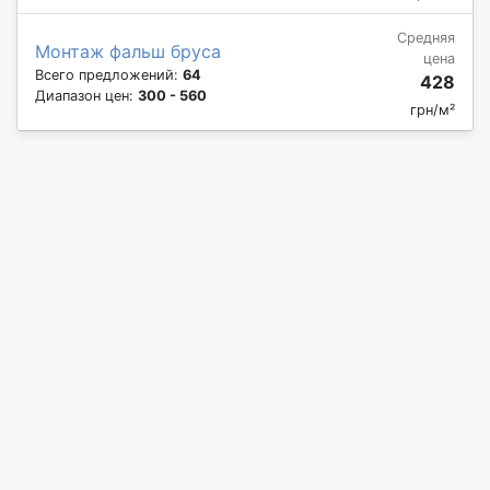
Средняя
Монтаж фальш бруса
цена
Всего предложений:
64
428
Диапазон цен:
300 - 560
грн/м²