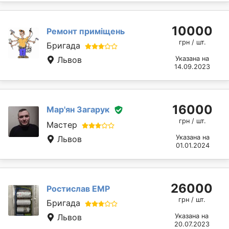
10000
Ремонт приміщень
грн / шт.
Бригада
Львов
Указана на
14.09.2023
16000
Мар'ян Загарук
грн / шт.
Мастер
Указана на
Львов
01.01.2024
26000
Ростислав ЕМР
грн / шт.
Бригада
Львов
Указана на
20.07.2023