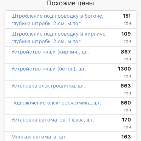
Похожие цены
Штробление под проводку в бетоне,
151
глубина штробы 2 см, м.пог.
грн
Штробление под проводку в кирпиче,
109
глубина штробы 2 см, м.пог.
грн
Устройство ниши (кирпич), шт.
867
грн
Устройство ниши (бетон), шт.
1300
грн
Установка электрощитка, шт.
663
грн
Подключение электросчетчика, шт.
660
грн
Установка автоматов, 1 фаза, шт.
170
грн
Монтаж автомата, шт.
163