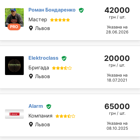
42000
Роман Бондаренко
грн / шт.
Мастер
PRO
Указана на
Львов
28.06.2026
20000
Elektroclass
грн / шт.
Бригада
Указана на
Львов
18.07.2021
65000
Alarm
грн / шт.
Компания
Указана на
Львов
08.10.2025