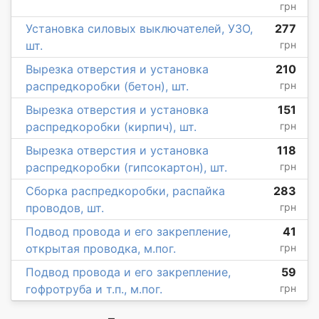
грн
Установка силовых выключателей, УЗО,
277
шт.
грн
Вырезка отверстия и установка
210
распредкоробки (бетон), шт.
грн
Вырезка отверстия и установка
151
распредкоробки (кирпич), шт.
грн
Вырезка отверстия и установка
118
распредкоробки (гипсокартон), шт.
грн
Сборка распредкоробки, распайка
283
проводов, шт.
грн
Подвод провода и его закрепление,
41
открытая проводка, м.пог.
грн
Подвод провода и его закрепление,
59
гофротруба и т.п., м.пог.
грн