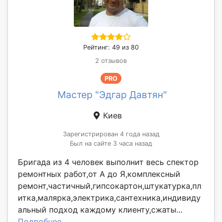
Рейтинг: 49 из 80
2 отзывов
PRO
Мастер "Эдгар Давтян"
Киев
Зарегистрирован 4 года назад
Был на сайте 3 часа назад
Бригада из 4 человек выполнит весь спектор
ремонтных работ,от А до Я,комплексный
ремонт,частичный,гипсокартон,штукатурка,пл
итка,малярка,электрика,сантехника,индивиду
альный подход каждому клиенту,сжаты...
Подробнее