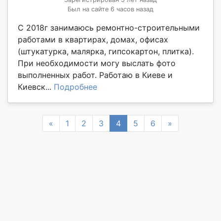
Был на сайте 6 часов назад
С 2018г занимаюсь ремонтно-строительными
работами в квартирах, домах, офисах
(штукатурка, малярка, гипсокартон, плитка).
При необходимости могу выслать фото
выполненных работ. Работаю в Киеве и
Киевск...
Подробнее
Previous
Next
«
1
2
3
4
5
6
»