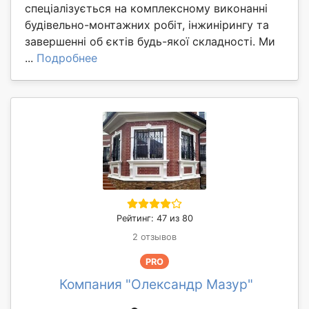
спеціалізується на комплексному виконанні
будівельно-монтажних робіт, інжинірингу та
завершенні об єктів будь-якої складності. Ми
...
Подробнее
Рейтинг: 47 из 80
2 отзывов
PRO
Компания "Олександр Мазур"