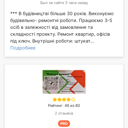
Был на сайте 3 часа назад
*** В будівництві більше 30 років. Виконуємо
будівельно- ремонтні роботи. Працюємо 3-5
осіб в залежності від замовлення та
складності проекту. Ремонт квартир, офісів
під ключ. Внутрішні роботи: штукат...
Подробнее
Рейтинг: 49 из 80
2 отзывов
PRO