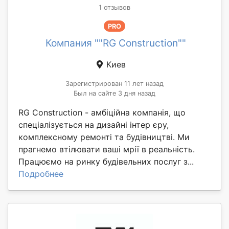
1 отзывов
PRO
Компания ""RG Construction""
Киев
Зарегистрирован 11 лет назад
Был на сайте 3 дня назад
RG Construction - амбіційна компанія, що
спеціалізується на дизайні інтер єру,
комплексному ремонті та будівництві. Ми
прагнемо втілювати ваші мрії в реальність.
Працюємо на ринку будівельних послуг з...
Подробнее