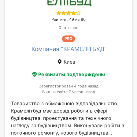
Рейтинг: 49 из 80
0 отзывов
PRO
Компания "КРАМЕЛІТБУД"
Киев
Реквизиты подтверждены
Зарегистрирован 4 года назад
Был на сайте 7 часов назад
Товариство з обмеженою відповідальністю
Крамелітбуд має досвід роботи в сфері
будівництва, проектування та технічного
нагляду за будівництвом. Виконували робіти з
поточного ремонту, нового будівництва...