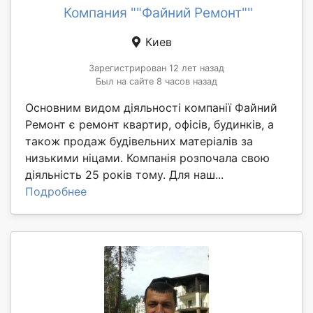
Компания ""Файний Ремонт""
Киев
Зарегистрирован 12 лет назад
Был на сайте 8 часов назад
Основним видом діяльності компанії Файний
Ремонт є ремонт квартир, офісів, будинків, а
також продаж будівельних матеріалів за
низькими ніцами. Компанія розпочала свою
діяльність 25 років тому. Для наш...
Подробнее