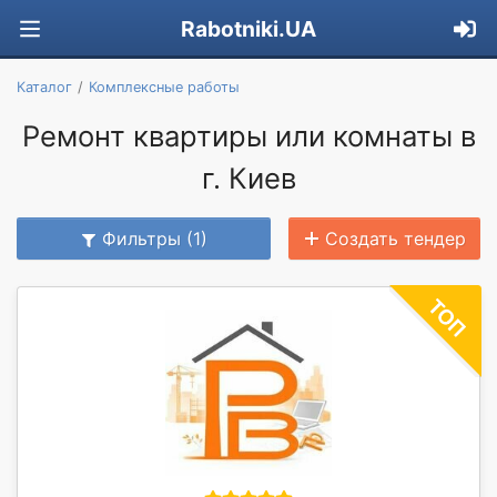
Rabotniki.UA
Каталог
Комплексные работы
Ремонт квартиры или комнаты в
г. Киев
Фильтры (1)
Создать тендер