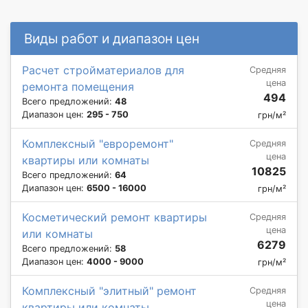
Виды работ и диапазон цен
Расчет стройматериалов для
Средняя
цена
ремонта помещения
494
Всего предложений:
48
Диапазон цен:
295 - 750
грн/м²
Комплексный "евроремонт"
Средняя
цена
квартиры или комнаты
10825
Всего предложений:
64
Диапазон цен:
6500 - 16000
грн/м²
Косметический ремонт квартиры
Средняя
цена
или комнаты
6279
Всего предложений:
58
Диапазон цен:
4000 - 9000
грн/м²
Комплексный "элитный" ремонт
Средняя
цена
квартиры или комнаты