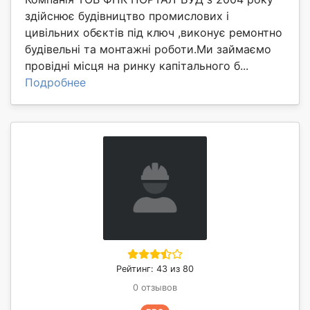
здійснює будівництво промислових і
цивільних обєктів під ключ ,виконує ремонтно
будівельні та монтажні роботи.Ми займаємо
провідні місця на ринку капітального б...
Подробнее
Рейтинг: 43 из 80
0 отзывов