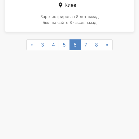
Киев
Зарегистрирован 8 лет назад
Был на сайте 8 часов назад
Previous
Next
«
3
4
5
6
7
8
»