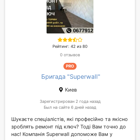
Рейтинг: 42 из 80
0 отзывов
PRO
Бригада "Superwall"
Киев
Зарегистрирован 2 года назад
Был на сайте 6 дней назад
Шукаєте спеціалістів, які професійно та якісно
зроблять ремонт під ключ? Тоді Вам точно до
нас! Компанія Superwall допоможе Вам у