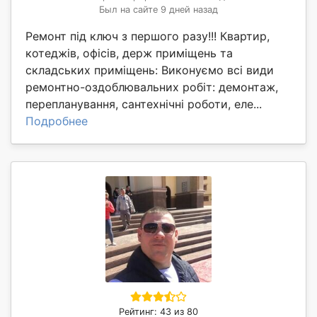
Был на сайте 9 дней назад
Ремонт під ключ з першого разу!!! Квартир,
котеджів, офісів, держ приміщень та
складських приміщень: Виконуємо всі види
ремонтно-оздоблювальних робіт: демонтаж,
перепланування, сантехнічні роботи, еле...
Подробнее
Рейтинг: 43 из 80