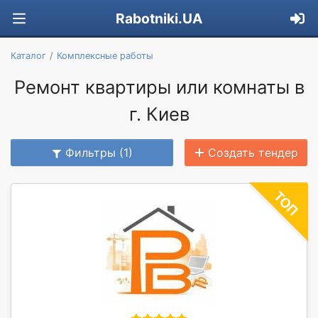
Rabotniki.UA
Каталог
Комплексные работы
Ремонт квартиры или комнаты в
г. Киев
Фильтры (1)
Создать тендер