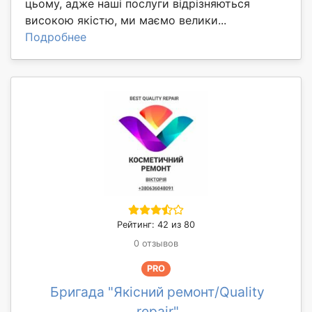
цьому, адже наші послуги відрізняються
високою якістю, ми маємо велики...
Подробнее
Рейтинг: 42 из 80
0 отзывов
PRO
Бригада "Якісний ремонт/Quality
repair"