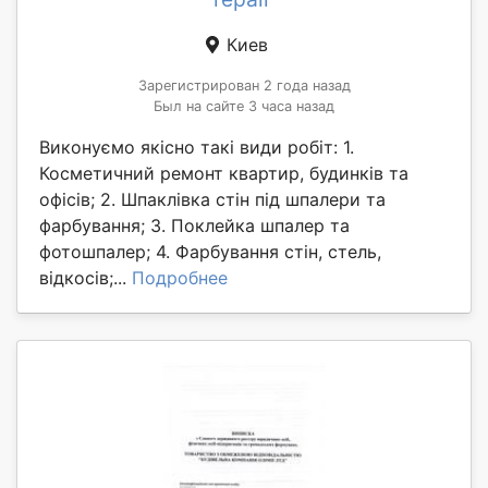
Киев
Зарегистрирован 2 года назад
Был на сайте 3 часа назад
Виконуємо якісно такі види робіт: 1.
Косметичний ремонт квартир, будинків та
офісів; 2. Шпаклівка стін під шпалери та
фарбування; 3. Поклейка шпалер та
фотошпалер; 4. Фарбування стін, стель,
відкосів;...
Подробнее