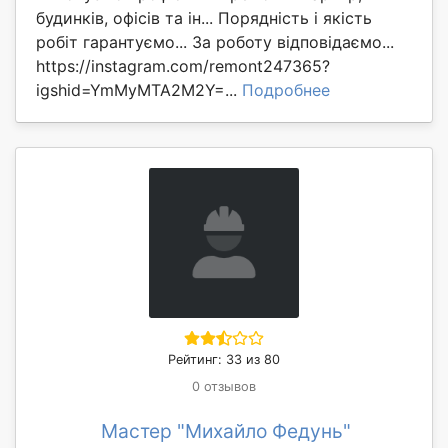
будинків, офісів та ін... Порядність і якість
робіт гарантуємо... За роботу відповідаємо...
https://instagram.com/remont247365?
igshid=YmMyMTA2M2Y=...
Подробнее
Рейтинг: 33 из 80
0 отзывов
Мастер "Михайло Федунь"