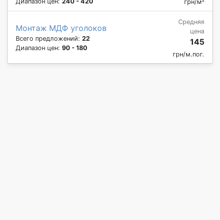
Диапазон цен:
240 - 420
грн/м²
Средняя
Монтаж МДФ уголоков
цена
Всего предложений:
22
145
Диапазон цен:
90 - 180
грн/м.пог.