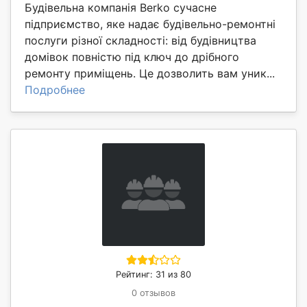
Будівельна компанія Berko сучасне
підприємство, яке надає будівельно-ремонтні
послуги різної складності: від будівництва
домівок повністю під ключ до дрібного
ремонту приміщень. Це дозволить вам уник...
Подробнее
Рейтинг: 31 из 80
0 отзывов