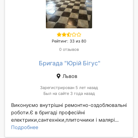
Рейтинг: 33 из 80
0 отзывов
Бригада "Юрій Бігус"
Львов
Зарегистрирован 5 лет назад
Был на сайте 3 года назад
Виконуємо внутрішні ремонтно-оздоблювальні
роботи.Є в бригаді професійні
електрики,сантехніки,плиточники і малярі...
Подробнее