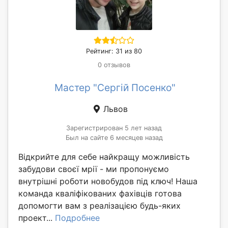
Рейтинг: 31 из 80
0 отзывов
Мастер "Сергій Посенко"
Львов
Зарегистрирован 5 лет назад
Был на сайте 6 месяцев назад
Відкрийте для себе найкращу можливість
забудови своєї мрії - ми пропонуємо
внутрішні роботи новобудов під ключ! Наша
команда кваліфікованих фахівців готова
допомогти вам з реалізацією будь-яких
проект...
Подробнее