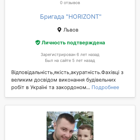
0 отзывов
Бригада "HORIZONT"
Львов
Личность подтверждена
Зарегистрирован 6 лет назад
Был на сайте 5 лет назад
Відповідальність,якість,акуратність.Фахівці з
великим досвідом виконання будівельних
робіт в Україні та закордоном...
Подробнее