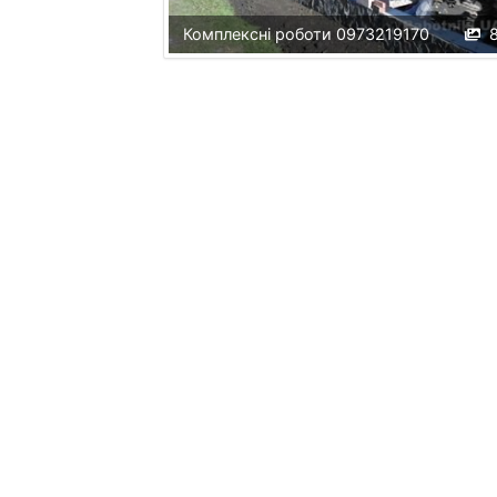
Комплексні роботи 0973219170