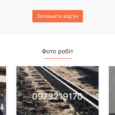
Залишити відгук
Фото робіт