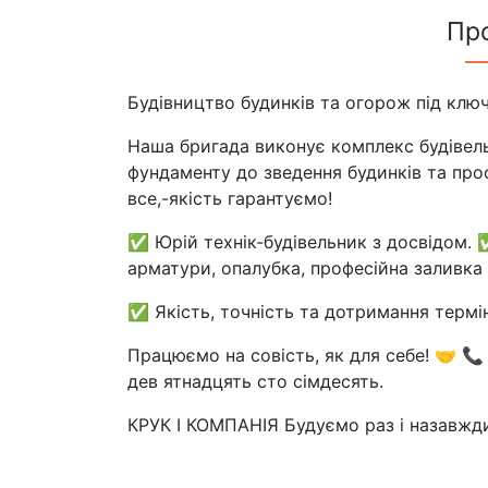
Пр
Будівництво будинків та огорож під ключ 
Наша бригада виконує комплекс будівель
фундаменту до зведення будинків та пр
все,-якість гарантуємо!
✅ Юрій технік-будівельник з досвідом. 
арматури, опалубка, професійна заливка 
✅ Якість, точність та дотримання термін
Працюємо на совість, як для себе! 🤝 📞
дев ятнадцять сто сімдесять.
КРУК І КОМПАНІЯ Будуємо раз і назавжд