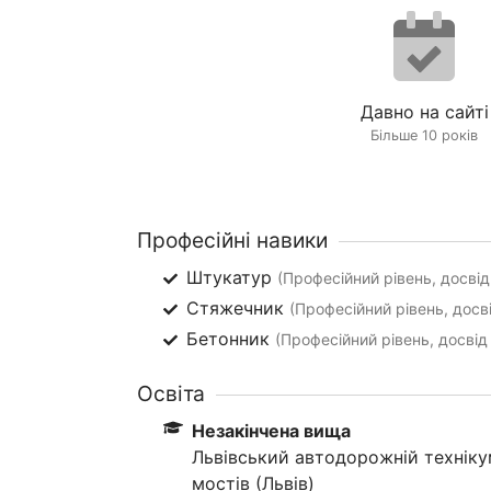
Давно на сайті
Більше 10 років
Професійні навики
Штукатур
(Професійний рівень, досвід
Стяжечник
(Професійний рівень, досві
Бетонник
(Професійний рівень, досвід 
Освіта
Незакінчена вища
Львівський автодорожній техніку
мостів (Львів)