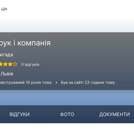
 цін
рук і компанія
игада
0 відгуків
Львів
еєстрований 10 років тому
•
Був на сайті 23 години тому
ВІДГУКИ
ФОТО
ДОКУМЕНТИ