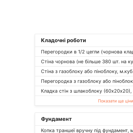
Кладочні роботи
Перегородки в 1/2 цегли (чорнова клад
Стіна чорнова (не більше 380 шт. на ку
Стіна з газоблоку або піноблоку, м.куб
Перегородка з газоблоку або піноблоку
Кладка стін з шлакоблоку (60х20х20), 
Показати ще цін
Фундамент
Копка траншеї вручну під фундамент, м