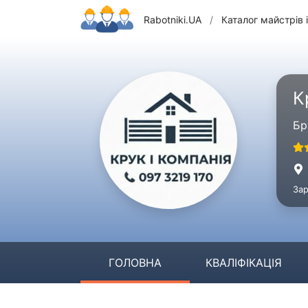
Rabotniki.UA
/
Каталог майстрів і
К
Бр
Зар
ГОЛОВНА
КВАЛІФІКАЦІЯ