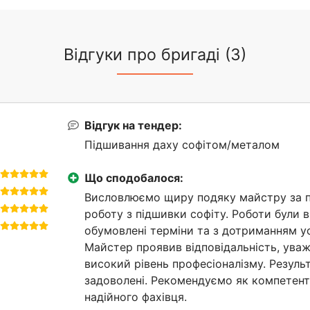
Відгуки про бригаді (3)
Відгук на тендер:
Підшивання даху софітом/металом
Що сподобалося:
Висловлюємо щиру подяку майстру за п
роботу з підшивки софіту. Роботи були в
обумовлені терміни та з дотриманням у
Майстер проявив відповідальність, уваж
високий рівень професіоналізму. Резуль
задоволені. Рекомендуємо як компетент
надійного фахівця.