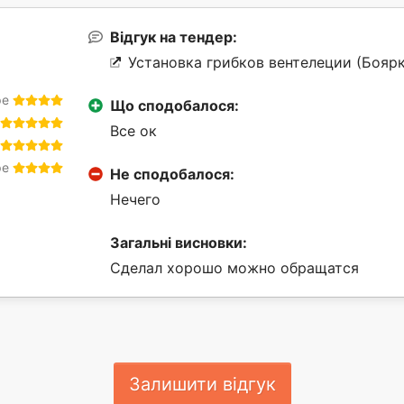
Відгук на тендер:
Установка грибков вентелеции (Боярк
ре
Що сподобалося:
Все ок
ре
Не сподобалося:
Нечего
Загальні висновки:
Сделал хорошо можно обращатся
Залишити відгук