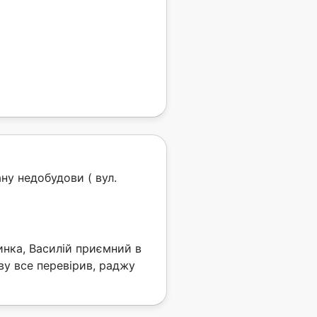
ну недобудови ( вул.
нка, Василій приємний в
ву все перевірив, раджу