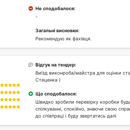
Не сподобалося:
-
Загальні висновки:
Рекомендую як фахівця.
Відгук на тендер:
Виїзд виконроба/майстра для оцінки ста
Стеценка )
Що сподобалося:
Швидко зробили перевірку коробки буди
спілкуванні, спокійно, знаючи свою спра
до співпраці і буду звертатись далі