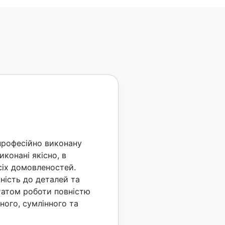
рофесійно виконану
иконані якісно, в
сіх домовленостей.
ність до деталей та
татом роботи повністю
ного, сумлінного та