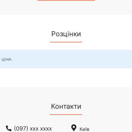
Розцінки
 ціни.
Контакти
(097) xxx xxxx
Київ