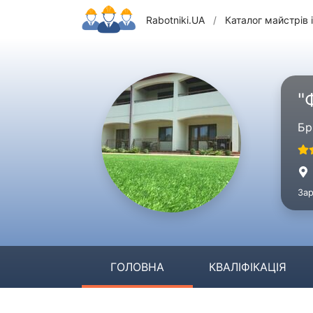
Rabotniki.UA
/
Каталог майстрів і
"
Бр
Зар
ГОЛОВНА
КВАЛІФІКАЦІЯ