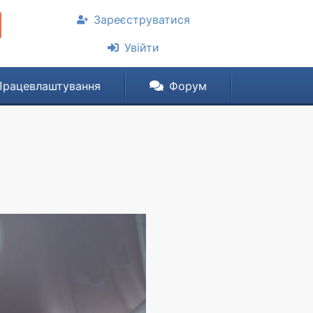
Зареєструватися
Увійти
Працевлаштування
Форум