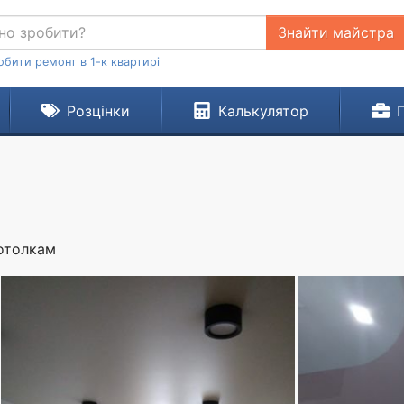
Знайти майстра
обити ремонт в 1-к квартирі
Розцінки
Калькулятор
отолкам