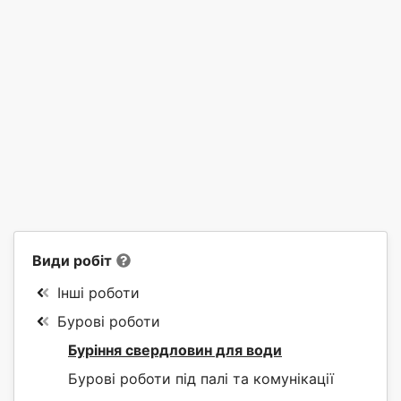
Види робіт
Інші роботи
Бурові роботи
Буріння свердловин для води
Бурові роботи під палі та комунікації