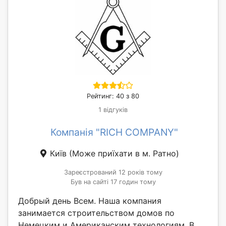
Рейтинг: 40 з 80
1 відгуків
Компанія "RICH COMPANY"
Київ
(Може приїхати в м. Ратно)
Зареєстрований 12 років тому
Був на сайті 17 годин тому
Добрый день Всем. Наша компания
занимается строительством домов по
Немецким и Американским технологиям. В