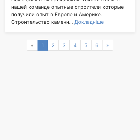
нашей команде опытные строители которые
получили опыт в Европе и Америке.
Строительство каменн...
Докладніше
Previous
Next
«
1
2
3
4
5
6
»