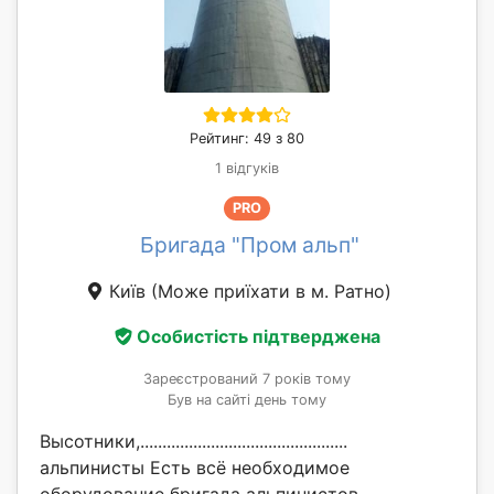
Рейтинг: 49 з 80
1 відгуків
PRO
Бригада "Пром альп"
Київ
(Може приїхати в м. Ратно)
Особистість підтверджена
Зареєстрований 7 років тому
Був на сайті день тому
Высотники,...............................................
альпинисты Есть всё необходимое