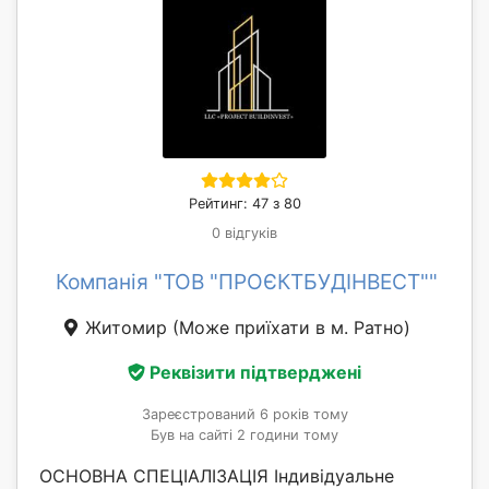
Рейтинг: 47 з 80
0 відгуків
Компанія "ТОВ "ПРОЄКТБУДІНВЕСТ""
Житомир
(Може приїхати в м. Ратно)
Реквізити підтверджені
Зареєстрований 6 років тому
Був на сайті 2 години тому
ОСНОВНА СПЕЦІАЛІЗАЦІЯ Індивідуальне