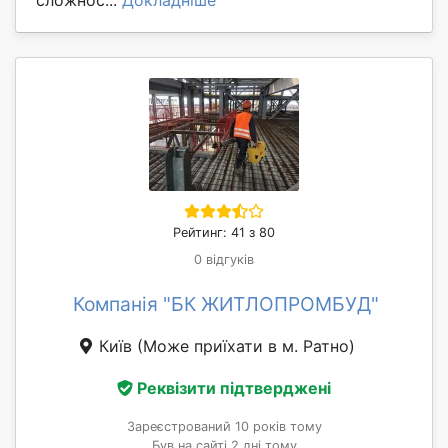
сложнос...
Докладніше
Рейтинг: 41 з 80
0 відгуків
Компанія "БК ЖИТЛОПРОМБУД"
Київ
(Може приїхати в м. Ратно)
Реквізити підтверджені
Зареєстрований 10 років тому
Був на сайті 2 дні тому