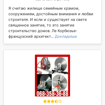
Я считаю жилище семейным храмом,
сооружением, достойным внимания и любви
строителя. И если и существует на свете
священное занятие, то это занятие
строительство домов. Ле Корбюзье-
французский архитект...
Докладніше