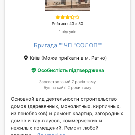
Рейтинг: 43 з 80
1 відгуків
Бригада ""ЧП "СОЛОП""
Київ
(Може приїхати в м. Ратно)
Особистість підтверджена
Зареєстрований 7 років тому
Був на сайті 2 роки тому
Основной вид деятельности строительство
домов (деревянных, монолитных, кирпичных,
из пеноблоков) и ремонт квартир, загородных
домов и таунхаусов, коммерческих и
нежилых помещений. Ремонт любой