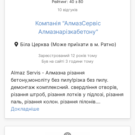
Рейтинг: 40 з 80
10 відгуків
Компанія "АлмазСервіс
Алмазнарізкабетону"
Біла Церква
(Може приїхати в м. Ратно)
Зареєстрований 12 років тому
Був на сайті 3 години тому
Almaz Servis - Алмазна різання
бетону,моноліту без пилу!різка без пилу.
демонтаж комплексний. свердління отворів,
різання штроб, різання лотків у підлозі, різання
паль, різання колон. різання пілонів....
Докладніше