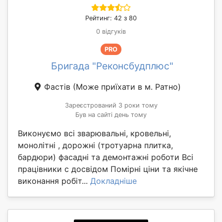
Рейтинг: 42 з 80
0 відгуків
PRO
Бригада "Реконсбудплюс"
Фастів
(Може приїхати в м. Ратно)
Зареєстрований 3 роки тому
Був на сайті день тому
Виконуємо всі зварювальні, кровельні,
монолітні , дорожні (тротуарна плитка,
бардюри) фасадні та демонтажні роботи Всі
працівники с досвідом Помірні ціни та якічне
виконання робіт...
Докладніше