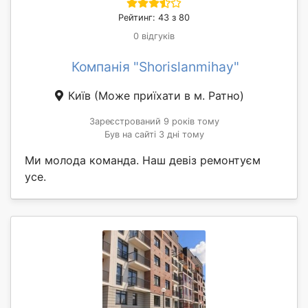
Рейтинг: 43 з 80
0 відгуків
Компанія "Shorislanmihay"
Київ
(Може приїхати в м. Ратно)
Зареєстрований 9 років тому
Був на сайті 3 дні тому
Ми молода команда. Наш девіз ремонтуєм
усе.