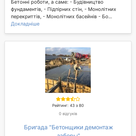
Бетонні роботи, а саме: - Будівництво
фундаментів, - Підпірних стін, - Монолітних
перекриттів, - Монолітних басейнів - Бо...
Докладніше
Рейтинг: 43 з 80
0 відгуків
Бригада "Бетонщики демонтаж
заборы"