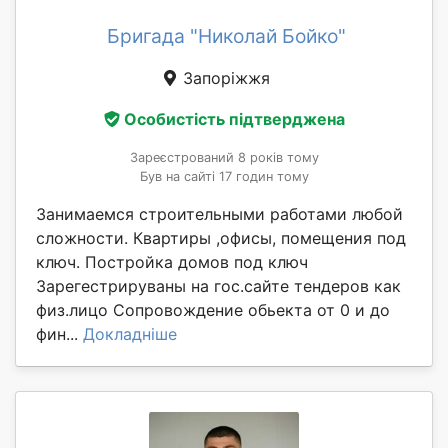
Бригада "Николай Бойко"
Запоріжжя
Особистість підтверджена
Зареєстрований 8 років тому
Був на сайті 17 годин тому
Занимаемся строительными работами любой
сложности. Квартиры ,офисы, помещения под
ключ. Постройка домов под ключ
Зарегестрируваны на гос.сайте тендеров как
физ.лицо Сопровождение обьекта от 0 и до
фин...
Докладніше