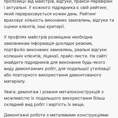
пропозиції від майстрів, відгуки, прайси-перевірені
і актуальні. У кожного підрядника є свій рейтинг,
який перераховується кожен день. Рейтинг
враховує кількість виконаних замовлень, відгуки та
оцінки клієнтів, інші критерії.
У профілях майстрів розміщена необхідна
замовникам інформація-докладні резюме,
портфоліо виконаних замовлень, реальні відгуки
колишніх клієнтів, ліцензії, прайс-листи. На сайті
знайдете підрядників для виконання будь-якого
виду демонтажних робіт, для подальшої утилізації
або повторного використання демонтованого
матеріалу.
Увага: демонтаж і різання металоконструкцій з
можливістю їх подальшого використання більш
складний вид робіт і вартість їх вище.
Демонтажні роботи з металевими конструкціями