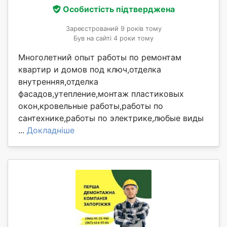
Особистість підтверджена
Зареєстрований 9 років тому
Був на сайті 4 роки тому
Многолетний опыт работы по ремонтам
квартир и домов под ключ,отделка
внутренняя,отделка
фасадов,утепление,монтаж пластиковых
окон,кровельные работы,работы по
сантехнике,работы по электрике,любые виды
...
Докладніше