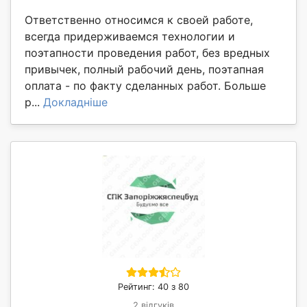
Ответственно относимся к своей работе,
всегда придерживаемся технологии и
поэтапности проведения работ, без вредных
привычек, полный рабочий день, поэтапная
оплата - по факту сделанных работ. Больше
р...
Докладніше
Рейтинг: 40 з 80
2 відгуків