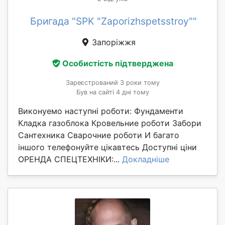
Бригада "SPK "Zaporizhspetsstroy""
Запоріжжя
Особистість підтверджена
Зареєстрований 3 роки тому
Був на сайті 4 дні тому
Виконуемо наступні роботи: Фундаменти
Кладка газоблока Кровельние роботи Забори
Сантехника Сварочние роботи И багато
іншого телефонуйте цікавтесь Доступні ціни
ОРЕНДА СПЕЦТЕХНІКИ:...
Докладніше