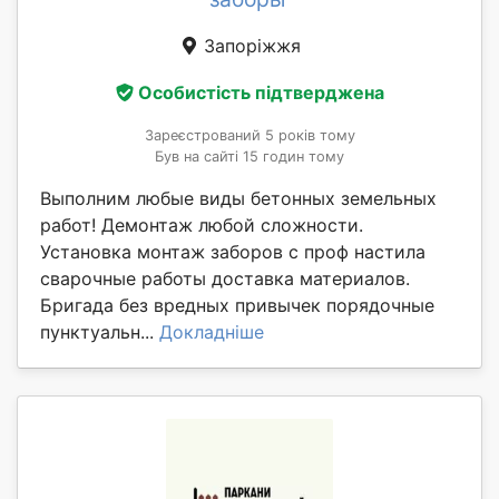
Запоріжжя
Особистість підтверджена
Зареєстрований 5 років тому
Був на сайті 15 годин тому
Выполним любые виды бетонных земельных
работ! Демонтаж любой сложности.
Установка монтаж заборов с проф настила
сварочные работы доставка материалов.
Бригада без вредных привычек порядочные
пунктуальн...
Докладніше