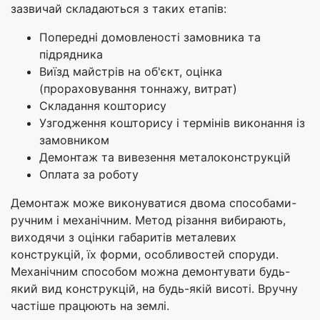
зазвичай складаються з таких етапів:
Попередні домовленості замовника та
підрядника
Виїзд майстрів на об'єкт, оцінка
(прораховування тоннажу, витрат)
Складання кошторису
Узгодження кошторису і термінів виконання із
замовником
Демонтаж та вивезення металоконструкцій
Оплата за роботу
Демонтаж може виконуватися двома способами-
ручним і механічним. Метод різання вибирають,
виходячи з оцінки габаритів металевих
конструкцій, їх форми, особливостей споруди.
Механічним способом можна демонтувати будь-
який вид конструкцій, на будь-якій висоті. Вручну
частіше працюють на землі.