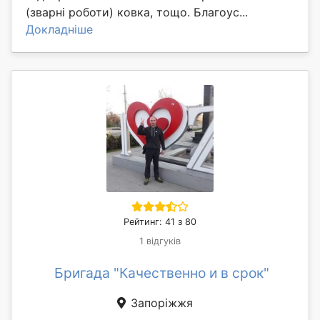
(зварні роботи) ковка, тощо. Благоус...
Докладніше
Рейтинг: 41 з 80
1 відгуків
Бригада "Качественно и в срок"
Запоріжжя