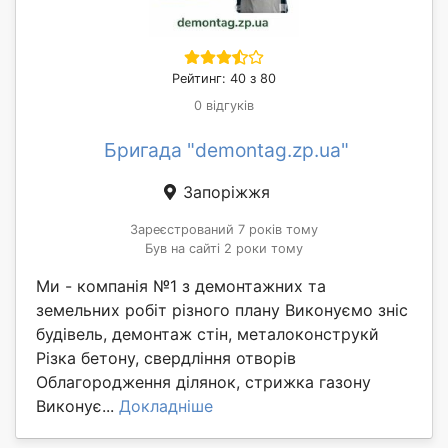
Рейтинг: 40 з 80
0 відгуків
Бригада "demontag.zp.ua"
Запоріжжя
Зареєстрований 7 років тому
Був на сайті 2 роки тому
Ми - компанія №1 з демонтажних та
земельних робіт різного плану Виконуємо зніс
будівель, демонтаж стін, металоконструкй
Різка бетону, свердління отворів
Облагородження ділянок, стрижка газону
Виконує...
Докладніше