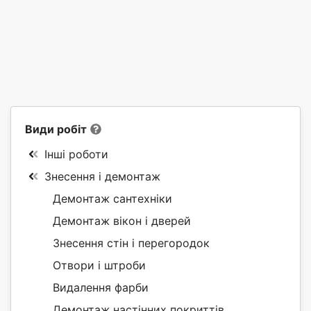
Види робіт
Інші роботи
Знесення і демонтаж
Демонтаж сантехніки
Демонтаж вікон і дверей
Знесення стін і перегородок
Отвори і штроби
Видалення фарби
Демонтаж настінних покриттів