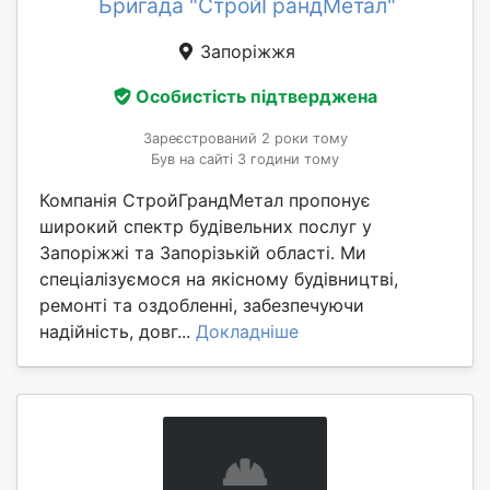
Бригада "СтройГрандМетал"
Запоріжжя
Особистість підтверджена
Зареєстрований 2 роки тому
Був на сайті 3 години тому
Компанія СтройГрандМетал пропонує
широкий спектр будівельних послуг у
Запоріжжі та Запорізькій області. Ми
спеціалізуємося на якісному будівництві,
ремонті та оздобленні, забезпечуючи
надійність, довг...
Докладніше