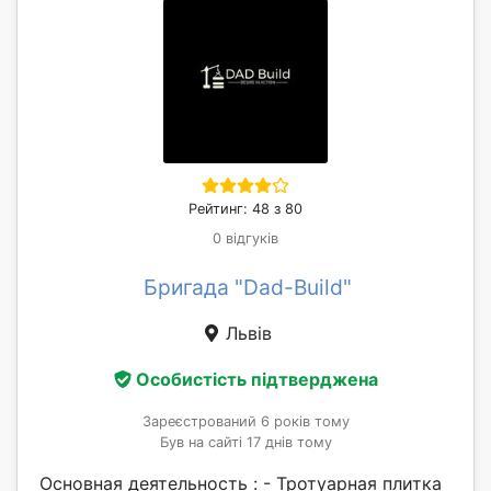
Рейтинг: 48 з 80
0 відгуків
Бригада "Dad-Build"
Львів
Особистість підтверджена
Зареєстрований 6 років тому
Був на сайті 17 днів тому
Основная деятельность : - Тротуарная плитка