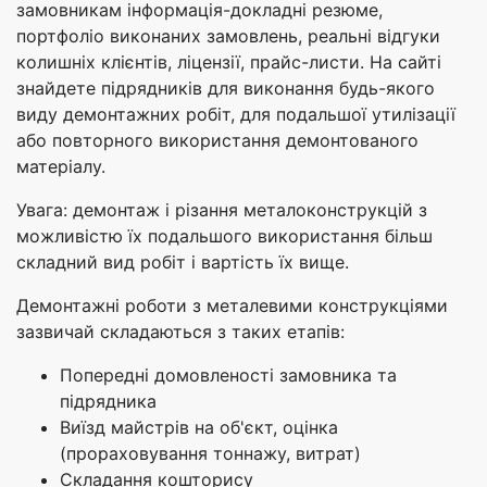
замовникам інформація-докладні резюме,
портфоліо виконаних замовлень, реальні відгуки
колишніх клієнтів, ліцензії, прайс-листи. На сайті
знайдете підрядників для виконання будь-якого
виду демонтажних робіт, для подальшої утилізації
або повторного використання демонтованого
матеріалу.
Увага: демонтаж і різання металоконструкцій з
можливістю їх подальшого використання більш
складний вид робіт і вартість їх вище.
Демонтажні роботи з металевими конструкціями
зазвичай складаються з таких етапів:
Попередні домовленості замовника та
підрядника
Виїзд майстрів на об'єкт, оцінка
(прораховування тоннажу, витрат)
Складання кошторису