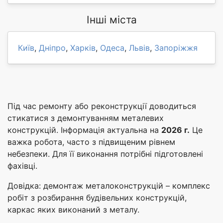
Інші міста
Київ
,
Дніпро
,
Харків
,
Одеса
,
Львів
,
Запоріжжя
Під час ремонту або реконструкції доводиться
стикатися з демонтуванням металевих
конструкцій. Інформація актуальна на
2026 г.
Це
важка робота, часто з підвищеним рівнем
небезпеки. Для її виконання потрібні підготовлені
фахівці.
Довідка: демонтаж металоконструкцій – комплекс
робіт з розбирання будівельних конструкцій,
каркас яких виконаний з металу.