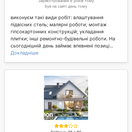
Зареєстрований 8 років тому
Був на сайті день тому
виконуєм такі види робіт: влаштування
підвісних стель; малярні роботи; монтаж
гіпсокартонних конструкцій; укладання
плитки; інші ремонтно-будівельні роботи. На
сьогоднішній день займає впевнені позиці...
Докладніше