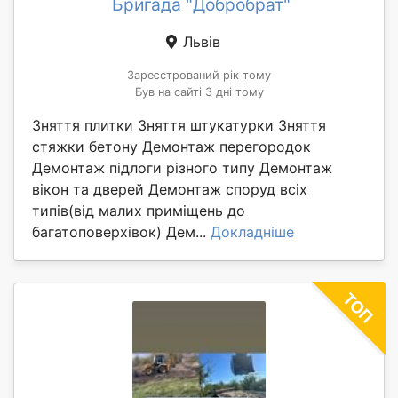
Бригада "Добробрат"
Львів
Зареєстрований рік тому
Був на сайті 3 дні тому
Зняття плитки Зняття штукатурки Зняття
стяжки бетону Демонтаж перегородок
Демонтаж підлоги різного типу Демонтаж
вікон та дверей Демонтаж споруд всіх
типів(від малих приміщень до
багатоповерхівок) Дем...
Докладніше