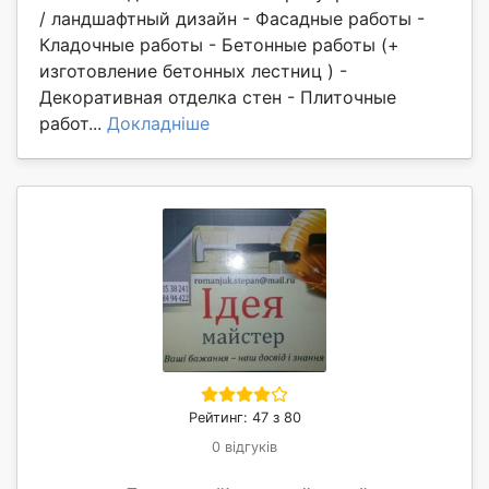
/ ландшафтный дизайн - Фасадные работы -
Кладочные работы - Бетонные работы (+
изготовление бетонных лестниц ) -
Декоративная отделка стен - Плиточные
работ...
Докладніше
Рейтинг: 47 з 80
0 відгуків