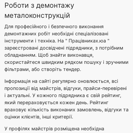
Роботи з демонтажу
металоконструкцій
Для професійного і безпечного виконання
демонтажних робіт необхідні спеціалізовані
інструменти і техніка. На " Працівниках.юа "
зареєстровані досвідчені підрядники, з потрібним
обладнанням. Щоб знайти виконавця,
скористайтеся швидким рядком пошуку і зручними
фільтрами, або створіть тендер.
Інформація на сайті регулярно оновлюється, всі
пропозиції від майстрів, відгуки, прайси-перевірені
і актуальні. У кожного підрядника є свій рейтинг,
який перераховується кожен день. Рейтинг
враховує кількість виконаних замовлень, відгуки та
оцінки клієнтів, інші критерії.
У профілях майстрів розміщена необхідна