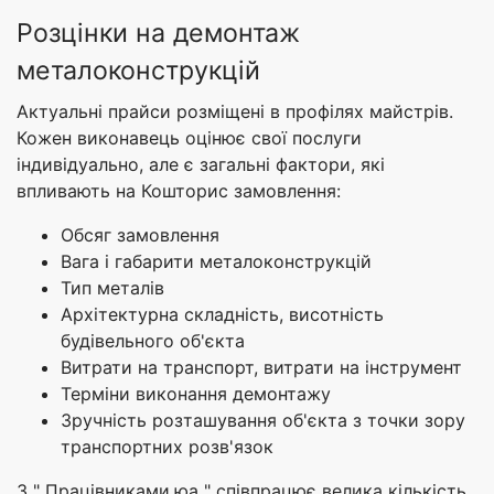
Розцінки на демонтаж
металоконструкцій
Актуальні прайси розміщені в профілях майстрів.
Кожен виконавець оцінює свої послуги
індивідуально, але є загальні фактори, які
впливають на Кошторис замовлення:
Обсяг замовлення
Вага і габарити металоконструкцій
Тип металів
Архітектурна складність, висотність
будівельного об'єкта
Витрати на транспорт, витрати на інструмент
Терміни виконання демонтажу
Зручність розташування об'єкта з точки зору
транспортних розв'язок
З " Працівниками.юа " співпрацює велика кількість