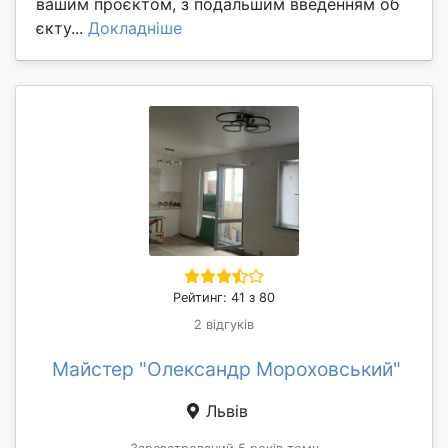
вашим проєктом, з подальшим введенням об
єкту...
Докладніше
Рейтинг: 41 з 80
2 відгуків
Майстер "Олександр Мороховський"
Львів