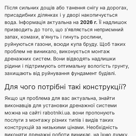
Після сильних дощів або танення снігу на дорогах,
присадибних ділянках і у дворі накопичується
вода. Інформація актуальна на
2026 г.
Її надлишок
призводить до того, що з'являється неприємний
запах, комахи, в'януть і гинуть рослини,
руйнуються газони, всюди купа бруду. Щоб таких
проблем не виникало, виконується монтаж
дренажних систем. Вони відводять надлишки
рідини і підтримують оптимальну вологість грунту,
захищають від руйнування фундамент будівлі.
Для чого потрібні такі конструкції?
Якщо ця проблема для вас актуальна, знайти
виконавців для установки дренажної системи
можна на сайті rabotniki.ua. вони пропонують
послуги з монтажу різних типів і видів таких
конструкцій за низькими цінами. Необхідність
виконати дренажні роботи виникає, на їхню думку,