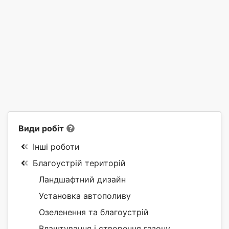
Види робіт
Інші роботи
Благоустрій територій
Ландшафтний дизайн
Установка автополиву
Озеленення та благоустрій
Влаштування і створення газону