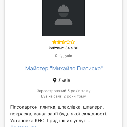
Рейтинг: 34 з 80
0 відгуків
Майстер "Михайло Гнатиско"
Львів
Зареєстрований 5 років тому
Був на сайті 2 роки тому
Гіпсокартон, плитка, шпаклівка, шпалери,
покраска, каналізації будь якої складності.
Установка КНС. І ряд інших услуг....