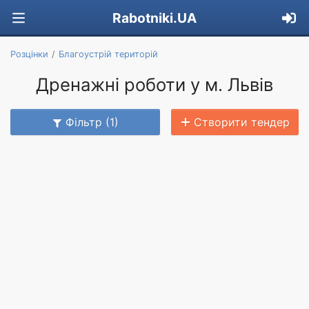
Rabotniki.UA
Розцінки
Благоустрій територій
Дренажні роботи у м. Львів
Фільтр (1)
Створити тендер