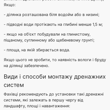
Якщо:
- ділянка розташована біля водойм або в низині;
- підводні води протікають на глибині менше
1,5 м
;
- якщо на об'єкт побудували на глинистому,
піщаному, суглинному або щебеневому грунті;
- площа, на якій збирається вода.
Якщо цього не зробити, то наявність вологи і бруду
на ділянці забезпечено.
Види і способи монтажу дренажних
систем
Фахівці рекомендують до установки такі дренажні
системи, які залежать в першу чергу від
ландшафту, площі і навантаження: