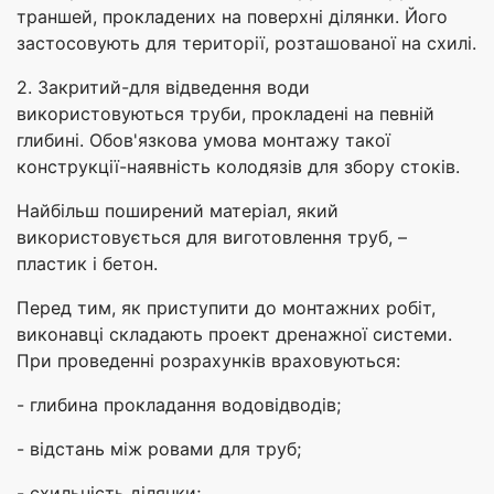
траншей, прокладених на поверхні ділянки. Його
застосовують для території, розташованої на схилі.
2. Закритий-для відведення води
використовуються труби, прокладені на певній
глибині. Обов'язкова умова монтажу такої
конструкції-наявність колодязів для збору стоків.
Найбільш поширений матеріал, який
використовується для виготовлення труб, –
пластик і бетон.
Перед тим, як приступити до монтажних робіт,
виконавці складають проект дренажної системи.
При проведенні розрахунків враховуються:
- глибина прокладання водовідводів;
- відстань між ровами для труб;
- схильність ділянки;