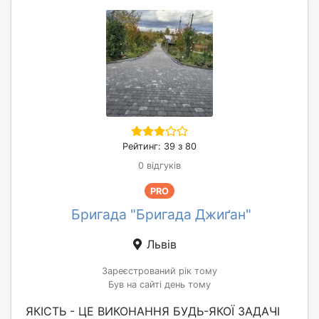
Рейтинг: 39 з 80
0 відгуків
PRO
Бригада "Бригада Джиґан"
Львів
Зареєстрований рік тому
Був на сайті день тому
ЯКІСТЬ - ЦЕ ВИКОНАННЯ БУДЬ-ЯКОЇ ЗАДАЧІ