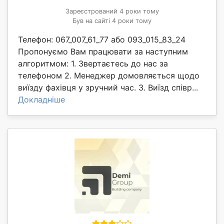
Зареєстрований 4 роки тому
Був на сайті 4 роки тому
Телефон: 067_007_61_77 або 093_015_83_24
Пропонуємо Вам працювати за наступним
алгоритмом: 1. Звертаєтесь до нас за
телефоном 2. Менеджер домовляється щодо
виїзду фахівця у зручний час. 3. Виїзд співр...
Докладніше