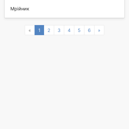
Мрійник
Previous
Next
«
1
2
3
4
5
6
»