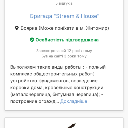
5 відгуків
Бригада "Stream & House"
Боярка
(Може приїхати в м. Житомир)
Особистість підтверджена
Зареєстрований 12 років тому
Був на сайті 3 роки тому
Выполняем такие виды работы : - полный
комплекс общестроительных работ(
устройство фундаментов, возведение
коробки дома, кровельные конструкции
(металочерепица, битумная черепица); -
построение огражд...
Докладніше