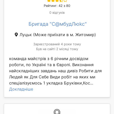
Рейтинг: 42 з 80
0 відгуків
Бригада "С@мбудЛюkс"
Луцьк
(Може приїхати в м. Житомир)
Зареєстрований 4 роки тому
Був на сайті 2 місяці тому
команда майстрів з 6 річним досвідом
роботи, по Україні та в Європі. Виконання
найскладніших завдань наш дивіз Робити для
Людей як Для Себе Види робіт на яких ми
спеціалізуємось 1 укладка Бруківки,Кос...
Докладніше