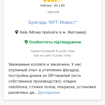
Рейтинг: 40 з 80
1 відгуків
Бригада "АРТ-Инвест"
Київ
(Може приїхати в м. Житомир)
Особистість підтверджена
Зареєстрований 8 років тому
Був на сайті 4 роки тому
Уважаемые коллеги и заказчики. У нас
огромный опыт в утеплении фасадов,
постройке домов из SIP-панелей (есть
собственное производство), кладке
газоблока, стяжке полов, покраске, установке
различных дв...
Докладніше