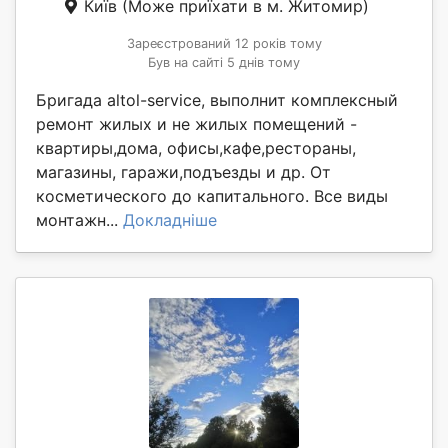
Київ
(Може приїхати в м. Житомир)
Зареєстрований 12 років тому
Був на сайті 5 днів тому
Бригада altol-service, выполнит комплексный
ремонт жилых и не жилых помещений -
квартиры,дома, офисы,кафе,рестораны,
магазины, гаражи,подъезды и др. От
косметического до капитального. Все виды
монтажн...
Докладніше