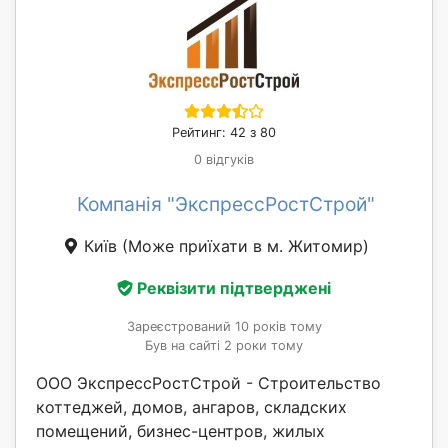
Рейтинг: 42 з 80
0 відгуків
Компанія "ЭкспрессРостСтрой"
Київ
(Може приїхати в м. Житомир)
Реквізити підтверджені
Зареєстрований 10 років тому
Був на сайті 2 роки тому
ООО ЭкспрессРостСтрой - Строительство
коттеджей, домов, ангаров, складских
помещений, бизнес-центров, жилых