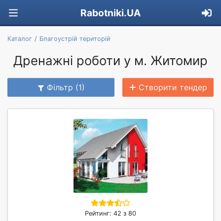
Rabotniki.UA
Каталог
Благоустрій територій
Дренажні роботи у м. Житомир
Фільтр (1)
Створити тендер
Рейтинг: 42 з 80