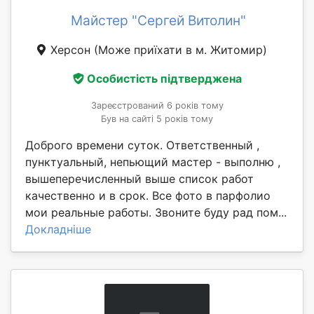
Майстер "Сергей Витолин"
Херсон
(Може приїхати в м. Житомир)
Особистість підтверджена
Зареєстрований 6 років тому
Був на сайті 5 років тому
Доброго времени суток. Ответственный ,
пунктуальный, непьющий мастер - выполню ,
вышеперечисленный выше список работ
качественно и в срок. Все фото в парфолио
мои реальные работы. Звоните буду рад пом...
Докладніше