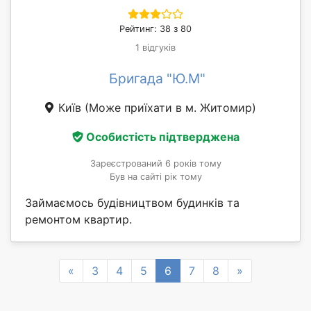
Рейтинг: 38 з 80
1 відгуків
Бригада "Ю.М"
Київ
(Може приїхати в м. Житомир)
Особистість підтверджена
Зареєстрований 6 років тому
Був на сайті рік тому
Займаємось будівництвом будинків та
ремонтом квартир.
Previous
Next
«
3
4
5
6
7
8
»