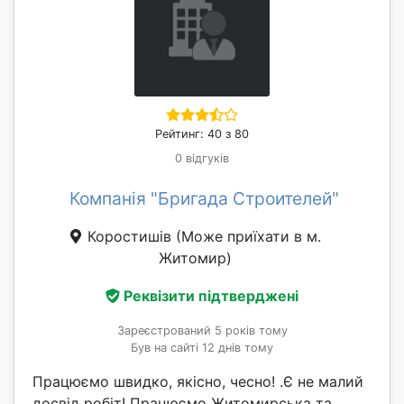
Рейтинг: 40 з 80
0 відгуків
Компанія "Бригада Строителей"
Коростишів
(Може приїхати в м.
Житомир)
Реквізити підтверджені
Зареєстрований 5 років тому
Був на сайті 12 днів тому
Працюємо швидко, якісно, ​​чесно! .Є не малий
досвід робіт! Працюємо Житомирська та