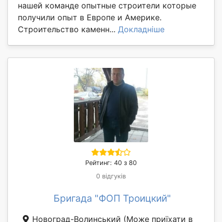
нашей команде опытные строители которые
получили опыт в Европе и Америке.
Строительство каменн...
Докладніше
Рейтинг: 40 з 80
0 відгуків
Бригада "ФОП Троицкий"
Новоград-Волинський
(Може приїхати в