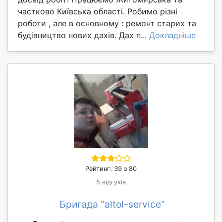
частково Київська області. Робимо різні
роботи , але в основному : ремонт старих та
будівництво нових дахів. Дах п...
Докладніше
Рейтинг: 39 з 80
5 відгуків
Бригада "altol-service"