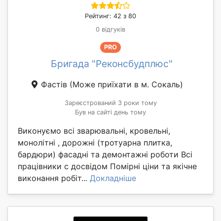
Рейтинг: 42 з 80
0 відгуків
PRO
Бригада "Реконсбудплюс"
Фастів
(Може приїхати в м. Сокаль)
Зареєстрований 3 роки тому
Був на сайті день тому
Виконуємо всі зварювальні, кровельні,
монолітні , дорожні (тротуарна плитка,
бардюри) фасадні та демонтажні роботи Всі
працівники с досвідом Помірні ціни та якічне
виконання робіт...
Докладніше