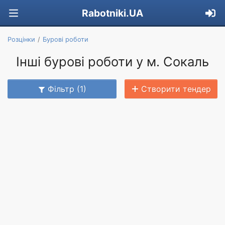
Rabotniki.UA
Розцінки
Бурові роботи
Інші бурові роботи у м. Сокаль
Фільтр (1)
Створити тендер