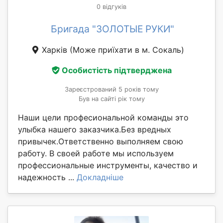
0 відгуків
Бригада "ЗОЛОТЫЕ РУКИ"
Харків
(Може приїхати в м. Сокаль)
Особистість підтверджена
Зареєстрований 5 років тому
Був на сайті рік тому
Наши цели професиональной команды это
улыбка нашего заказчика.Без вредных
привычек.Ответственно выполняем свою
работу. В своей работе мы используем
профессиональные инструменты, качество и
надежность ...
Докладніше