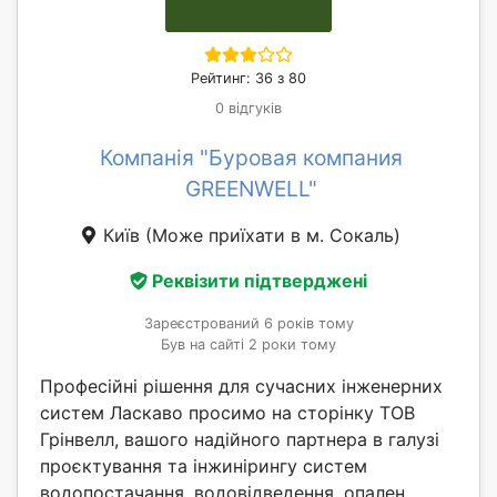
Рейтинг: 36 з 80
0 відгуків
Компанія "Буровая компания
GREENWELL"
Київ
(Може приїхати в м. Сокаль)
Реквізити підтверджені
Зареєстрований 6 років тому
Був на сайті 2 роки тому
Професійні рішення для сучасних інженерних
систем Ласкаво просимо на сторінку ТОВ
Грінвелл, вашого надійного партнера в галузі
проєктування та інжинірингу систем
водопостачання, водовідведення, опален...