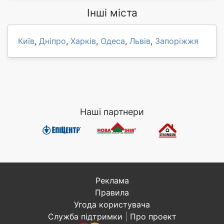
Інші міста
Київ
,
Дніпро
,
Харків
,
Одеса
,
Львів
,
Запоріжжя
Наші партнери
Реклама
Правила
Угода користувача
Служба підтримки
|
Про проект