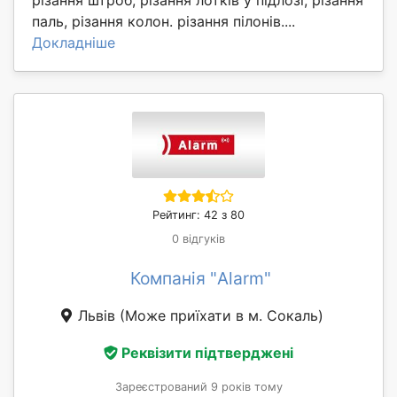
різання штроб, різання лотків у підлозі, різання
паль, різання колон. різання пілонів....
Докладніше
Рейтинг: 42 з 80
0 відгуків
Компанія "Alarm"
Львів
(Може приїхати в м. Сокаль)
Реквізити підтверджені
Зареєстрований 9 років тому