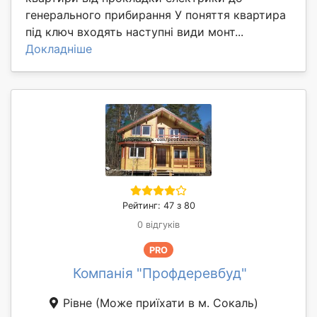
генерального прибирання У поняття квартира
під ключ входять наступні види монт...
Докладніше
Рейтинг: 47 з 80
0 відгуків
PRO
Компанія "Профдеревбуд"
Рівне
(Може приїхати в м. Сокаль)