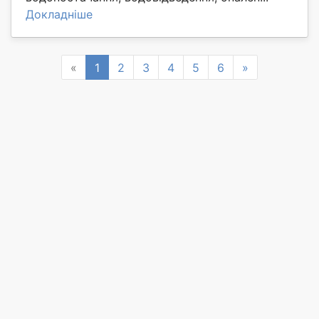
Докладніше
Previous
Next
«
1
2
3
4
5
6
»