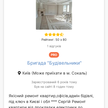
Рейтинг: 50 з 80
1 відгуків
PRO
Бригада "Будівельники"
Київ
(Може приїхати в м. Сокаль)
Зареєстрований 6 років тому
Був на сайті 8 годин тому
Якісний ремонт квартир,офісів,адмін бідівлі,
під ключ в Києві і обл *** Сергій Ремонт
квартири від прокладки електрики до