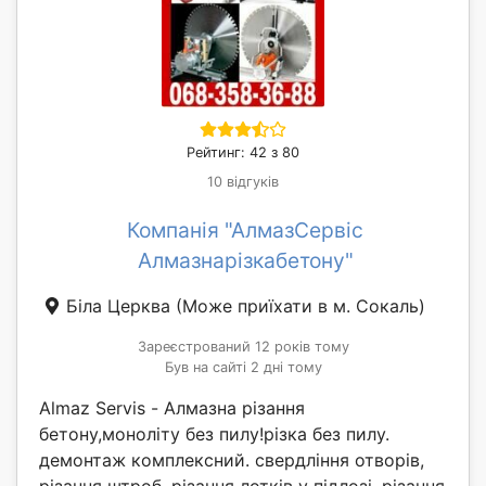
Рейтинг: 42 з 80
10 відгуків
Компанія "АлмазСервіс
Алмазнарізкабетону"
Біла Церква
(Може приїхати в м. Сокаль)
Зареєстрований 12 років тому
Був на сайті 2 дні тому
Almaz Servis - Алмазна різання
бетону,моноліту без пилу!різка без пилу.
демонтаж комплексний. свердління отворів,