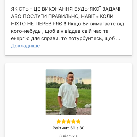
ЯКІСТЬ - ЦЕ ВИКОНАННЯ БУДЬ-ЯКОЇ ЗАДАЧІ
АБО ПОСЛУГИ ПРАВИЛЬНО, НАВІТЬ КОЛИ
НІХТО НЕ ПЕРЕВІРЯЄ!!! Якщо Ви вимагаєте від
кого-небудь , щоб він віддав свій час та
енергію для справи, то потурбуйтесь, щоб ...
Докладніше
Рейтинг: 69 з 80
6 відгуків