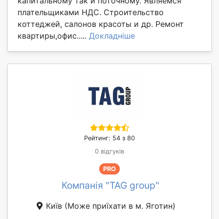
капитальному так и поточному. Являемся
плательщиками НДС. Строительство
коттеджей, салонов красоты и др. Ремонт
квартиры,офис.....
Докладніше
Рейтинг: 54 з 80
0 відгуків
PRO
Компанія "TAG group"
Київ
(Може приїхати в м. Яготин)