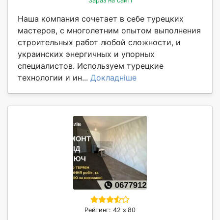
Зараз на сайті
Наша компания сочетает в себе турецких
мастеров, с многолетним опытом выполнения
строительных работ любой сложности, и
украинских энергичных и упорных
специалистов. Используем турецкие
технологии и ин...
Докладніше
Рейтинг: 42 з 80