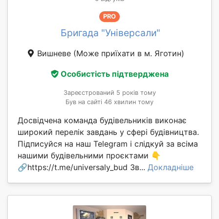
PRO
Бригада "Універсали"
Вишневе
(Може приїхати в м. Яготин)
Особистість підтверджена
Зареєстрований 5 років тому
Був на сайті 46 хвилин тому
Досвідчена команда будівельників виконає
широкий перелік завдань у сфері будівництва.
Підписуйся на наш Telegram і слідкуй за всіма
нашими будівельними проєктами 👇
🔗https://t.me/universaly_bud Зв...
Докладніше