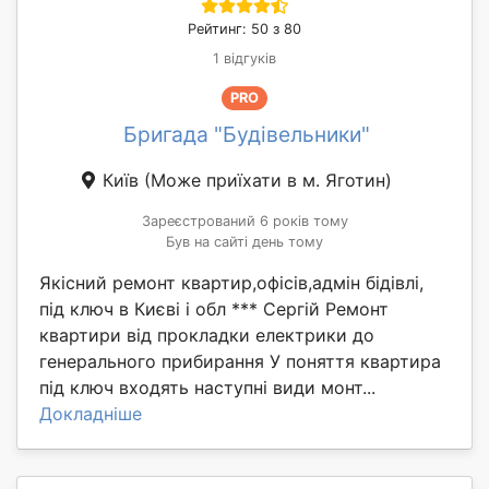
Рейтинг: 50 з 80
1 відгуків
PRO
Бригада "Будівельники"
Київ
(Може приїхати в м. Яготин)
Зареєстрований 6 років тому
Був на сайті день тому
Якісний ремонт квартир,офісів,адмін бідівлі,
під ключ в Києві і обл *** Сергій Ремонт
квартири від прокладки електрики до
генерального прибирання У поняття квартира
під ключ входять наступні види монт...
Докладніше