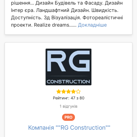
рішення... Дизайн Будівель та Фасаду. Дизайн
Інтер єра. Ландшафтний Дизайн. Швидкість.
Доступність. 3д Візуалізація. Фотореалістичні
проекти. Realize dreams......
Докладніше
Рейтинг: 47 з 80
1 відгуків
PRO
Компанія ""RG Construction""