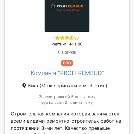
Рейтинг: 44 з 80
0 відгуків
PRO
Компанія "PROFI REMBUD"
Київ
(Може приїхати в м. Яготин)
Зареєстрований 5 років тому
Був на сайті 2 години тому
Строительная компания которая занимается
всеми видами ремонтно-строительх работ на
протяжении 8-ми лет. Качество превыше