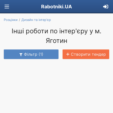
Rabotniki.UA
Розцінки
Дизайн та інтер'єр
Інші роботи по інтер'єру у м.
Яготин
Фільтр (1)
Створити тендер