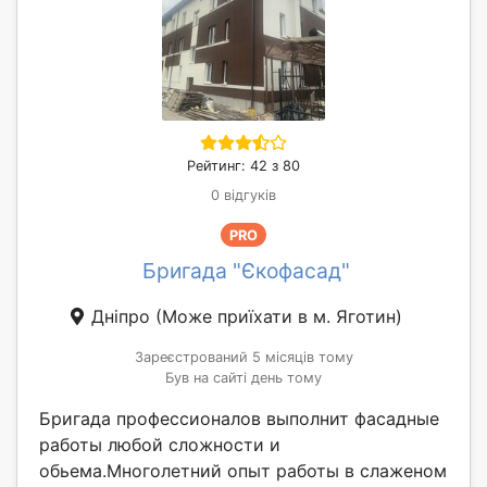
Рейтинг: 42 з 80
0 відгуків
PRO
Бригада "Єкофасад"
Дніпро
(Може приїхати в м. Яготин)
Зареєстрований 5 місяців тому
Був на сайті день тому
Бригада профессионалов выполнит фасадные
работы любой сложности и
обьема.Многолетний опыт работы в слаженом