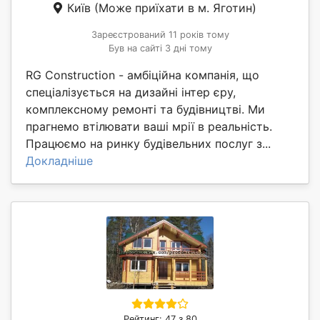
Київ
(Може приїхати в м. Яготин)
Зареєстрований 11 років тому
Був на сайті 3 дні тому
RG Construction - амбіційна компанія, що
спеціалізується на дизайні інтер єру,
комплексному ремонті та будівництві. Ми
прагнемо втілювати ваші мрії в реальність.
Працюємо на ринку будівельних послуг з...
Докладніше
Рейтинг: 47 з 80