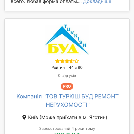
всего. любая форма оплаты....
Докладніше
Рейтинг: 44 з 80
0 відгуків
PRO
Компанія "ТОВ ТУРКІШ БУД РЕМОНТ
НЕРУХОМОСТІ"
Київ
(Може приїхати в м. Яготин)
Зареєстрований 4 роки тому