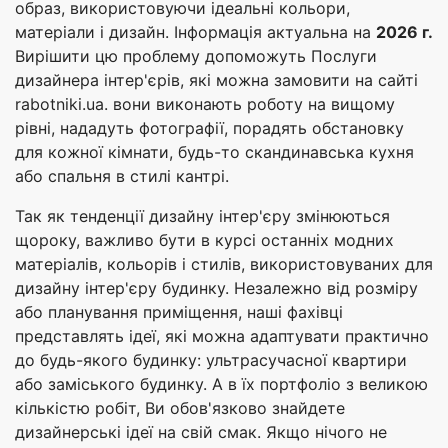
образ, використовуючи ідеальні кольори,
матеріали і дизайн. Інформація актуальна на
2026 г.
Вирішити цю проблему допоможуть Послуги
дизайнера інтер'єрів, які можна замовити на сайті
rabotniki.ua. вони виконають роботу на вищому
рівні, нададуть фотографії, порадять обстановку
для кожної кімнати, будь-то скандинавська кухня
або спальня в стилі кантрі.
Так як тенденції дизайну інтер'єру змінюються
щороку, важливо бути в курсі останніх модних
матеріалів, кольорів і стилів, використовуваних для
дизайну інтер'єру будинку. Незалежно від розміру
або планування приміщення, наші фахівці
представлять ідеї, які можна адаптувати практично
до будь-якого будинку: ультрасучасної квартири
або заміського будинку. А в їх портфоліо з великою
кількістю робіт, Ви обов'язково знайдете
дизайнерські ідеї на свій смак. Якщо нічого не