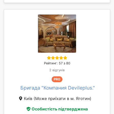
Рейтинг: 57 з 80
2 відгуків
PRO
Бригада "Компания Devileplus."
Київ
(Може приїхати в м. Яготин)
Особистість підтверджена