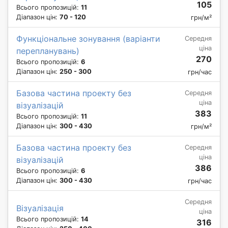
105
Всього пропозицій:
11
Діапазон цін:
70 - 120
грн/м²
Функціональне зонування (варіанти
Середня
ціна
перепланувань)
270
Всього пропозицій:
6
Діапазон цін:
250 - 300
грн/час
Базова частина проекту без
Середня
ціна
візуалізацій
383
Всього пропозицій:
11
Діапазон цін:
300 - 430
грн/м²
Базова частина проекту без
Середня
ціна
візуалізацій
386
Всього пропозицій:
6
Діапазон цін:
300 - 430
грн/час
Середня
Візуалізація
ціна
Всього пропозицій:
14
316