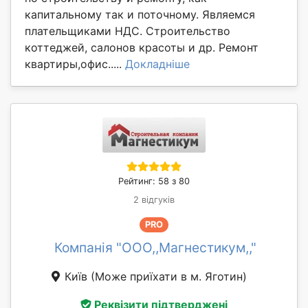
капитальному так и поточному. Являемся
плательщиками НДС. Строительство
коттеджей, салонов красоты и др. Ремонт
квартиры,офис.....
Докладніше
Рейтинг: 58 з 80
2 відгуків
PRO
Компанія "ООО,,Магнестикум,,"
Київ
(Може приїхати в м. Яготин)
Реквізити підтверджені