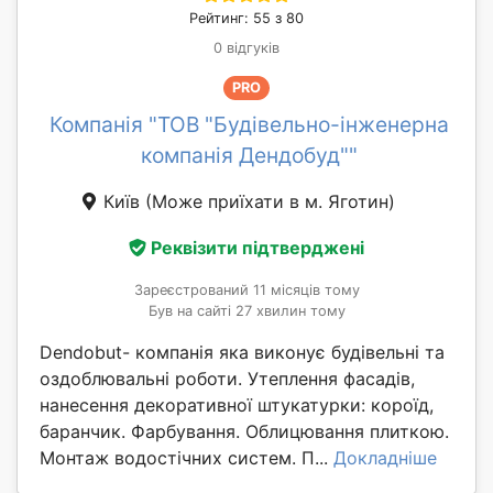
Рейтинг: 55 з 80
0 відгуків
PRO
Компанія "ТОВ "Будівельно-інженерна
компанія Дендобуд""
Київ
(Може приїхати в м. Яготин)
Реквізити підтверджені
Зареєстрований 11 місяців тому
Був на сайті 27 хвилин тому
Dendobut- компанія яка виконує будівельні та
оздоблювальні роботи. Утеплення фасадів,
нанесення декоративної штукатурки: короїд,
баранчик. Фарбування. Облицювання плиткою.
Монтаж водостічних систем. П...
Докладніше