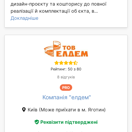
дизайн-проєкту та кошторису до повної
реалізації й комплектації об єкта, в...
Докладніше
Рейтинг: 50 з 80
8 відгуків
PRO
Компанія "елдем"
Київ
(Може приїхати в м. Яготин)
Реквізити підтверджені