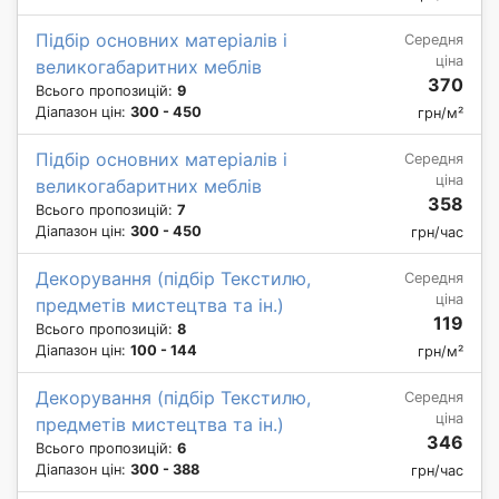
Підбір основних матеріалів і
Середня
ціна
великогабаритних меблів
370
Всього пропозицій:
9
Діапазон цін:
300 - 450
грн/м²
Підбір основних матеріалів і
Середня
ціна
великогабаритних меблів
358
Всього пропозицій:
7
Діапазон цін:
300 - 450
грн/час
Декорування (підбір Текстилю,
Середня
ціна
предметів мистецтва та ін.)
119
Всього пропозицій:
8
Діапазон цін:
100 - 144
грн/м²
Декорування (підбір Текстилю,
Середня
ціна
предметів мистецтва та ін.)
346
Всього пропозицій:
6
Діапазон цін:
300 - 388
грн/час