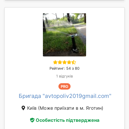
Рейтинг: 54 з 80
1 відгуків
PRO
Бригада "avtopoliv2019gmail.com"
Київ
(Може приїхати в м. Яготин)
Особистість підтверджена