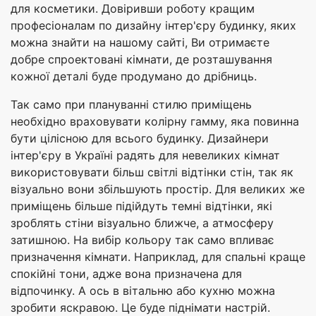
для косметики. Довіривши роботу кращим
професіоналам по дизайну інтер'єру будинку, яких
можна знайти на нашому сайті, Ви отримаєте
добре спроектовані кімнати, де розташування
кожної деталі буде продумано до дрібниць.
Так само при плануванні стилю приміщень
необхідно враховувати колірну гамму, яка повинна
бути цілісною для всього будинку. Дизайнери
інтер'єру в Україні радять для невеликих кімнат
використовувати більш світлі відтінки стін, так як
візуально вони збільшують простір. Для великих же
приміщень більше підійдуть темні відтінки, які
зроблять стіни візуально ближче, а атмосферу
затишною. На вибір кольору так само впливає
призначення кімнати. Наприклад, для спальні краще
спокійні тони, адже вона призначена для
відпочинку. А ось в вітальню або кухню можна
зробити яскравою. Це буде піднімати настрій.