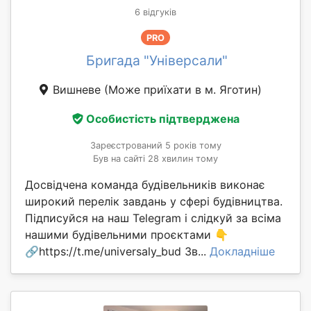
6 відгуків
PRO
Бригада "Універсали"
Вишневе
(Може приїхати в м. Яготин)
Особистість підтверджена
Зареєстрований 5 років тому
Був на сайті 28 хвилин тому
Досвідчена команда будівельників виконає
широкий перелік завдань у сфері будівництва.
Підписуйся на наш Telegram і слідкуй за всіма
нашими будівельними проєктами 👇
🔗https://t.me/universaly_bud Зв...
Докладніше