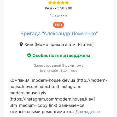
Рейтинг: 58 з 80
16 відгуків
PRO
Бригада "Александр Демченко"
Київ
(Може приїхати в м. Яготин)
Особистість підтверджена
Зареєстрований 8 років тому
Був на сайті 2 дні тому
Компания: modern-house.kiev.ua (http://modern-
house.kiev.ua/index.html) Instagram:
modern.house.kyiv
(https://instagram.com/modern.house.kiev?
utm_medium=copy_link) Занимаемся
комплексными ремонтами кв...
Докладніше