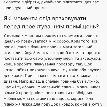
зможете підібрати, дизайнери підготують для вас
індивідуальний проект.
Які моменти слід враховувати
перед проектуванням приміщень?
У кожній кімнаті всі предмети і елементи повинні
ідеально поєднуватися між собою. Крім того, всі
приміщення в будинку повинні мати загальний
стиль дизайну. Замість того, щоб в кімнаті просто
поставити всю свою улюблену меблі та аксесуари,
краще зробити планування простору так, щоб
кожен об'єкт виконував якусь функцію або служив
для краси. Призначення кімнати також визначає
дизайн. Наприклад, в спальні повинна бути ліжко,
шафи і тумбочки. У маленькій спальні в залишився
вільний простір після розстановки необхідних
меблів можна поставити ще щось: скриня біля
підніжжя ліжка для подушок і ковдр, комод в кутку