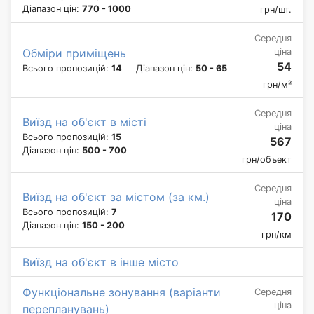
Діапазон цін:
770 - 1000
грн/шт.
Середня
ціна
Обміри приміщень
54
Всього пропозицій:
14
Діапазон цін:
50 - 65
грн/м²
Середня
Виїзд на об'єкт в місті
ціна
Всього пропозицій:
15
567
Діапазон цін:
500 - 700
грн/объект
Середня
Виїзд на об'єкт за містом (за км.)
ціна
Всього пропозицій:
7
170
Діапазон цін:
150 - 200
грн/км
Виїзд на об'єкт в інше місто
Функціональне зонування (варіанти
Середня
ціна
перепланувань)