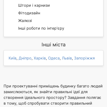
Штори і карнизи
Фітодизайн
Жалюзі
Інші роботи по інтер'єру
Інші міста
Київ
,
Дніпро
,
Харків
,
Одеса
,
Львів
,
Запоріжжя
При проектуванні приміщень будинку багато людей
замислюються, як знайти правильні ідеї для
створення ідеального простору? Завдання полягає
в тому, щоб спробувати створити правильний