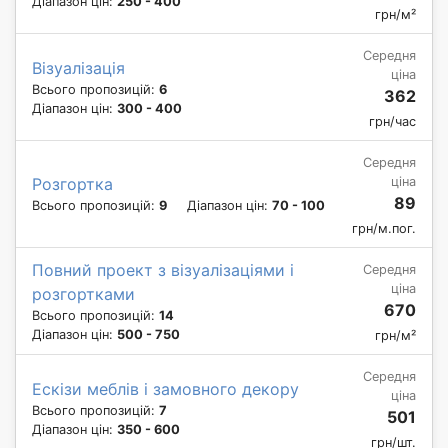
Діапазон цін:
250 - 400
грн/м²
Середня
Візуалізація
ціна
Всього пропозицій:
6
362
Діапазон цін:
300 - 400
грн/час
Середня
ціна
Розгортка
89
Всього пропозицій:
9
Діапазон цін:
70 - 100
грн/м.пог.
Повний проект з візуалізаціями і
Середня
ціна
розгортками
670
Всього пропозицій:
14
Діапазон цін:
500 - 750
грн/м²
Середня
Ескізи меблів і замовного декору
ціна
Всього пропозицій:
7
501
Діапазон цін:
350 - 600
грн/шт.