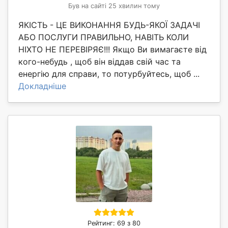
Був на сайті 25 хвилин тому
ЯКІСТЬ - ЦЕ ВИКОНАННЯ БУДЬ-ЯКОЇ ЗАДАЧІ
АБО ПОСЛУГИ ПРАВИЛЬНО, НАВІТЬ КОЛИ
НІХТО НЕ ПЕРЕВІРЯЄ!!! Якщо Ви вимагаєте від
кого-небудь , щоб він віддав свій час та
енергію для справи, то потурбуйтесь, щоб ...
Докладніше
Рейтинг: 69 з 80