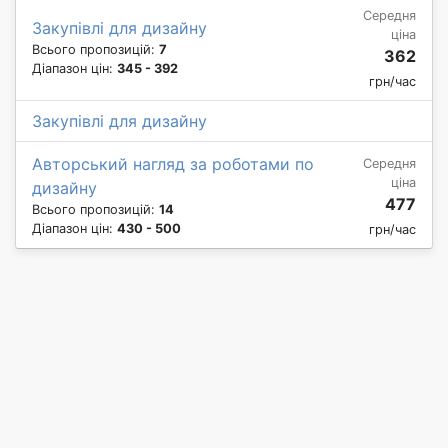
Середня
Закупівлі для дизайну
ціна
Всього пропозицій:
7
362
Діапазон цін:
345 - 392
грн/час
Закупівлі для дизайну
Авторський нагляд за роботами по
Середня
ціна
дизайну
477
Всього пропозицій:
14
Діапазон цін:
430 - 500
грн/час