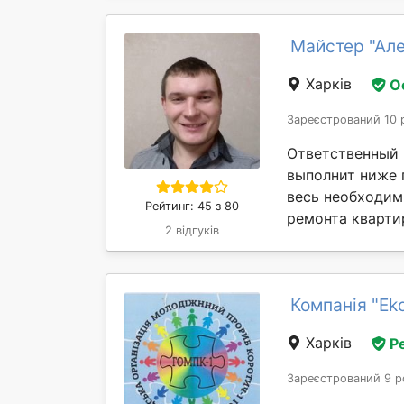
Майстер "Ал
Харків
О
Зареєстрований 10 
Ответственный 
выполнит ниже 
весь необходим
Рейтинг: 45 з 80
ремонта кварти
2 відгуків
Компанія "Ek
Харків
Р
Зареєстрований 9 р