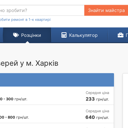
Знайти майстра
обити ремонт в 1-к квартирі
Розцінки
Калькулятор
ерей у м. Харків
Середня ціна
233
0 - 300
грн/шт.
грн/шт.
Середня ціна
640
00 - 800
грн/шт.
грн/шт.