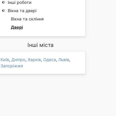
Інші роботи
Вікна та двері
Вікна та скління
Двері
Інші міста
Київ
,
Дніпро
,
Харків
,
Одеса
,
Львів
,
Запоріжжя