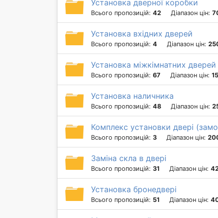
Установка дверної коробки
Всього пропозицій:
42
Діапазон цін:
7
Установка вхідних дверей
Всього пропозицій:
4
Діапазон цін:
25
Установка міжкімнатних дверей
Всього пропозицій:
67
Діапазон цін:
1
Установка наличника
Всього пропозицій:
48
Діапазон цін:
2
Комплекс установки двері (замок
Всього пропозицій:
3
Діапазон цін:
20
Заміна скла в двері
Всього пропозицій:
31
Діапазон цін:
42
Установка бронедвері
Всього пропозицій:
51
Діапазон цін:
4