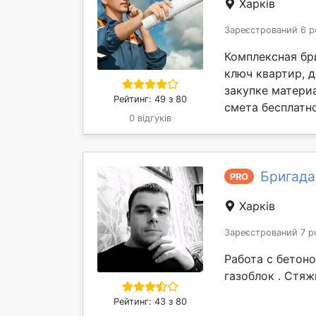
Харків
Зареєстрований 6 р
Комплексная бр
ключ квартир, 
закупке материа
Рейтинг: 49 з 80
смета бесплатно
0 відгуків
Бригада
PRO
Харків
Зареєстрований 7 р
Работа с бетоно
газоблок . Стяж
Рейтинг: 43 з 80