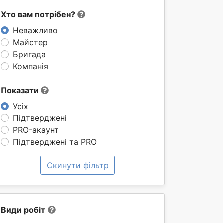
Хто вам потрібен?
Неважливо
Майстер
Бригада
Компанія
Показати
Усіх
Підтверджені
PRO-акаунт
Підтверджені та PRO
Скинути фільтр
Види робіт