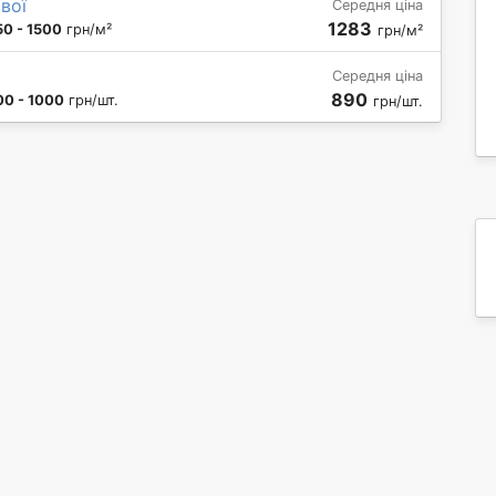
вої
Середня ціна
1283
50 - 1500
грн/м²
грн/м²
Середня ціна
890
00 - 1000
грн/шт.
грн/шт.