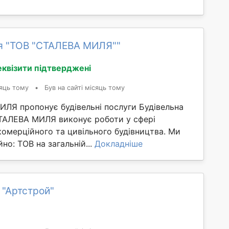
я "ТОВ "СТАЛЕВА МИЛЯ""
еквізити підтверджені
яць тому
•
Був на сайті місяць тому
ЛЯ пропонує будівельні послуги Будівельна
ТАЛЕВА МИЛЯ виконує роботи у сфері
омерційного та цивільного будівництва. Ми
но: ТОВ на загальній...
Докладніше
 "Артстрой"