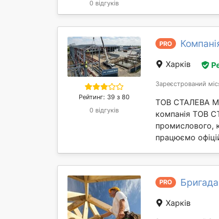
0 відгуків
Компані
PRO
Харків
Р
Зареєстрований міс
Рейтинг: 39 з 80
ТОВ СТАЛЕВА МИ
0 відгуків
компанія ТОВ С
промислового, к
працюємо офіцій
Бригада
PRO
Харків