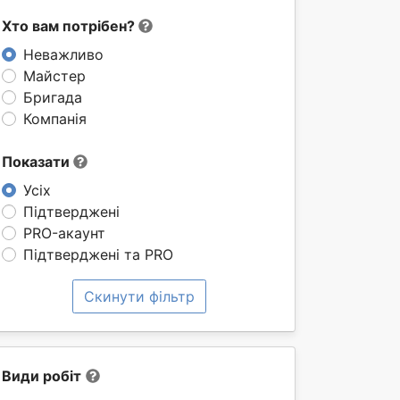
Хто вам потрібен?
Неважливо
Майстер
Бригада
Компанія
Показати
Усіх
Підтверджені
PRO-акаунт
Підтверджені та PRO
Скинути фільтр
Види робіт