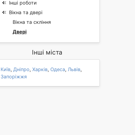
Інші роботи
Вікна та двері
Вікна та скління
Двері
Інші міста
Київ
,
Дніпро
,
Харків
,
Одеса
,
Львів
,
Запоріжжя