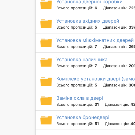
Установка дверної коробки
Всього пропозицій:
6
Діапазон цін:
725
Установка вхідних дверей
Всього пропозицій:
5
Діапазон цін:
33
Установка міжкімнатних дверей
Всього пропозицій:
7
Діапазон цін:
26
Установка наличника
Всього пропозицій:
7
Діапазон цін:
201
Комплекс установки двері (замок
Всього пропозицій:
5
Діапазон цін:
30
Заміна скла в двері
Всього пропозицій:
31
Діапазон цін:
42
Установка бронедвері
Всього пропозицій:
51
Діапазон цін:
4