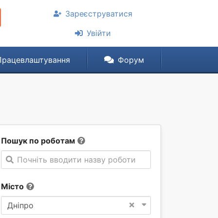
Зареєструватися
Увійти
Працевлаштування
Форум
Пошук по роботам
Почніть вводити назву роботи
Місто
×
Дніпро