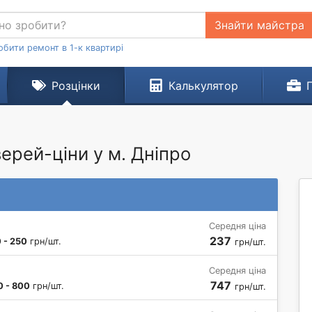
Знайти майстра
обити ремонт в 1-к квартирі
Розцінки
Калькулятор
ерей-ціни у м. Дніпро
Середня ціна
237
 - 250
грн/шт.
грн/шт.
Середня ціна
747
0 - 800
грн/шт.
грн/шт.