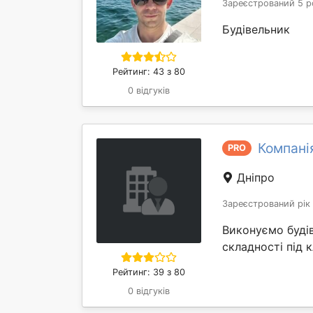
Зареєстрований 5 р
Будівельник
Рейтинг: 43 з 80
0 відгуків
Компані
PRO
Дніпро
Зареєстрований рік
Виконуємо будів
складності під 
Рейтинг: 39 з 80
0 відгуків