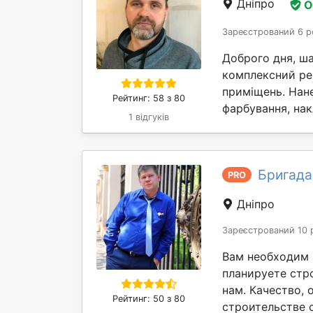
Дніпро
О
Зареєстрований 6 р
Доброго дня, ш
комплексний ре
приміщень. Нане
Рейтинг: 58 з 80
фарбування, нак
1 відгуків
Бригада
PRO
Дніпро
Зареєстрований 10 
Вам необходим 
планируете стр
нам. Качество, 
Рейтинг: 50 з 80
строительстве с