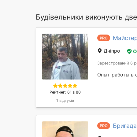
Будівельники виконують две
Майстер
PRO
Дніпро
О
Зареєстрований 6 р
Опыт работы в 
Рейтинг: 61 з 80
1 відгуків
Бригада
PRO