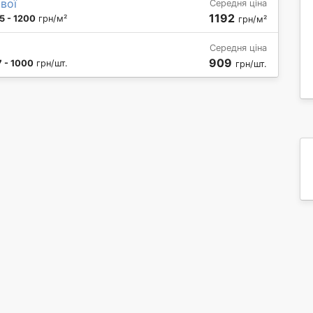
вої
Середня ціна
1192
5 - 1200
грн/м²
грн/м²
Середня ціна
909
 - 1000
грн/шт.
грн/шт.