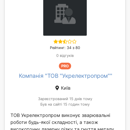
Рейтинг: 34 з 80
0 відгуків
PRO
Компанія "ТОВ "Укрелектропром""
Київ
Зареєстрований 15 днів тому
Був на сайті 15 годин тому
ТОВ Укрелектропром виконує зварювальні
роботи будь-якої складності, а також
високоточну лазерну різку та гнуття металу