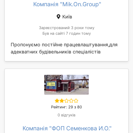
Компанія "Mik.On.Group"
Київ
Зареєстрований 3 роки тому
Був на сайті 7 годин тому
Пропонуємо постійне працевлаштування,для
адекватних будівельників спеціалістів
Рейтинг: 29 з 80
0 відгуків
Компанія "ФОП Семенкова И.О."