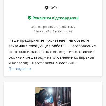
Київ
Реквізити підтверджені
Зареєстрований 4 роки тому
Був на сайті 2 місяці тому
Наше предприятие произведет на обьекте
заказчика следующие работы: - изготовление
откатных и распашных ворот; - изготовление
оконных решеток; - изготовление козырьков
и навесов; - изготовление лестниц...
Докладніше