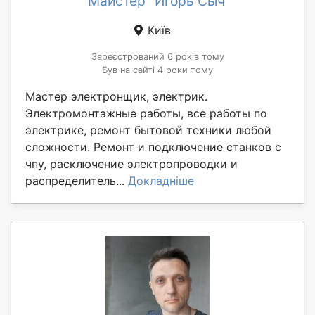
Майстер "Игорь Сыч"
Київ
Зареєстрований 6 років тому
Був на сайті 4 роки тому
Мастер электронщик, электрик.
Электромонтажные работы, все работы по
электрике, ремонт бытовой техники любой
сложности. Ремонт и подключение станков с
чпу, расключение электропроводки и
распределитель...
Докладніше