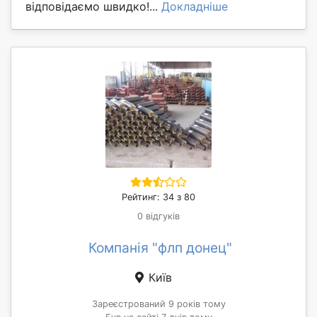
відповідаємо швидко!...
Докладніше
Рейтинг: 34 з 80
0 відгуків
Компанія "флп донец"
Київ
Зареєстрований 9 років тому