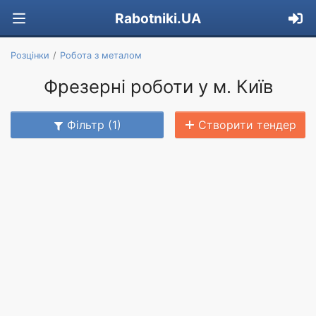
Rabotniki.UA
Розцінки
Робота з металом
Фрезерні роботи у м. Київ
Фільтр (1)
Створити тендер