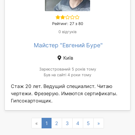
Рейтинг: 27 з 80
0 відгуків
Майстер "Евгений Буре"
Київ
Зареєстрований 5 років тому
Був на сайті 4 роки тому
Стаж 20 лет. Ведущий специалист. Читаю
чертежи. Фрезерую. Имеются сертификаты.
Гипсокартонщик.
Previous
Next
«
1
2
3
4
5
»