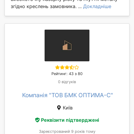
згідно креслень замовника. ...
Докладніше
Рейтинг: 43 з 80
0 відгуків
Компанія "ТОВ БМК ОПТИМА-С"
Київ
Реквізити підтверджені
Зареєстрований 9 років тому