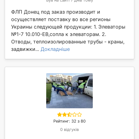
Був на сайті 7 днів тому
ФЛП Донец под заказ производит и
осуществляет поставку во все регионы
Украины следующей продукции: 1. Элеваторы
№1-7 10.010-ЕВ,сопла к элеваторам. 2.
Отводы, теплоизолированные трубы - краны,
задвижки...
Докладніше
Рейтинг: 32 з 80
0 відгуків