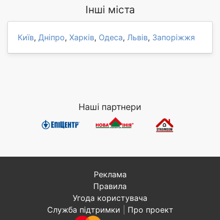
Інші міста
Київ
,
Дніпро
,
Харків
,
Одеса
,
Львів
,
Запоріжжя
Наші партнери
Реклама
Правила
Угода користувача
Служба підтримки
|
Про проект