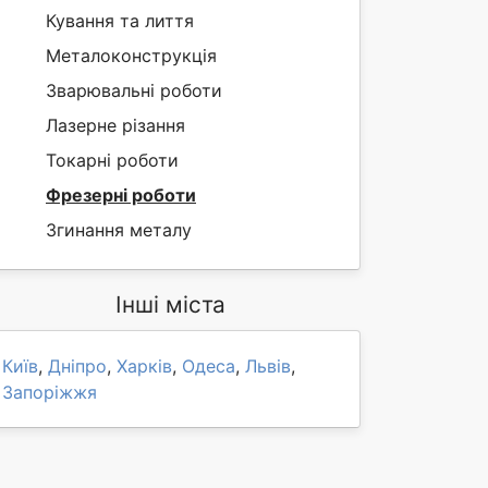
Кування та лиття
Металоконструкція
Зварювальні роботи
Лазерне різання
Токарні роботи
Фрезерні роботи
Згинання металу
Інші міста
Київ
,
Дніпро
,
Харків
,
Одеса
,
Львів
,
Запоріжжя