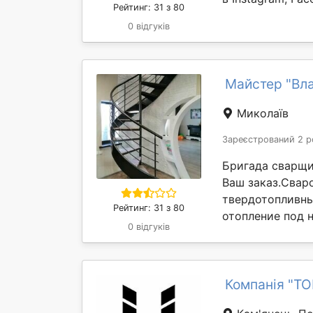
Рейтинг: 31 з 80
0 відгуків
Майстер "Вл
Миколаїв
Зареєстрований 2 р
Бригада сварщи
Ваш заказ.Свар
твердотопливных
Рейтинг: 31 з 80
отопление под н
0 відгуків
Компанія "Т