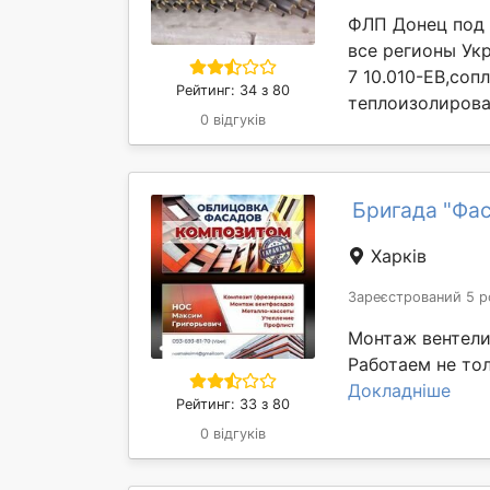
ФЛП Донец под 
все регионы Ук
7 10.010-ЕВ,соп
Рейтинг: 34 з 80
теплоизолирова
0 відгуків
Бригада "Фа
Харків
Зареєстрований 5 р
Монтаж вентели
Работаем не тол
Докладніше
Рейтинг: 33 з 80
0 відгуків