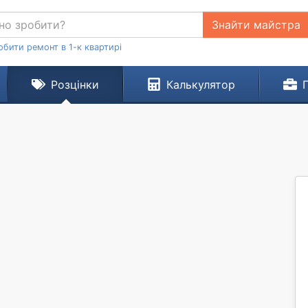
Знайти майстра
обити ремонт в 1-к квартирі
Розцінки
Калькулятор