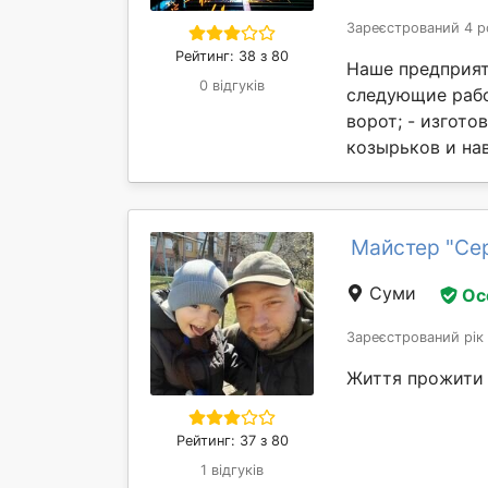
Зареєстрований 4 р
Рейтинг: 38 з 80
Наше предприят
0 відгуків
следующие рабо
ворот; - изгото
козырьков и нав
Майстер "Сер
Суми
Ос
Зареєстрований рік
Життя прожити 
Рейтинг: 37 з 80
1 відгуків