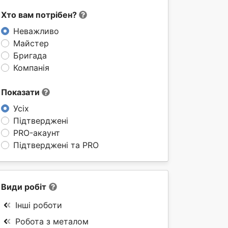
Хто вам потрібен?
Неважливо
Майстер
Бригада
Компанія
Показати
Усіх
Підтверджені
PRO-акаунт
Підтверджені та PRO
Види робіт
Інші роботи
Робота з металом