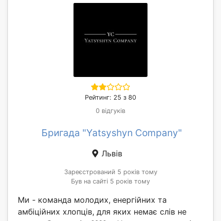
Рейтинг: 25 з 80
0 відгуків
Бригада "Yatsyshyn Company"
Львів
Зареєстрований 5 років тому
Був на сайті 5 років тому
Ми - команда молодих, енергійних та
амбіційних хлопців, для яких немає слів не