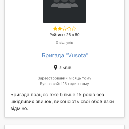
Рейтинг: 26 з 80
0 відгуків
Бригада "Vusota"
Львів
Зареєстрований місяць тому
Був на сайті 18 годин тому
Бригада працює вже більше 15 років без
шкідливих звичок, виконоють свої обов язки
відміно.