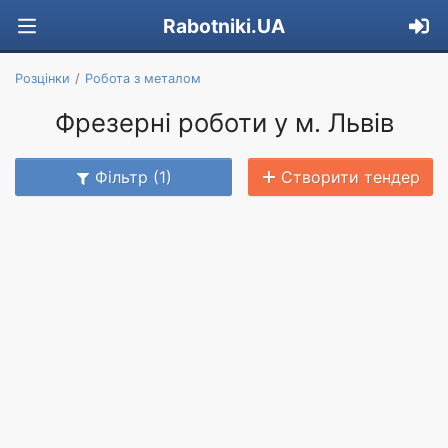
Rabotniki.UA
Розцінки
Робота з металом
Фрезерні роботи у м. Львів
Фільтр (1)
Створити тендер