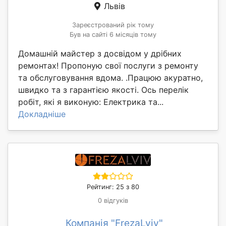
Львів
Зареєстрований рік тому
Був на сайті 6 місяців тому
Домашній майстер з досвідом у дрібних
ремонтах! Пропоную свої послуги з ремонту
та обслуговування вдома. .Працюю акуратно,
швидко та з гарантією якості. Ось перелік
робіт, які я виконую: Електрика та...
Докладніше
Рейтинг: 25 з 80
0 відгуків
Компанія "FrezaLviv"