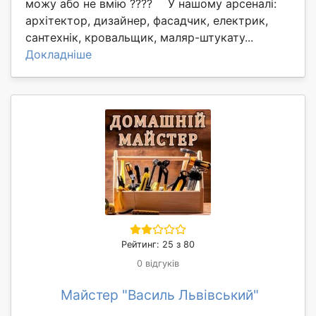
можу або не вмію ???? ⠀ У нашому арсеналі:
архітектор, дизайнер, фасадчик, електрик,
сантехнік, кровальщик, маляр-штукату...
Докладніше
Рейтинг: 25 з 80
0 відгуків
Майстер "Василь Львівський"