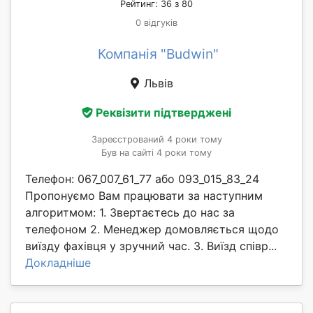
Рейтинг: 36 з 80
0 відгуків
Компанія "Budwin"
Львів
Реквізити підтверджені
Зареєстрований 4 роки тому
Був на сайті 4 роки тому
Телефон: 067_007_61_77 або 093_015_83_24
Пропонуємо Вам працювати за наступним
алгоритмом: 1. Звертаєтесь до нас за
телефоном 2. Менеджер домовляється щодо
виїзду фахівця у зручний час. 3. Виїзд співр...
Докладніше