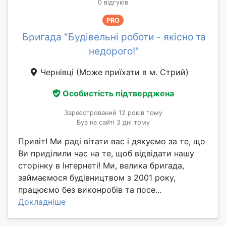
0 відгуків
PRO
Бригада "Будівельні роботи - якісно та
недорого!"
Чернівці
(Може приїхати в м. Стрий)
Особистість підтверджена
Зареєстрований 12 років тому
Був на сайті 3 дні тому
Привіт! Ми раді вітати вас і дякуємо за те, що
Ви приділили час на те, щоб відвідати нашу
сторінку в Інтернеті! Ми, велика бригада,
займаємося будівництвом з 2001 року,
працюємо без виконробів та посе...
Докладніше