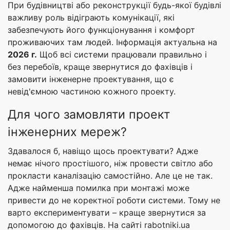
При будівництві або реконструкції будь-якої будівлі
важливу роль відіграють комунікації, які
забезпечують його функціонування і комфорт
проживаючих там людей. Інформація актуальна на
2026 г.
Щоб всі системи працювали правильно і
без перебоїв, краще звернутися до фахівців і
замовити інженерне проектування, що є
невід'ємною частиною кожного проекту.
Для чого замовляти проект
інженерних мереж?
Здавалося б, навіщо щось проектувати? Адже
немає нічого простішого, ніж провести світло або
прокласти каналізацію самостійно. Але це не так.
Адже найменша помилка при монтажі може
привести до не коректної роботи системи. Тому не
варто експериментувати – краще звернутися за
допомогою до фахівців. На сайті rabotniki.ua