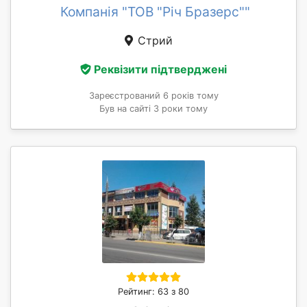
Компанія "ТОВ "Річ Бразерс""
Стрий
Реквізити підтверджені
Зареєстрований 6 років тому
Був на сайті 3 роки тому
Рейтинг: 63 з 80