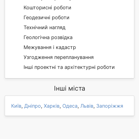
Кошторисні роботи
Геодезичні роботи
Технічний нагляд
Геологічна розвідка
Межування і кадастр
Узгодження перепланування
Інші проектні та архітектурні роботи
Інші міста
Київ
,
Дніпро
,
Харків
,
Одеса
,
Львів
,
Запоріжжя