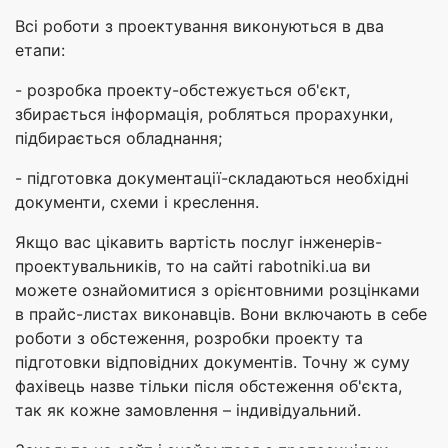
Всі роботи з проектування виконуються в два
етапи:
- розробка проекту-обстежується об'єкт,
збирається інформація, робляться прорахунки,
підбирається обладнання;
- підготовка документації-складаються необхідні
документи, схеми і креслення.
Якщо вас цікавить вартість послуг інженерів-
проектувальників, то на сайті rabotniki.ua ви
можете ознайомитися з орієнтовними розцінками
в прайс-листах виконавців. Вони включають в себе
роботи з обстеження, розробки проекту та
підготовки відповідних документів. Точну ж суму
фахівець назве тільки після обстеження об'єкта,
так як кожне замовлення – індивідуальний.