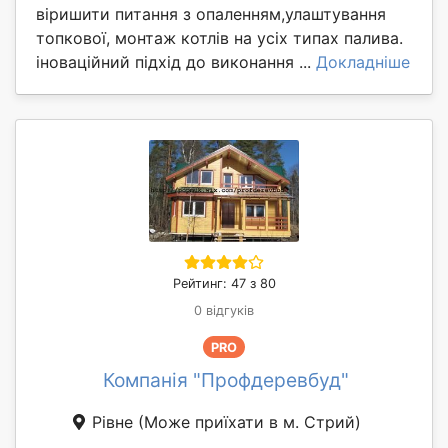
віришити питання з опаленням,улаштування
топкової, монтаж котлів на усіх типах палива.
іноваційний підхід до виконання ...
Докладніше
Рейтинг: 47 з 80
0 відгуків
PRO
Компанія "Профдеревбуд"
Рівне
(Може приїхати в м. Стрий)