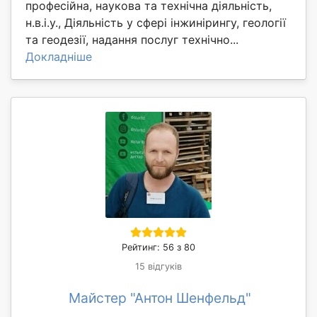
професійна, наукова та технічна діяльність,
н.в.і.у., Діяльність у сфері інжинірингу, геології
та геодезії, надання послуг технічно...
Докладніше
Рейтинг: 56 з 80
15 відгуків
Майстер "Антон Шенфельд"