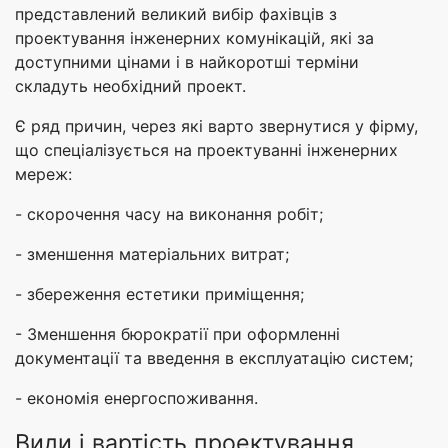
представлений великий вибір фахівців з
проектування інженерних комунікацій, які за
доступними цінами і в найкоротші терміни
складуть необхідний проект.
Є ряд причин, через які варто звернутися у фірму,
що спеціалізується на проектуванні інженерних
мереж:
- скорочення часу на виконання робіт;
- зменшення матеріальних витрат;
- збереження естетики приміщення;
- Зменшення бюрократії при оформленні
документації та введення в експлуатацію систем;
- економія енергоспоживання.
Види і вартість проектування