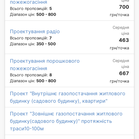
ціна
пожежогасіння
700
Всього пропозицій:
5
Діапазон цін:
500 - 800
грн/точка
Середня
Проектування радіо
ціна
Всього пропозицій:
7
463
Діапазон цін:
350 - 500
грн/точка
Проектування порошкового
Середня
ціна
пожежогасіння
667
Всього пропозицій:
8
Діапазон цін:
500 - 800
грн/точка
Проект "Внутрішнє газопостачання житлового
будинку (садового будинку), квартири"
Проект "Зовнішнє газопостачання житлового
будинку(садового будинку)" протяжність
траси10-100м