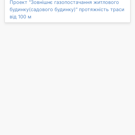
Проект "Зовнішнє газопостачання житлового
будинку(садового будинку)" протяжність траси
від 100 м