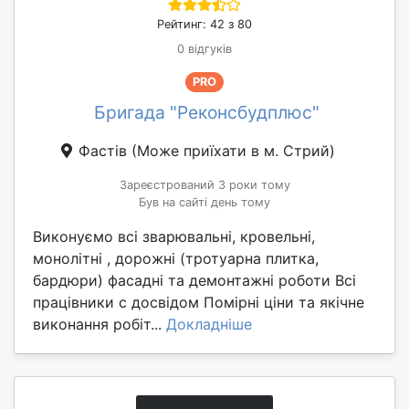
Рейтинг: 42 з 80
0 відгуків
PRO
Бригада "Реконсбудплюс"
Фастів
(Може приїхати в м. Стрий)
Зареєстрований 3 роки тому
Був на сайті день тому
Виконуємо всі зварювальні, кровельні,
монолітні , дорожні (тротуарна плитка,
бардюри) фасадні та демонтажні роботи Всі
працівники с досвідом Помірні ціни та якічне
виконання робіт...
Докладніше