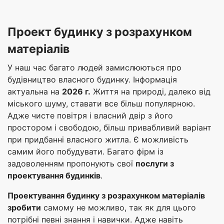
Проект будинку з розрахунком
матеріалів
У наш час багато людей замислюються про
будівництво власного будинку. Інформація
актуальна на
2026 г.
Життя на природі, далеко від
міського шуму, ставати все більш популярною.
Адже чисте повітря і власний двір з його
простором і свободою, більш привабливий варіант
при придбанні власного житла. Є можливість
самим його побудувати. Багато фірм із
задоволенням пропонують свої
послуги з
проектування будинків
.
Проектування будинку з розрахунком матеріалів
зробити
самому не можливо, так як для цього
потрібні певні знання і навички. Адже навіть