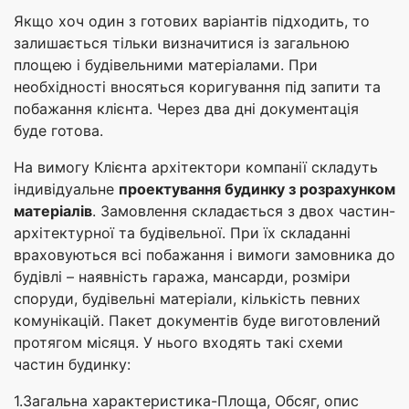
Якщо хоч один з готових варіантів підходить, то
залишається тільки визначитися із загальною
площею і будівельними матеріалами. При
необхідності вносяться коригування під запити та
побажання клієнта. Через два дні документація
буде готова.
На вимогу Клієнта архітектори компанії складуть
індивідуальне
проектування будинку з розрахунком
матеріалів
. Замовлення складається з двох частин-
архітектурної та будівельної. При їх складанні
враховуються всі побажання і вимоги замовника до
будівлі – наявність гаража, мансарди, розміри
споруди, будівельні матеріали, кількість певних
комунікацій. Пакет документів буде виготовлений
протягом місяця. У нього входять такі схеми
частин будинку:
1.Загальна характеристика-Площа, Обсяг, опис