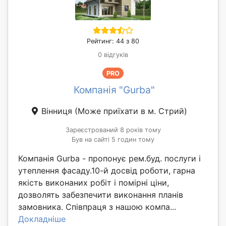
Рейтинг: 44 з 80
0 відгуків
PRO
Компанія "Gurba"
Вінниця
(Може приїхати в м. Стрий)
Зареєстрований 8 років тому
Був на сайті 5 годин тому
Компанія Gurba - пропонує рем.буд. послуги і
утеплення фасаду.10-й досвід роботи, гарна
якість виконаних робіт і помірні ціни,
дозволять забезпечити виконання планів
замовника. Співпраця з нашою компа...
Докладніше