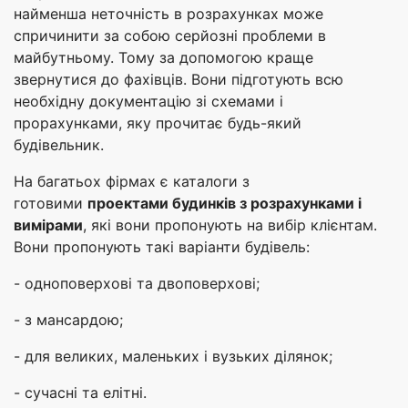
найменша неточність в розрахунках може
спричинити за собою серйозні проблеми в
майбутньому. Тому за допомогою краще
звернутися до фахівців. Вони підготують всю
необхідну документацію зі схемами і
прорахунками, яку прочитає будь-який
будівельник.
На багатьох фірмах є каталоги з
готовими
проектами будинків з розрахунками і
вимірами
, які вони пропонують на вибір клієнтам.
Вони пропонують такі варіанти будівель:
- одноповерхові та двоповерхові;
- з мансардою;
- для великих, маленьких і вузьких ділянок;
- сучасні та елітні.