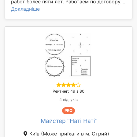
работ более пяти лет. Работаем по договору....
Докладніше
Рейтинг: 49 з 80
4 відгуків
PRO
Майстер "Наті Наті"
Київ
(Може приїхати в м. Стрий)