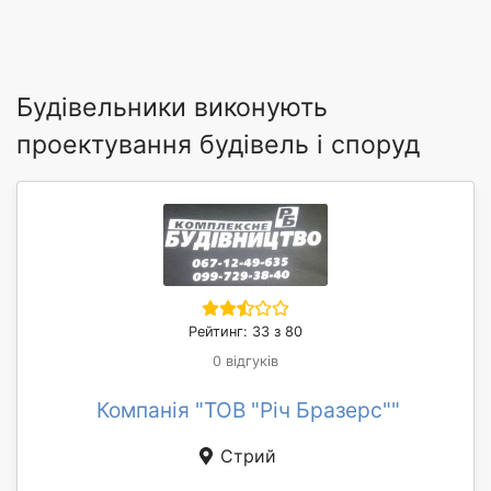
Будівельники виконують
проектування будівель і споруд
Рейтинг: 33 з 80
0 відгуків
Компанія "ТОВ "Річ Бразерс""
Стрий