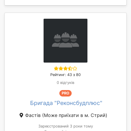
Рейтинг: 43 з 80
0 відгуків
PRO
Бригада "Реконсбудплюс"
Фастів
(Може приїхати в м. Стрий)
Зареєстрований 3 роки тому