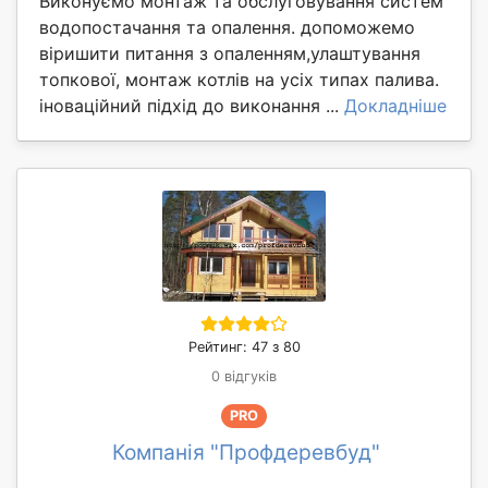
Виконуємо монтаж та обслуговування систем
водопостачання та опалення. допоможемо
віришити питання з опаленням,улаштування
топкової, монтаж котлів на усіх типах палива.
іноваційний підхід до виконання ...
Докладніше
Рейтинг: 47 з 80
0 відгуків
PRO
Компанія "Профдеревбуд"