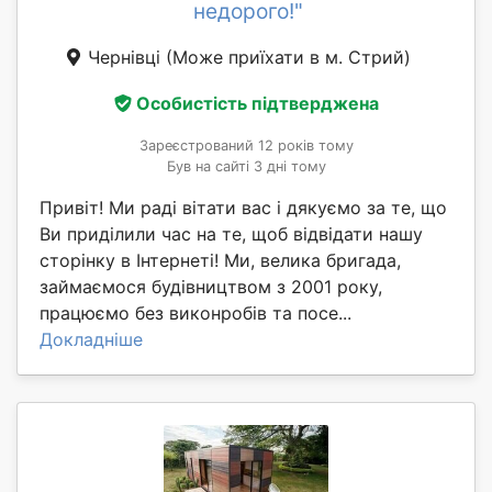
недорого!"
Чернівці
(Може приїхати в м. Стрий)
Особистість підтверджена
Зареєстрований 12 років тому
Був на сайті 3 дні тому
Привіт! Ми раді вітати вас і дякуємо за те, що
Ви приділили час на те, щоб відвідати нашу
сторінку в Інтернеті! Ми, велика бригада,
займаємося будівництвом з 2001 року,
працюємо без виконробів та посе...
Докладніше