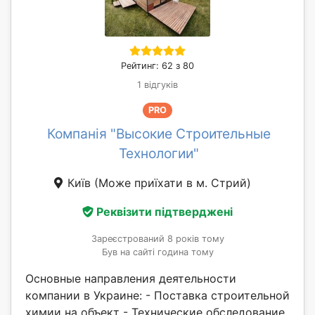
Рейтинг: 62 з 80
1 відгуків
PRO
Компанія "Высокие Строительные
Технологии"
Київ
(Може приїхати в м. Стрий)
Реквізити підтверджені
Зареєстрований 8 років тому
Був на сайті година тому
Основные направления деятельности
компании в Украине: - Поставка строительной
химии на объект - Технические обследование