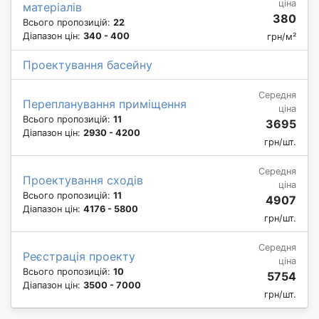
ціна
матеріалів
380
Всього пропозицій:
22
Діапазон цін:
340 - 400
грн/м²
Проектування басейну
Середня
Перепланування приміщення
ціна
Всього пропозицій:
11
3695
Діапазон цін:
2930 - 4200
грн/шт.
Середня
Проектування сходів
ціна
Всього пропозицій:
11
4907
Діапазон цін:
4176 - 5800
грн/шт.
Середня
Реєстрація проекту
ціна
Всього пропозицій:
10
5754
Діапазон цін:
3500 - 7000
грн/шт.