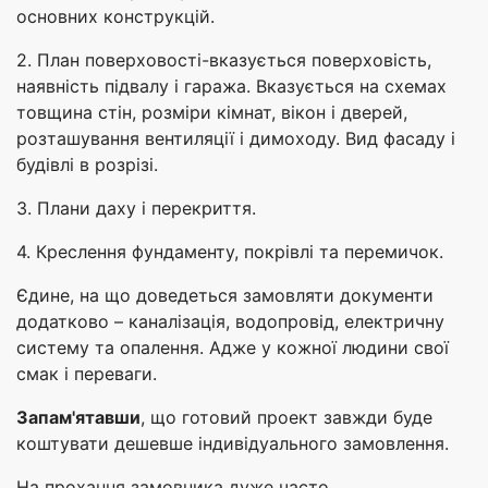
основних конструкцій.
2. План поверховості-вказується поверховість,
наявність підвалу і гаража. Вказується на схемах
товщина стін, розміри кімнат, вікон і дверей,
розташування вентиляції і димоходу. Вид фасаду і
будівлі в розрізі.
3. Плани даху і перекриття.
4. Креслення фундаменту, покрівлі та перемичок.
Єдине, на що доведеться замовляти документи
додатково – каналізація, водопровід, електричну
систему та опалення. Адже у кожної людини свої
смак і переваги.
Запам'ятавши
, що готовий проект завжди буде
коштувати дешевше індивідуального замовлення.
На прохання замовника дуже часто