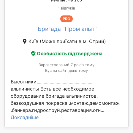
Рейтинг: 49 з 80
1 відгуків
PRO
Бригада "Пром альп"
Київ
(Може приїхати в м. Стрий)
Особистість підтверджена
Зареєстрований 7 років тому
Був на сайті день тому
Высотники,...............................................
альпинисты Есть всё необходимое
оборудование бригада альпинистов.
безвоздушная покраска .монтаж.демомонтаж
.баннера.гидроструй.реставрация.огн...
Докладніше