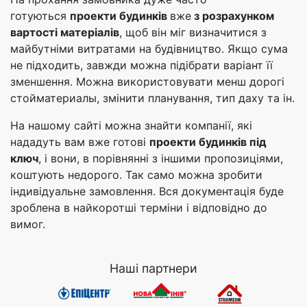
готуються
проекти будинків
вже
з розрахунком
вартості матеріалів
, щоб він міг визначитися з
майбутніми витратами на будівництво. Якщо сума
не підходить, завжди можна підібрати варіант її
зменшення. Можна використовувати менш дорогі
стойматериалы, змінити планування, тип даху та ін.
На нашому сайті можна знайти компанії, які
нададуть вам вже готові
проекти будинків під
ключ
, і вони, в порівнянні з іншими пропозиціями,
коштують недорого. Так само можна зробити
індивідуальне замовлення. Вся документація буде
зроблена в найкоротші терміни і відповідно до
вимог.
Наші партнери