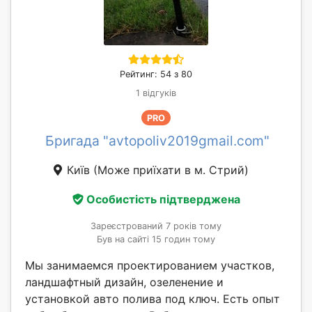
Рейтинг: 54 з 80
1 відгуків
PRO
Бригада "avtopoliv2019gmail.com"
Київ
(Може приїхати в м. Стрий)
Особистість підтверджена
Зареєстрований 7 років тому
Був на сайті 15 годин тому
Мы занимаемся проектированием участков,
ландшафтный дизайн, озеленение и
установкой авто полива под ключ. Есть опыт