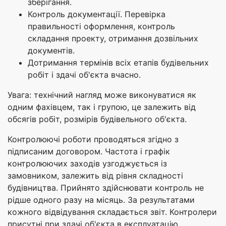
зберігання.
Контроль документації. Перевірка
правильності оформлення, контроль
складання проекту, отримання дозвільних
документів.
Дотримання термінів всіх етапів будівельних
робіт і здачі об'єкта вчасно.
Увага: технічний нагляд може виконуватися як
одним фахівцем, так і групою, це залежить від
обсягів робіт, розмірів будівельного об'єкта.
Контролюючі роботи проводяться згідно з
підписаним договором. Частота і графік
контролюючих заходів узгоджується із
замовником, залежить від рівня складності
будівництва. Прийнято здійснювати контроль не
рідше одного разу на місяць. За результатами
кожного відвідування складається звіт. Контролери
присутні при здачі об'єкта в експлуатацію.