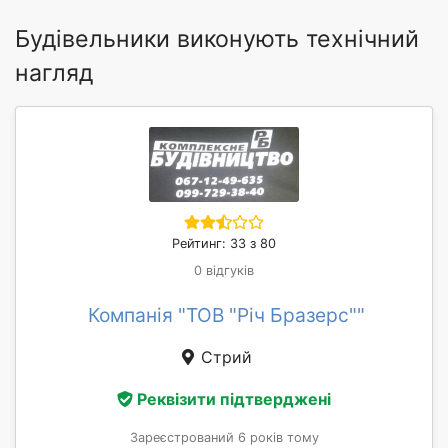
Будівельники виконують технічний
нагляд
Рейтинг: 33 з 80
0 відгуків
Компанія "ТОВ "Річ Бразерс""
Стрий
Реквізити підтверджені
Зареєстрований 6 років тому