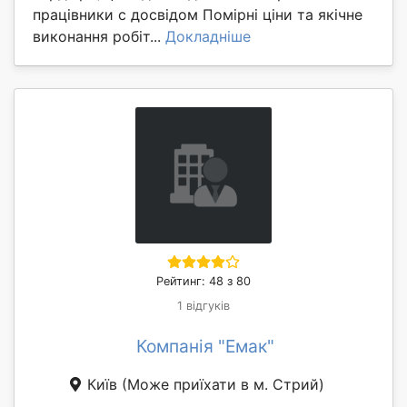
працівники с досвідом Помірні ціни та якічне
виконання робіт...
Докладніше
Рейтинг: 48 з 80
1 відгуків
Компанія "Емак"
Київ
(Може приїхати в м. Стрий)