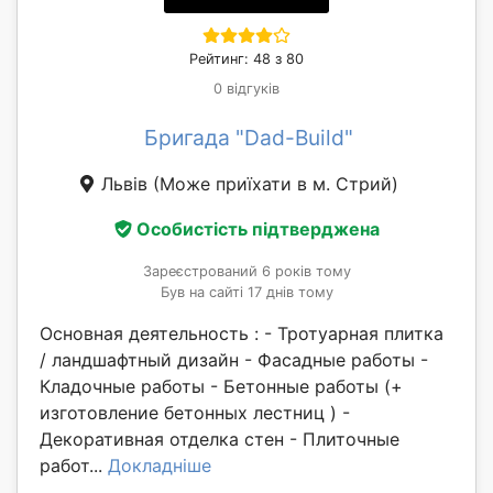
Рейтинг: 48 з 80
0 відгуків
Бригада "Dad-Build"
Львів
(Може приїхати в м. Стрий)
Особистість підтверджена
Зареєстрований 6 років тому
Був на сайті 17 днів тому
Основная деятельность : - Тротуарная плитка
/ ландшафтный дизайн - Фасадные работы -
Кладочные работы - Бетонные работы (+
изготовление бетонных лестниц ) -
Декоративная отделка стен - Плиточные
работ...
Докладніше