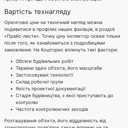
Вартість технагляду
Орієнтовні ціни на технічний нагляд можна
подивитися в профілях наших фахівців, в розділі
«Прайс-листи». Точну ціну інспектор скаже тільки
після того, як ознайомиться з подробицями
замовлення. На Кошторис вплинуть такі фактори:
Обсяги будівельних робіт
Терміни здачі об'єкта, його масштаби
Застосовувані технології
Склад робочої групи
Якість проектної документації
Стадія будівництва, з якої приступають до
контролю
Частота контролюючих заходів
Розташування об'єкта, його віддаленість від
транспортних розв'язок також впливає на те,