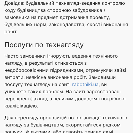
Довідка: будівельний технагляд-ведення контролю
ходу будівництва стороною забудовника /
замовника на предмет дотримання проекту,
будівельних норм, законодавства, якості виконання
робіт.
Послуги по технагляду
Часто замовники ігнорують ведення технічного
нагляду, в результаті стикаються з
недобросовісними підрядниками, отримуючи зайві
витрати, неякісне виконання робіт. Замовивши
послугу технагляду на сайті
rabotniki.ua
, ви
уникнете таких проблем. На сайті зареєстровані
перевірені фахівці, з великим досвідом і потрібною
кваліфікацією.
Для перегляду пропозицій по організації технічного
нагляду за будівництвом, скористайтеся рядком
пошуку і фільтрами, або створіть тендер самі.