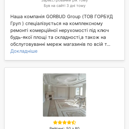
Зареєстрований рік тому
Був на сайті 3 дні тому
Наша компанія GORBUD Group (ТОВ ГОРБУД
Груп ) спеціалізується на комплексному
ремонті комерційної нерухомості під ключ
будь-якої площі та складності,а також на
обслуговуванні мереж магазинів по всій т...
Докладніше
Рейтинг: 50 з 80