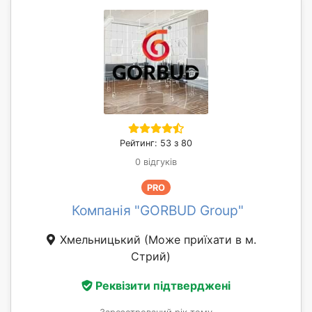
Рейтинг: 53 з 80
0 відгуків
PRO
Компанія "GORBUD Group"
Хмельницький
(Може приїхати в м.
Стрий)
Реквізити підтверджені