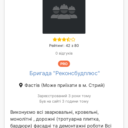
Рейтинг: 42 з 80
0 відгуків
PRO
Бригада "Реконсбудплюс"
Фастів
(Може приїхати в м. Стрий)
Зареєстрований 3 роки тому
Був на сайті 3 години тому
Виконуємо всі зварювальні, кровельні,
монолітні , дорожні (тротуарна плитка,
бардюри) фасадні та демонтажні роботи Всі