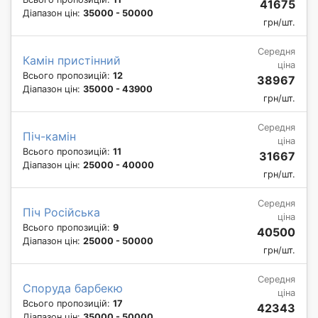
41675
Діапазон цін:
35000 - 50000
грн/шт.
Середня
Камін пристінний
ціна
Всього пропозицій:
12
38967
Діапазон цін:
35000 - 43900
грн/шт.
Середня
Піч-камін
ціна
Всього пропозицій:
11
31667
Діапазон цін:
25000 - 40000
грн/шт.
Середня
Піч Російська
ціна
Всього пропозицій:
9
40500
Діапазон цін:
25000 - 50000
грн/шт.
Середня
Споруда барбекю
ціна
Всього пропозицій:
17
42343
Діапазон цін:
35000 - 50000