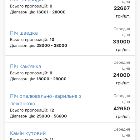
ціна
Всього пропозицій:
9
22667
Діапазон цін:
16001 - 28000
грн/шт.
Середня
Піч шведка
ціна
Всього пропозицій:
10
33000
Діапазон цін:
28000 - 38000
грн/шт.
Середня
Піч кам'янка
ціна
Всього пропозицій:
9
24000
Діапазон цін:
18000 - 29000
грн/шт.
Піч опалювально-варильна з
Середня
ціна
лежанкою
42650
Всього пропозицій:
12
Діапазон цін:
25000 - 56600
грн/шт.
Середня
Камін кутовий
ціна
Всього пропозицій:
11