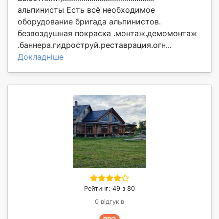
альпинисты Есть всё необходимое
оборудование бригада альпинистов.
безвоздушная покраска .монтаж.демомонтаж
.баннера.гидроструй.реставрация.огн...
Докладніше
Рейтинг: 49 з 80
0 відгуків