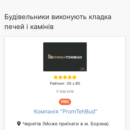
Будівельники виконують кладка
печей і камінів
Рейтинг: 56 з 80
0 відгуків
PRO
Компанія "PromTehBud"
Чернігів
(Може приїхати в м. Борзна)