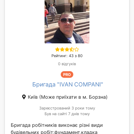
Рейтинг: 43 з 80
0 відгуків
PRO
Бригада "IVAN COMPANI"
Київ
(Може приїхати в м. Борзна)
Зареєстрований 3 роки тому
Був на сайті 7 днів тому
Бригада робітників виконає різні види
будівельних робіт:фундамент,кладка