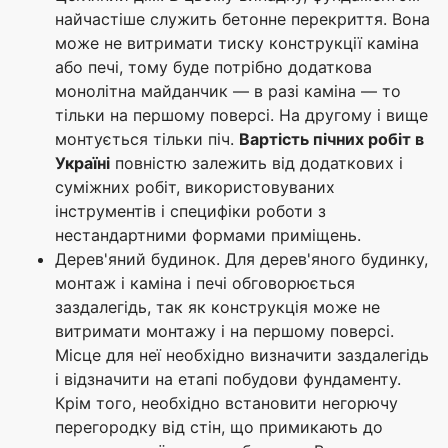
найчастіше служить бетонне перекриття. Вона
може не витримати тиску конструкції каміна
або печі, тому буде потрібно додаткова
монолітна майданчик — в разі каміна — то
тільки на першому поверсі. На другому і вище
монтується тільки піч.
Вартість пічних робіт в
Україні
повністю залежить від додаткових і
суміжних робіт, використовуваних
інструментів і специфіки роботи з
нестандартними формами приміщень.
Дерев'яний будинок. Для дерев'яного будинку,
монтаж і каміна і печі обговорюється
заздалегідь, так як конструкція може не
витримати монтажу і на першому поверсі.
Місце для неї необхідно визначити заздалегідь
і відзначити на етапі побудови фундаменту.
Крім того, необхідно встановити негорючу
перегородку від стін, що примикають до