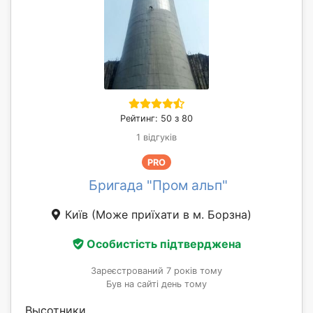
Рейтинг: 50 з 80
1 відгуків
PRO
Бригада "Пром альп"
Київ
(Може приїхати в м. Борзна)
Особистість підтверджена
Зареєстрований 7 років тому
Був на сайті день тому
Высотники,...............................................