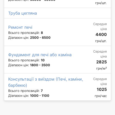
грн/шт.
Труба цегляна
Середня
Ремонт печі
ціна
Всього пропозицій:
8
4400
Діапазон цін:
2500 - 6500
грн/шт.
Середня
Фундамент для печі або каміна
ціна
Всього пропозицій:
10
2825
Діапазон цін:
1800 - 3500
грн/м²
Консультації з виїздом (Печі, каміни,
Середня
ціна
барбекю)
1025
Всього пропозицій:
7
Діапазон цін:
1000 - 1100
грн/час