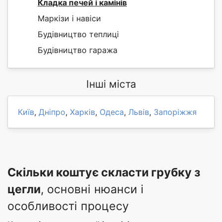
Кладка печей і камінів
Маркізи і навіси
Будівництво теплиці
Будівництво гаража
Інші міста
Київ
,
Дніпро
,
Харків
,
Одеса
,
Львів
,
Запоріжжя
Скільки коштує скласти грубку з
цегли
, основні нюанси і
особливості процесу