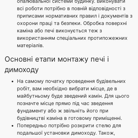
опалювальної системи будинку. Виконувати
всі роботи потрібно в повній відповідності з
приписами нормативних правил і документів з
охорони праці та безпеки. Обробка поверхні
каміна або печі виконується теж з
використанням спеціальних протипожежних
матеріалів.
Основні етапи монтажу печі і
димоходу
На самому початку проведення будівельних
робіт, вам необхідно вибрати місце, де в
майбутньому буде зведений камін. Для цього
позначте місце прямо під час зведення
фундаменту або ж звільніть його при
будівництві каміна в готовому приміщенні.
Попередньо потрібно розкрити стелю для
подальшої установки димоходу. Також,