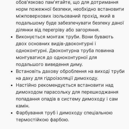
обов'язково пам'ятайте, що для дотримання
норм пожежної безпеки, необхідно встановити
міжповерхових ізольований прохід, який в
подальшому буде забезпечувати безпеку даної
ділянки від перегріву або загоряння.
Виконується монтаж труби. Вони бувають
двох основних видів-двоконтурні і
одноконтурні. Двоконтурна труба повинна
монтуватися до одноконтурної для
подальшого виведення диму.
Встановіть дахову оброблення на виході труби
на даху для гідроізоляції димоходу.
Настійно рекомендується встановити над
димоходом парасольку для перешкоджання
попадання опадів в систему димоходу і сам
камін.
Фарбування труб і димоходу спеціальною
термостійкою фарбою.