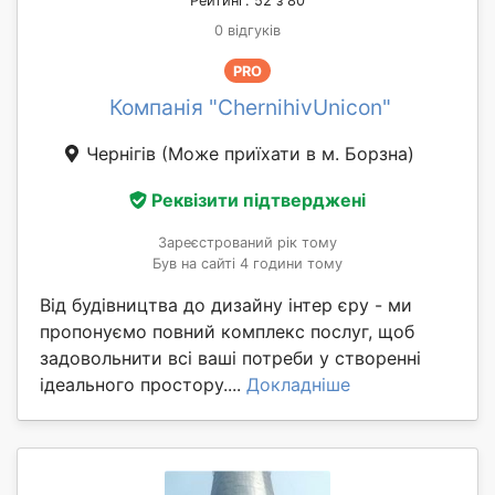
Рейтинг: 52 з 80
0 відгуків
PRO
Компанія "ChernihivUnicon"
Чернігів
(Може приїхати в м. Борзна)
Реквізити підтверджені
Зареєстрований рік тому
Був на сайті 4 години тому
Від будівництва до дизайну інтер єру - ми
пропонуємо повний комплекс послуг, щоб
задовольнити всі ваші потреби у створенні
ідеального простору....
Докладніше