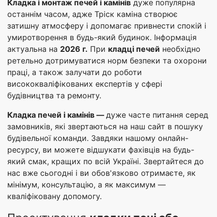
Кладка і монтаж печей і камінів
дуже популярна
останнім часом, адже Тріск каміна створює
затишну атмосферу і допомагає привнести спокій і
умиротворення в будь-який будинок. Інформація
актуальна на
2026 г.
При
кладці печей
необхідно
ретельно дотримуватися норм безпеки та охорони
праці, а також залучати до роботи
висококваліфікованих експертів у сфері
будівництва та ремонту.
Кладка печей і камінів —
дуже часте питання серед
замовників, які звертаються на наш сайт в пошуку
будівельної команди. Завдяки нашому онлайн-
ресурсу, ви можете відшукати фахівців на будь-
який смак, кращих по всій Україні. Звертайтеся до
нас вже сьогодні і ви обов'язково отримаєте, як
мінімум, консультацію, а як максимум —
кваліфіковану допомогу.