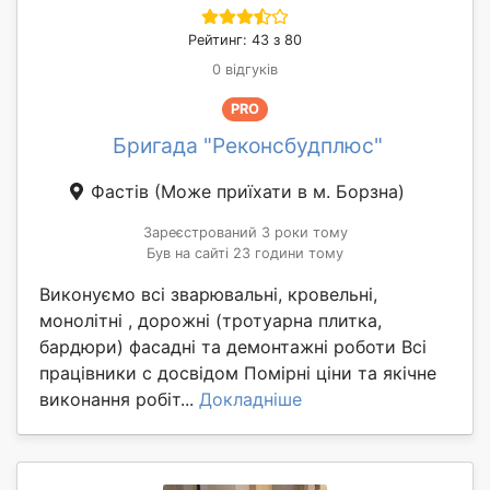
Рейтинг: 43 з 80
0 відгуків
PRO
Бригада "Реконсбудплюс"
Фастів
(Може приїхати в м. Борзна)
Зареєстрований 3 роки тому
Був на сайті 23 години тому
Виконуємо всі зварювальні, кровельні,
монолітні , дорожні (тротуарна плитка,
бардюри) фасадні та демонтажні роботи Всі
працівники с досвідом Помірні ціни та якічне
виконання робіт...
Докладніше