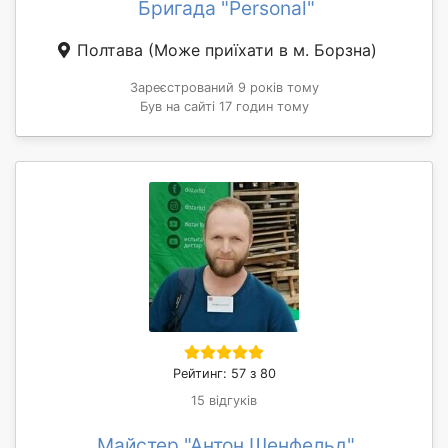
Бригада "Personal"
Полтава
(Може приїхати в м. Борзна)
Зареєстрований 9 років тому
Був на сайті 17 годин тому
Рейтинг: 57 з 80
15 відгуків
Майстер "Антон Шенфельд"