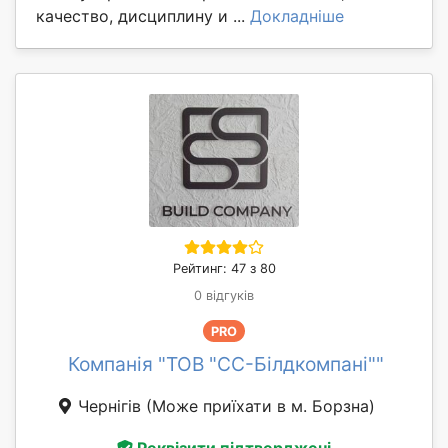
качество, дисциплину и ...
Докладніше
Рейтинг: 47 з 80
0 відгуків
PRO
Компанія "ТОВ "СС-Білдкомпані""
Чернігів
(Може приїхати в м. Борзна)
Реквізити підтверджені