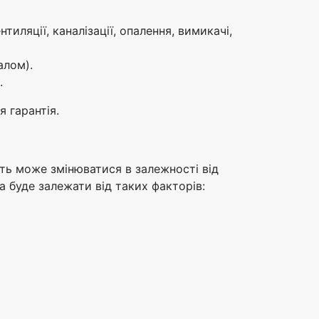
ляції, каналізації, опалення, вимикачі,
алом).
.
 гарантія.
сть може змінюватися в залежності від
 буде залежати від таких факторів: