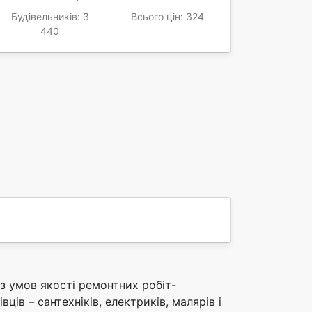
Будівельників: 3
Всього цін: 324
440
з умов якості ремонтних робіт-
ців – сантехніків, електриків, малярів і