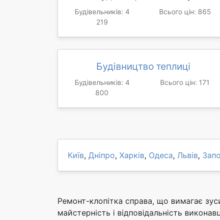
Будівельників: 4
Всього цін: 865
219
Будівництво теплиці
Будівельників: 4
Всього цін: 171
800
Київ
,
Дніпро
,
Харків
,
Одеса
,
Львів
,
Зап
Ремонт-клопітка справа, що вимагає зуси
майстерність і відповідальність виконавц