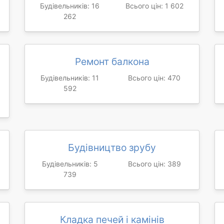
Будівельників: 16
Всього цін: 1 602
262
Ремонт балкона
Будівельників: 11
Всього цін: 470
592
Будівництво зрубу
Будівельників: 5
Всього цін: 389
739
Кладка печей і камінів