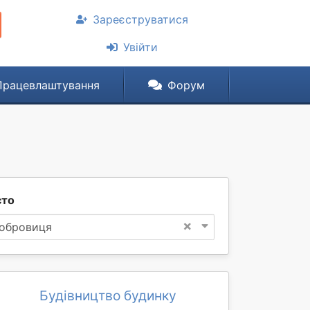
Зареєструватися
Увійти
Працевлаштування
Форум
сто
×
обровиця
Будівництво будинку