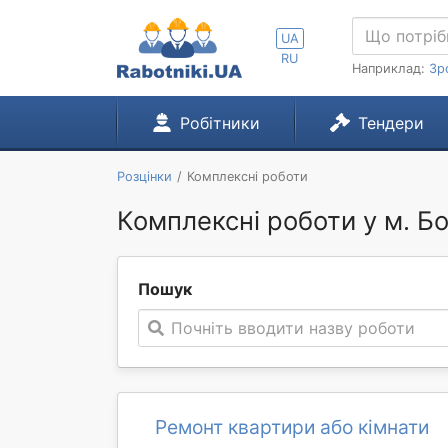
UA
RU
Наприклад:
Зр
Робітники
Тендери
Розцінки
Комплексні роботи
Комплексні роботи у м. Б
Пошук
Почніть вводити назву роботи
Ремонт квартири або кімнати