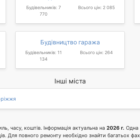
Будівельників: 7
Всього цін: 2 085
770
Будівництво гаража
Будівельників: 11
Всього цін: 264
134
Інші міста
оріжжя
ль, часу, коштів. Інформація актуальна на
2026 г.
Одна 
ів. Для повного ремонту необхідно знайти багатьох фахів