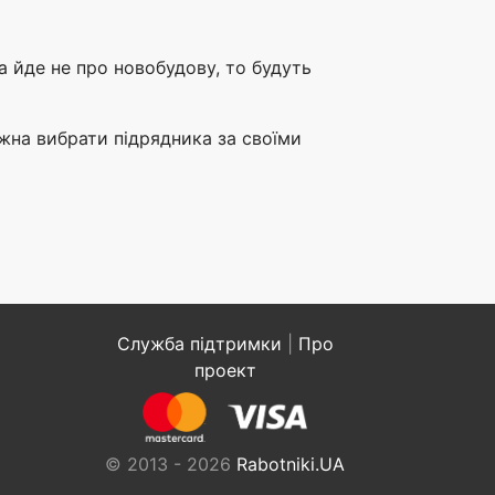
 йде не про новобудову, то будуть
ожна вибрати підрядника за своїми
Служба підтримки
|
Про
проект
© 2013 - 2026
Rabotniki.UA