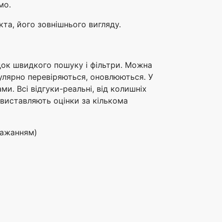
мо.
та, його зовнішнього вигляду.
док швидкого пошуку і фільтри. Можна
гулярно перевіряються, оновлюються. У
ми. Всі відгуки-реальні, від колишніх
, виставляють оцінки за кількома
бажанням)