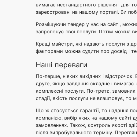
вимагає нестандартного рішення і для то
зареєстровані на нашому порталі. Ви по
Розміщуючи тендер у нас на сайті, можна
запропонує свої послуги. Потім можна в
Кращі майстри, які надають послуги з др
факторами можна судити про досвід і те
Наші переваги
По-перше, ніяких вихідних і відстрочок. 
друге, якщо завдання складне і вимагає 
комплексні послуги. По-третє, замовник з
стадії, якість послуги не влаштовує, т
Що ж стосується гарантії, то надання п
компанією, вибір яких на нашому сайті 
замовленнях. Також, контроль якості зді
після випробувального терміну. Перегля