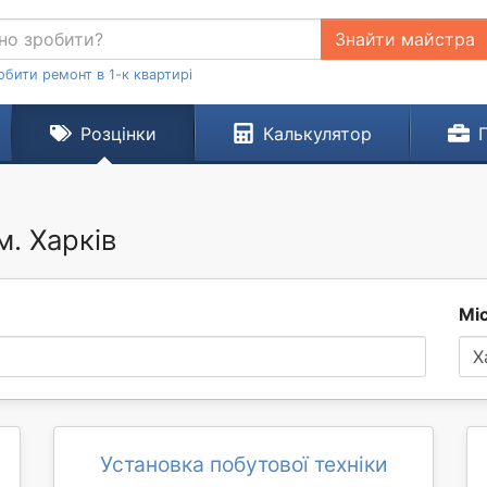
Знайти майстра
обити ремонт в 1-к квартирі
Розцінки
Калькулятор
м. Харків
Мі
Х
Установка побутової техніки