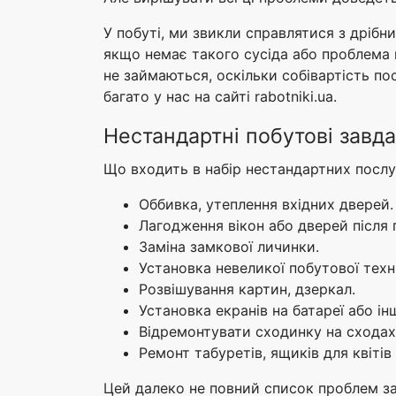
У побуті, ми звикли справлятися з дріб
якщо немає такого сусіда або проблема 
не займаються, оскільки собівартість по
багато у нас на сайті rabotniki.ua.
Нестандартні побутові завд
Що входить в набір нестандартних послу
Оббивка, утеплення вхідних дверей.
Лагодження вікон або дверей після
Заміна замкової личинки.
Установка невеликої побутової техн
Розвішування картин, дзеркал.
Установка екранів на батареї або інш
Відремонтувати сходинку на сходах
Ремонт табуретів, ящиків для квітів 
Цей далеко не повний список проблем заж