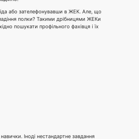
іда або зателефонувавши в ЖЕК. Але, що
 падіння полки? Такими дрібницями ЖЕКи
ідно пошукати профільного фахівця і їх
 навички. Іноді нестандартне завдання