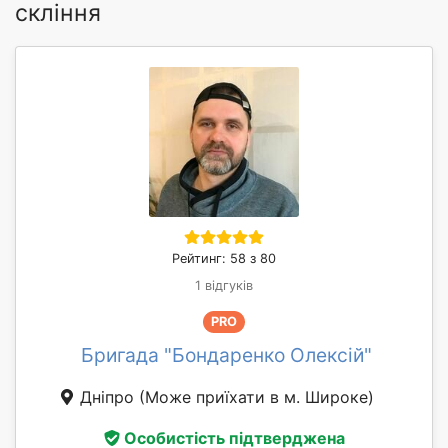
скління
Рейтинг: 58 з 80
1 відгуків
PRO
Бригада "Бондаренко Олексій"
Дніпро
(Може приїхати в м. Широке)
Особистість підтверджена