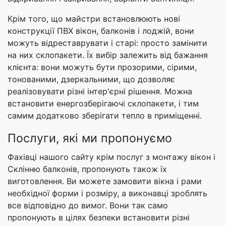
Крім того, що майстри встановлюють нові
конструкції ПВХ вікон, балконів і лоджій, вони
можуть відреставрувати і старі: просто замінити
на них склопакети. Їх вибір залежить від бажання
клієнта: вони можуть бути прозорими, сірими,
тонованими, дзеркальними, що дозволяє
реалізовувати різні інтер'єрні рішення. Можна
встановити енергозберігаючі склопакети, і тим
самим додатково зберігати тепло в приміщенні.
Послуги, які ми пропонуємо
Фахівці нашого сайту крім послуг з монтажу вікон і
Склінню балконів, пропонують також їх
виготовлення. Ви можете замовити вікна і рами
необхідної форми і розміру, а виконавці зроблять
все відповідно до вимог. Вони так само
пропонують в цілях безпеки встановити різні