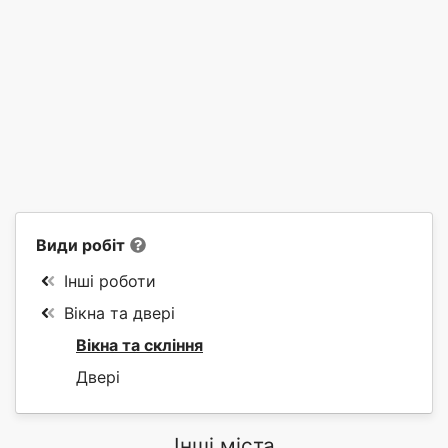
Види робіт
Інші роботи
Вікна та двері
Вікна та скління
Двері
Інші міста