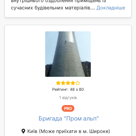
внутрішнього оздоблення приміщень із
сучасних будівельних матеріалів....
Докладніше
Рейтинг: 48 з 80
1 відгуків
PRO
Бригада "Пром альп"
Київ
(Може приїхати в м. Широке)