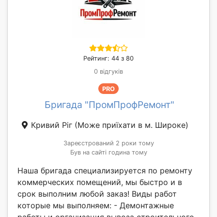
Рейтинг: 44 з 80
0 відгуків
PRO
Бригада "ПромПрофРемонт"
Кривий Ріг
(Може приїхати в м. Широке)
Зареєстрований 2 роки тому
Був на сайті година тому
Наша бригада специализируется по ремонту
коммерческих помещений, мы быстро и в
срок выполним любой заказ! Виды работ
которые мы выполняем: - Демонтажные