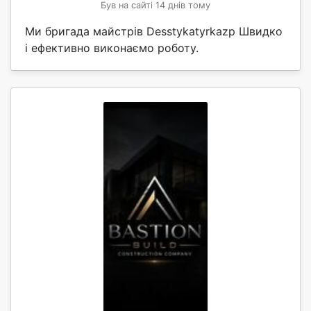
Був на сайті 14 днів тому
Ми бригада майстрів Desstykatyrkazp Швидко
і ефективно виконаємо роботу.