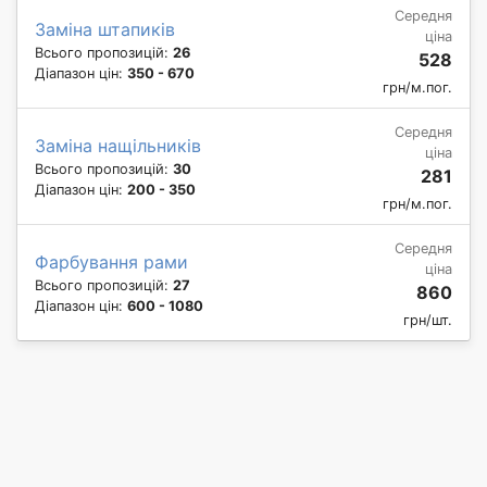
Середня
Заміна штапиків
ціна
Всього пропозицій:
26
528
Діапазон цін:
350 - 670
грн/м.пог.
Середня
Заміна нащільників
ціна
Всього пропозицій:
30
281
Діапазон цін:
200 - 350
грн/м.пог.
Середня
Фарбування рами
ціна
Всього пропозицій:
27
860
Діапазон цін:
600 - 1080
грн/шт.