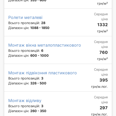
Діапазон цін:
333 - 600
грн/м²
Середня
Ролети металеві
ціна
Всього пропозицій:
28
1332
Діапазон цін:
1088 - 1850
грн/м²
Середня
Монтаж вікна металопластикового
ціна
Всього пропозицій:
6
760
Діапазон цін:
600 - 1000
грн/м²
Середня
Монтаж підвіконня пластикового
ціна
Всього пропозицій:
3
395
Діапазон цін:
326 - 500
грн/м.пог.
Середня
Монтаж відливу
ціна
Всього пропозицій:
3
297
Діапазон цін:
260 - 350
грн/м.пог.