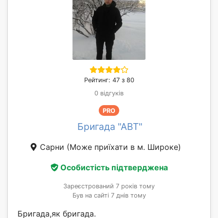
Рейтинг: 47 з 80
0 відгуків
PRO
Бригада "АВT"
Сарни
(Може приїхати в м. Широке)
Особистість підтверджена
Зареєстрований 7 років тому
Був на сайті 7 днів тому
Бригада,як бригада.