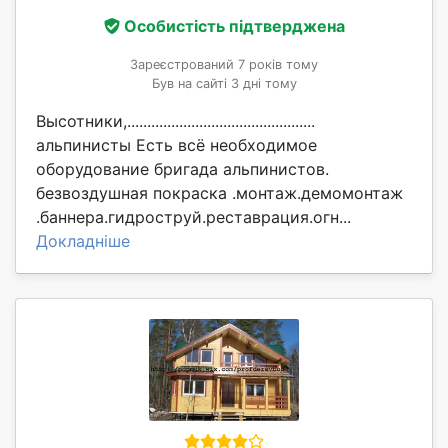
Особистість підтверджена
Зареєстрований 7 років тому
Був на сайті 3 дні тому
Высотники,...............................................
альпинисты Есть всё необходимое
оборудование бригада альпинистов.
безвоздушная покраска .монтаж.демомонтаж
.баннера.гидроструй.реставрация.огн...
Докладніше