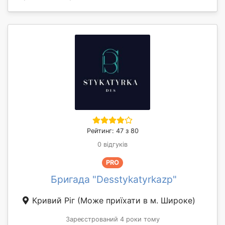
Рейтинг: 47 з 80
0 відгуків
PRO
Бригада "Desstykatyrkazp"
Кривий Ріг
(Може приїхати в м. Широке)
Зареєстрований 4 роки тому