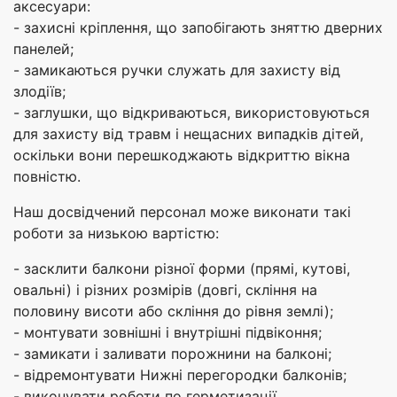
аксесуари:
- захисні кріплення, що запобігають зняттю дверних
панелей;
- замикаються ручки служать для захисту від
злодіїв;
- заглушки, що відкриваються, використовуються
для захисту від травм і нещасних випадків дітей,
оскільки вони перешкоджають відкриттю вікна
повністю.
Наш досвідчений персонал може виконати такі
роботи за низькою вартістю:
- засклити балкони різної форми (прямі, кутові,
овальні) і різних розмірів (довгі, скління на
половину висоти або скління до рівня землі);
- монтувати зовнішні і внутрішні підвіконня;
- замикати і заливати порожнини на балконі;
- відремонтувати Нижні перегородки балконів;
- виконувати роботи по герметизації.