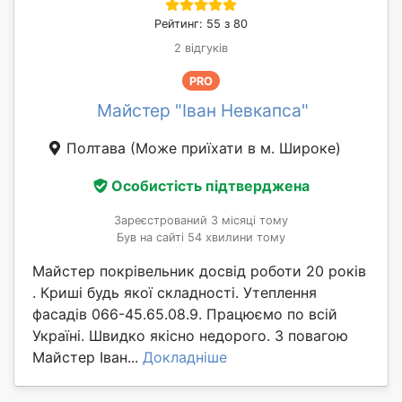
Рейтинг: 55 з 80
2 відгуків
PRO
Майстер "Іван Невкапса"
Полтава
(Може приїхати в м. Широке)
Особистість підтверджена
Зареєстрований 3 місяці тому
Був на сайті 54 хвилини тому
Майстер покрівельник досвід роботи 20 років
. Криші будь якої складності. Утеплення
фасадів 066-45.65.08.9. Працюємо по всій
Україні. Швидко якісно недорого. З повагою
Майстер Іван...
Докладніше