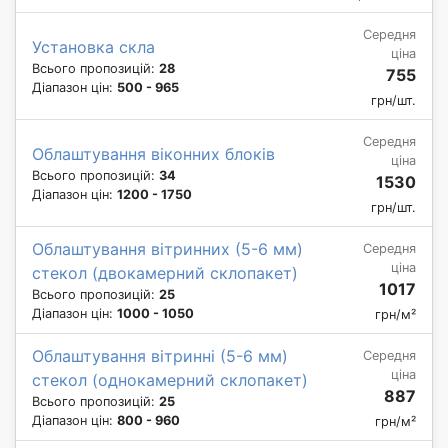
Середня
Установка скла
ціна
Всього пропозицій:
28
755
Діапазон цін:
500 - 965
грн/шт.
Середня
Облаштування віконних блоків
ціна
Всього пропозицій:
34
1530
Діапазон цін:
1200 - 1750
грн/шт.
Облаштування вітринних (5-6 мм)
Середня
ціна
стекол (двокамерний склопакет)
1017
Всього пропозицій:
25
Діапазон цін:
1000 - 1050
грн/м²
Облаштування вітринні (5-6 мм)
Середня
ціна
стекол (однокамерний склопакет)
887
Всього пропозицій:
25
Діапазон цін:
800 - 960
грн/м²