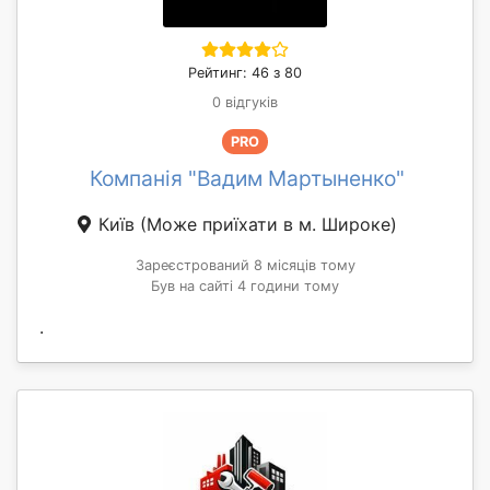
Рейтинг: 46 з 80
0 відгуків
PRO
Компанія "Вадим Мартыненко"
Київ
(Може приїхати в м. Широке)
Зареєстрований 8 місяців тому
Був на сайті 4 години тому
.