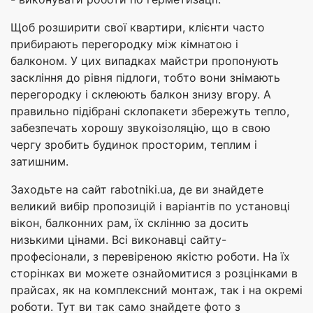
Щоб розширити свої квартири, клієнти часто
прибирають перегородку між кімнатою і
балконом. У цих випадках майстри пропонують
заскління до рівня підлоги, тобто вони знімають
перегородку і склеюють балкон знизу вгору. А
правильно підібрані склопакети збережуть тепло,
забезпечать хорошу звукоізоляцію, що в свою
чергу зробить будинок просторим, теплим і
затишним.
Заходьте на сайт rabotniki.ua, де ви знайдете
великий вибір пропозицій і варіантів по установці
вікон, балконних рам, їх склінню за досить
низькими цінами. Всі виконавці сайту-
професіонали, з перевіреною якістю роботи. На їх
сторінках ви можете ознайомитися з розцінками в
прайсах, як на комплексний монтаж, так і на окремі
роботи. Тут ви так само знайдете фото з