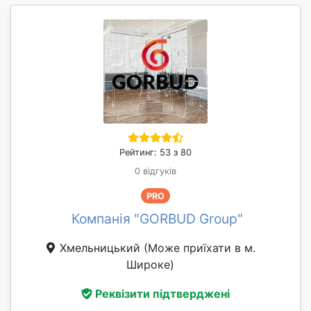
Рейтинг: 53 з 80
0 відгуків
PRO
Компанія "GORBUD Group"
Хмельницький
(Може приїхати в м.
Широке)
Реквізити підтверджені